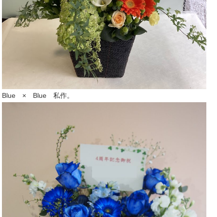
Blue × Blue 私作。