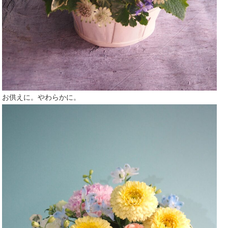
お供えに。やわらかに。