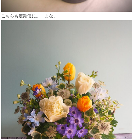
こちらも定期便に。 まな。