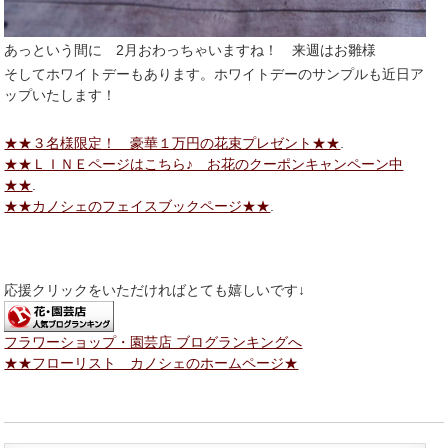
あっという間に 2月おわっちゃいますね！ 来週はお雛様
そしてホワイトデーもあります。ホワイトデーのサンプルも近日ア
ップいたします！
★★３名様限定！ 豪華１万円の花束プレゼント★★
.
★★ＬＩＮＥページはこちら♪ お花のクーポンキャンペーン中
★★
.
★★カノシェのフェイスブックページ★★
.
応援クリックをいただければとても嬉しいです↓
フラワーショップ・園芸店 ブログランキングへ
★★フローリスト カノシェのホームページ★