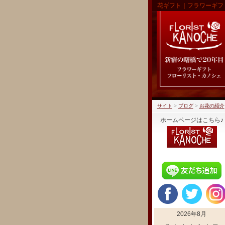
花ギフト｜フラワーギフ
サイト
>
ブログ
>
お花の紹介
ホームページはこちら♪
2026年8月