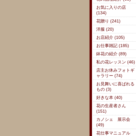
お気に入りの店
(134)
花贈り (241)
洋服 (20)
お店紹介 (105)
お仕事雑記 (185)
鉢花の紹介 (89)
私の花レッスン (46)
店主お休みフォトギ
ャラリー (74)
お見舞いに喜ばれる
もの (3)
好きな本 (40)
花の生産者さん
(151)
カノシェ 展示会
(49)
花仕事マニュアル