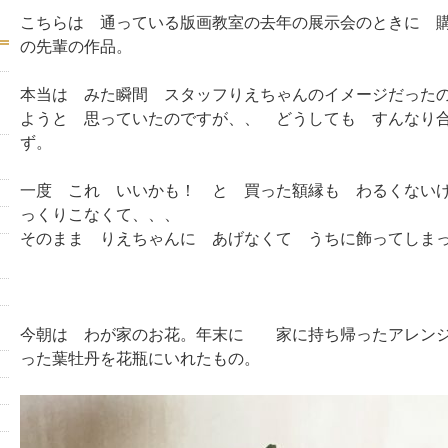
こちらは 通っている版画教室の去年の展示会のときに 
の先輩の作品。
本当は みた瞬間 スタッフりえちゃんのイメージだった
ようと 思っていたのですが、、 どうしても すんなり
ず。
一度 これ いいかも！ と 買った額縁も わるくない
っくりこなくて、、、
そのまま りえちゃんに あげなくて うちに飾ってしま
今朝は わが家のお花。年末に 家に持ち帰ったアレンジ
った葉牡丹を花瓶にいれたもの。