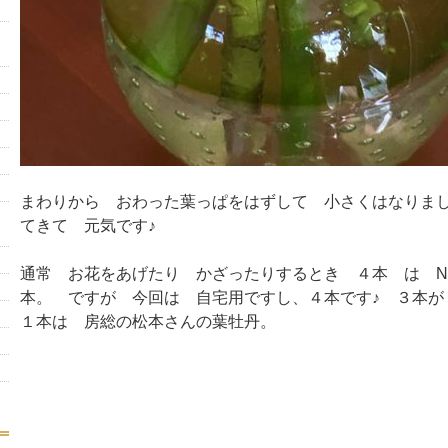
まわりから おわった葉っぱをはずして 小さくはなりま
てきて 元気です♪
通常 お花をあげたり かざったりするとき ４本 は N
本。 ですが 今回は 自宅用ですし、４本です♪ ３本が
１本は 房総の松本さんの葉牡丹。