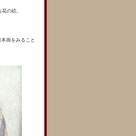
お花の絵。
日本画をみること