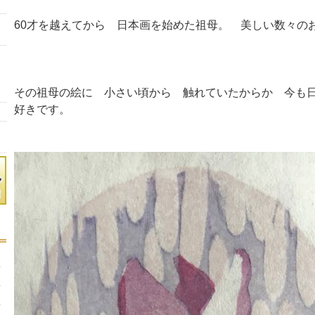
60才を越えてから 日本画を始めた祖母。 美しい数々の
その祖母の絵に 小さい頃から 触れていたからか 今も
好きです。