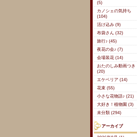
(5)
カノシェの気持ち
(104)
活け込み (9)
布袋さん (32)
旅行♪ (45)
夜花の会♪ (7)
会場装花 (14)
おたのしみ動画つき
(20)
エケベリア (14)
花束 (55)
小さな花物語♪ (21)
大好き！植物園 (3)
未分類 (294)
アーカイブ