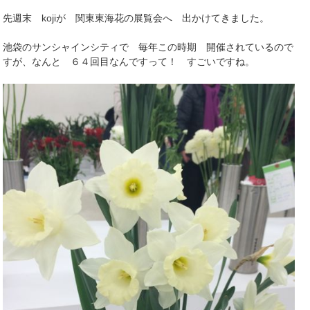
先週末 kojiが 関東東海花の展覧会へ 出かけてきました。
池袋のサンシャインシティで 毎年この時期 開催されているので
すが、なんと ６４回目なんですって！ すごいですね。