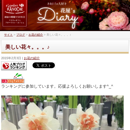
サイト
>
ブログ
>
お花の紹介
>
美しい花々。。。♪
美しい花々。。。♪
2015年2月3日
お花の紹介
ランキングに参加しています。応援よろしくお願いします^_^