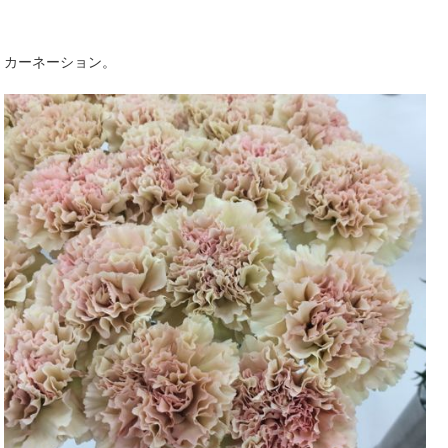
カーネーション。