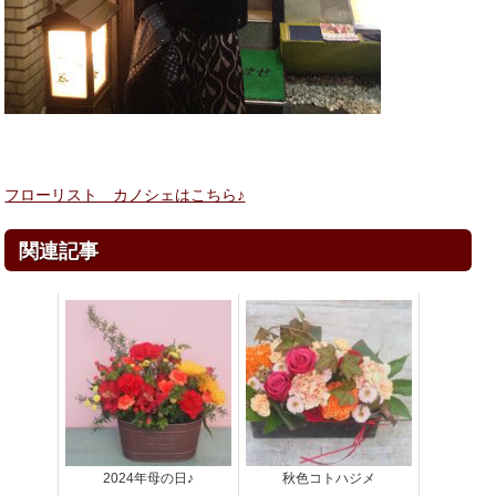
フローリスト カノシェはこちら♪
関連記事
2024年母の日♪
秋色コトハジメ