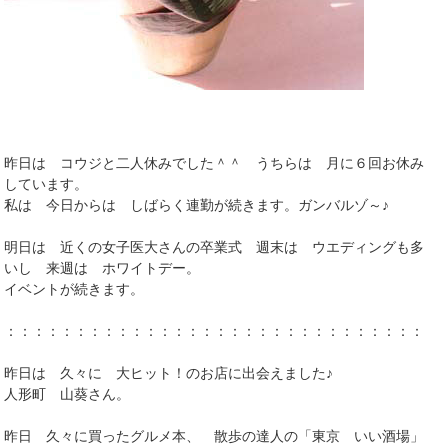
昨日は コウジと二人休みでした＾＾ うちらは 月に６回お休み
しています。
私は 今日からは しばらく連勤が続きます。ガンバルゾ～♪
明日は 近くの女子医大さんの卒業式 週末は ウエディングも多
いし 来週は ホワイトデー。
イベントが続きます。
：：：：：：：：：：：：：：：：：：：：：：：：：：：：：：：
昨日は 久々に 大ヒット！のお店に出会えました♪
人形町 山葵さん。
昨日 久々に買ったグルメ本、 散歩の達人の「東京 いい酒場」