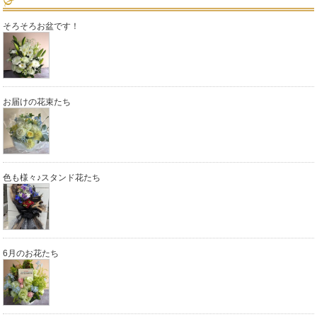
そろそろお盆です！
お届けの花束たち
色も様々♪スタンド花たち
6月のお花たち