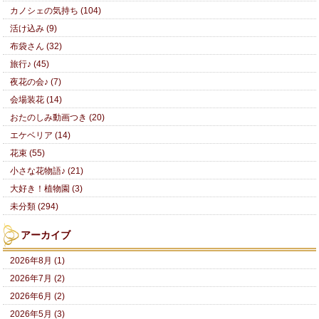
カノシェの気持ち (104)
活け込み (9)
布袋さん (32)
旅行♪ (45)
夜花の会♪ (7)
会場装花 (14)
おたのしみ動画つき (20)
エケベリア (14)
花束 (55)
小さな花物語♪ (21)
大好き！植物園 (3)
未分類 (294)
アーカイブ
2026年8月 (1)
2026年7月 (2)
2026年6月 (2)
2026年5月 (3)