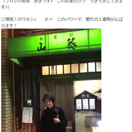
（ブログの名前 好きです♪ この言葉だけで うきうきしてきま
す♪）
ご満悦！のワタシ♪ さー このパワーで 繁忙の１週間がんば
ります！