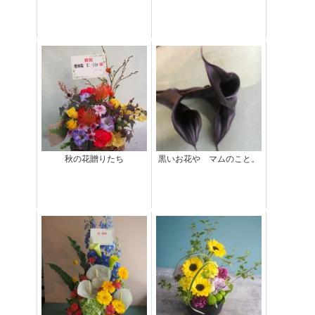
秋の花贈りたち
黒いお花や マムのこと。