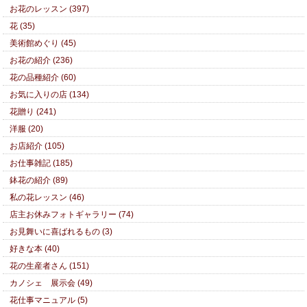
お花のレッスン (397)
花 (35)
美術館めぐり (45)
お花の紹介 (236)
花の品種紹介 (60)
お気に入りの店 (134)
花贈り (241)
洋服 (20)
お店紹介 (105)
お仕事雑記 (185)
鉢花の紹介 (89)
私の花レッスン (46)
店主お休みフォトギャラリー (74)
お見舞いに喜ばれるもの (3)
好きな本 (40)
花の生産者さん (151)
カノシェ 展示会 (49)
花仕事マニュアル (5)