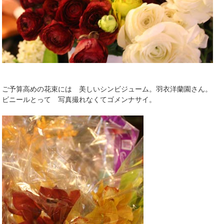
ご予算高めの花束には 美しいシンビジューム。羽衣洋蘭園さん。
ビニールとって 写真撮れなくてゴメンナサイ。