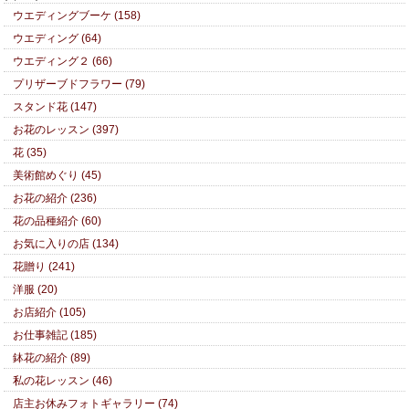
ウエディングブーケ (158)
ウエディング (64)
ウエディング２ (66)
プリザーブドフラワー (79)
スタンド花 (147)
お花のレッスン (397)
花 (35)
美術館めぐり (45)
お花の紹介 (236)
花の品種紹介 (60)
お気に入りの店 (134)
花贈り (241)
洋服 (20)
お店紹介 (105)
お仕事雑記 (185)
鉢花の紹介 (89)
私の花レッスン (46)
店主お休みフォトギャラリー (74)