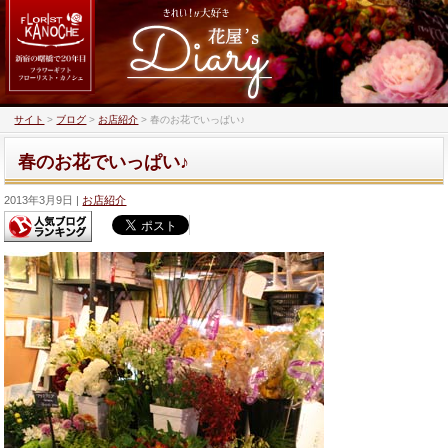
サイト
>
ブログ
>
お店紹介
>
春のお花でいっぱい♪
春のお花でいっぱい♪
2013年3月9日
お店紹介