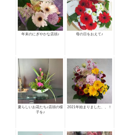
年末のにぎやかな店頭♪
母の日をおえて♪
夏らしいお花たち♪店頭の様
2021年始まりました、、！
子を♪