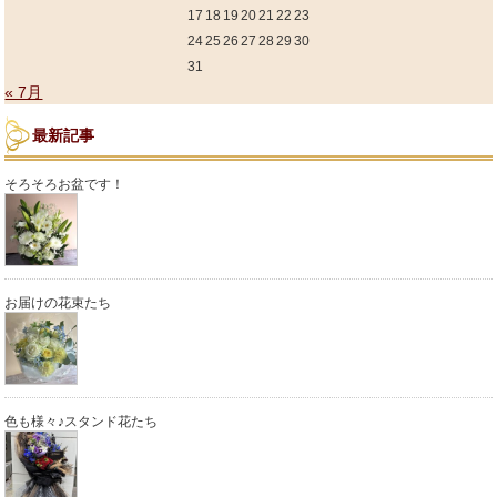
17
18
19
20
21
22
23
24
25
26
27
28
29
30
31
« 7月
最新記事
そろそろお盆です！
お届けの花束たち
色も様々♪スタンド花たち