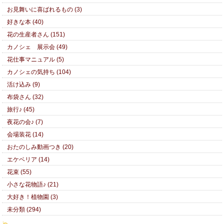
お見舞いに喜ばれるもの (3)
好きな本 (40)
花の生産者さん (151)
カノシェ 展示会 (49)
花仕事マニュアル (5)
カノシェの気持ち (104)
活け込み (9)
布袋さん (32)
旅行♪ (45)
夜花の会♪ (7)
会場装花 (14)
おたのしみ動画つき (20)
エケベリア (14)
花束 (55)
小さな花物語♪ (21)
大好き！植物園 (3)
未分類 (294)