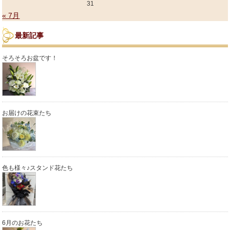
31
« 7月
最新記事
そろそろお盆です！
お届けの花束たち
色も様々♪スタンド花たち
6月のお花たち