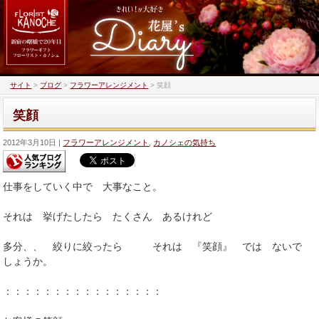
サイト
>
ブログ
>
フラワーアレンジメント
>
笑顔
笑顔
2012年3月10日
フラワーアレンジメント
,
カノシェの気持ち
仕事をしていく中で 大事なこと。
それは 挙げたしたら たくさん あるけれど
多分、、 絞りに絞ったら それは 『笑顔』 では ないで
しょうか。
：：：：：：：：：：：：：：：：