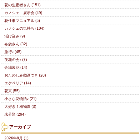
花の生産者さん (151)
カノシェ 展示会 (49)
花仕事マニュアル (5)
カノシェの気持ち (104)
活け込み (9)
布袋さん (32)
旅行♪ (45)
夜花の会♪ (7)
会場装花 (14)
おたのしみ動画つき (20)
エケベリア (14)
花束 (55)
小さな花物語♪ (21)
大好き！植物園 (3)
未分類 (294)
アーカイブ
2026年8月 (1)