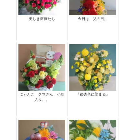
美しき薔薇たち
今日は 父の日。
にゃんこ クマさん 小鳥
『銀杏色に染まる』
入り。。