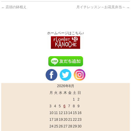
←
店頭の鉢植え
月イチレッスン～お花見弁当～
→
ホームページはこちら♪
2026年8月
月
火
水
木
金
土
日
1
2
3
4
5
6
7
8
9
10
11
12
13
14
15
16
17
18
19
20
21
22
23
24
25
26
27
28
29
30