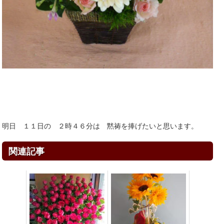
明日 １１日の ２時４６分は 黙祷を捧げたいと思います。
関連記事