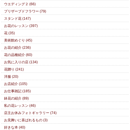
ウエディング２ (66)
プリザーブドフラワー (79)
スタンド花 (147)
お花のレッスン (397)
花 (35)
美術館めぐり (45)
お花の紹介 (236)
花の品種紹介 (60)
お気に入りの店 (134)
花贈り (241)
洋服 (20)
お店紹介 (105)
お仕事雑記 (185)
鉢花の紹介 (89)
私の花レッスン (46)
店主お休みフォトギャラリー (74)
お見舞いに喜ばれるもの (3)
好きな本 (40)