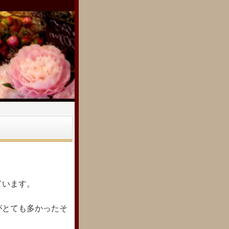
ています。
がとても多かったそ