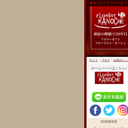
花ギフト｜フラワーギフ
サイト
>
ブログ
>
お花のレッ
ホームページはこちら♪
2026年8月