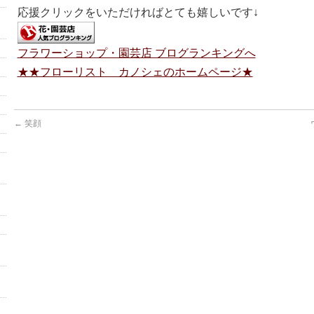
応援クリックをいただければとても嬉しいです↓
フラワーショップ・園芸店 ブログランキングへ
★★フローリスト カノシェのホームページ★
←
笑顔