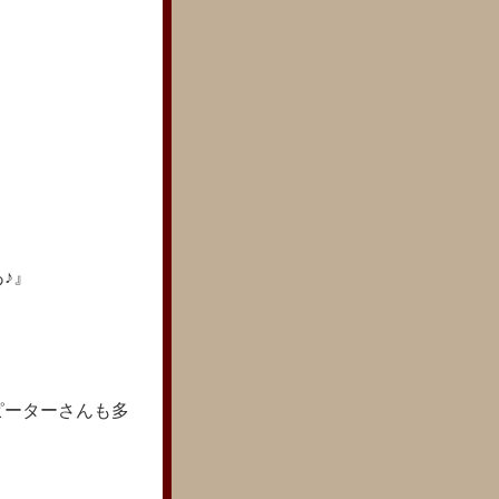
♪』
ピーターさんも多