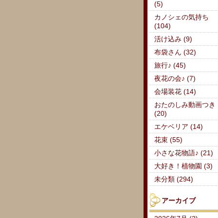
(5)
カノシェの気持ち
(104)
活け込み (9)
布袋さん (32)
旅行♪ (45)
夜花の会♪ (7)
会場装花 (14)
おたのしみ動画つき
(20)
エケベリア (14)
花束 (55)
小さな花物語♪ (21)
大好き！植物園 (3)
未分類 (294)
アーカイブ