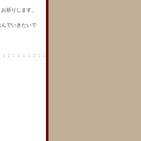
 お祈りします。
進んでいきたいで
：：：：：：：：：：：：：：：