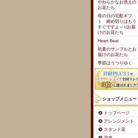
やわらかなお供えの
お花たち
母の日の宅配ギフ
ト 締め切りはもう
すぐですよ～♪/お届
けのお花たち
Heart Beat
初夏のサンプルとお
届けのお花たち
季節はうつりゆく
ショップメニュー
トップページ
アレンジメント
スタンド花
花束