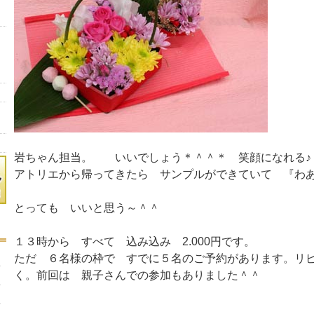
岩ちゃん担当。 いいでしょう＊＾＾＊ 笑顔になれる♪
アトリエから帰ってきたら サンプルができていて 『わあ
とっても いいと思う～＾＾
１３時から すべて 込み込み 2.000円です。
ただ ６名様の枠で すでに５名のご予約があります。リ
く。前回は 親子さんでの参加もありました＾＾