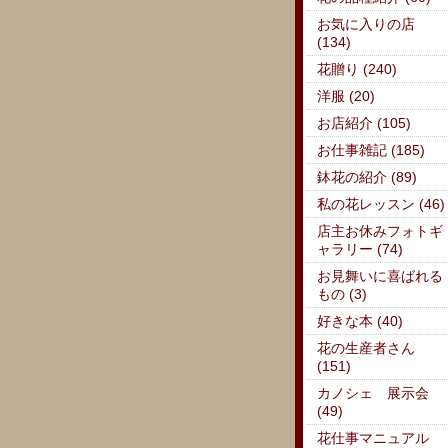
お気に入りの店
(134)
花贈り (240)
洋服 (20)
お店紹介 (105)
お仕事雑記 (185)
鉢花の紹介 (89)
私の花レッスン (46)
店主お休みフォトギ
ャラリー (74)
お見舞いに喜ばれる
もの (3)
好きな本 (40)
花の生産者さん
(151)
カノシェ 展示会
(49)
花仕事マニュアル