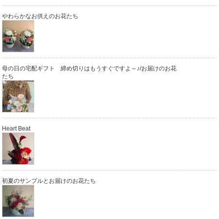
やわらかなお供えのお花たち
母の日の宅配ギフト 締め切りはもうすぐですよ～♪/お届けのお花
たち
Heart Beat
初夏のサンプルとお届けのお花たち