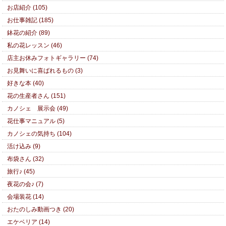
お店紹介 (105)
お仕事雑記 (185)
鉢花の紹介 (89)
私の花レッスン (46)
店主お休みフォトギャラリー (74)
お見舞いに喜ばれるもの (3)
好きな本 (40)
花の生産者さん (151)
カノシェ 展示会 (49)
花仕事マニュアル (5)
カノシェの気持ち (104)
活け込み (9)
布袋さん (32)
旅行♪ (45)
夜花の会♪ (7)
会場装花 (14)
おたのしみ動画つき (20)
エケベリア (14)