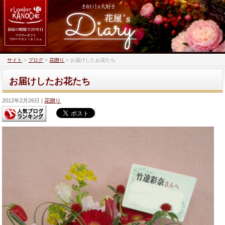
サイト
>
ブログ
>
花贈り
>
お届けしたお花たち
お届けしたお花たち
2012年2月26日
花贈り