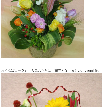
おてんばローラも 人気のうちに 完売となりました。ayumi 作。