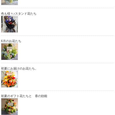
色も様々♪スタンド花たち
6月のお花たち
初夏にお届けのお花たち。
初夏のギフト花たちと 香の効能