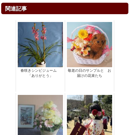
関連記事
春咲きシンビジューム
敬老の日のサンプルと お
「ありがとう」
届けの花束たち