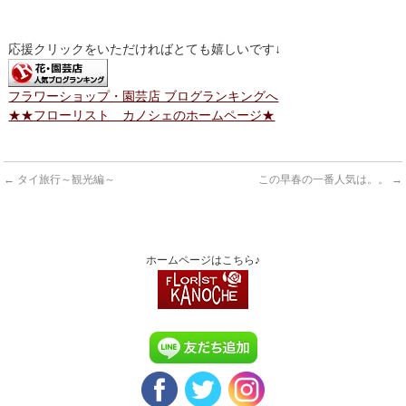
応援クリックをいただければとても嬉しいです↓
フラワーショップ・園芸店 ブログランキングへ
★★フローリスト カノシェのホームページ★
←
タイ旅行～観光編～
この早春の一番人気は。。
→
ホームページはこちら♪