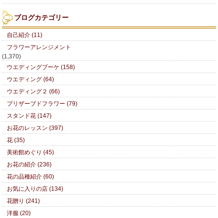
ブログカテゴリー
自己紹介 (11)
フラワーアレンジメント
(1,370)
ウエディングブーケ (158)
ウエディング (64)
ウエディング２ (66)
プリザーブドフラワー (79)
スタンド花 (147)
お花のレッスン (397)
花 (35)
美術館めぐり (45)
お花の紹介 (236)
花の品種紹介 (60)
お気に入りの店 (134)
花贈り (241)
洋服 (20)