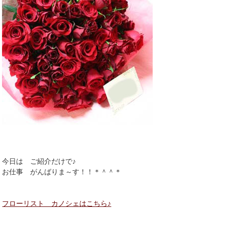
今日は ご紹介だけで♪
お仕事 がんばりま～す！！＊＾＾＊
フローリスト カノシェはこちら♪