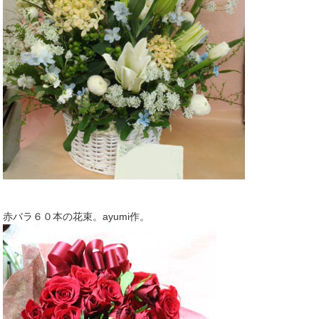
赤バラ６０本の花束。ayumi作。