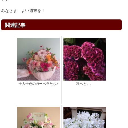
みなさま よい週末を！
関連記事
十人十色のガーベラたち♪
秋へと。。