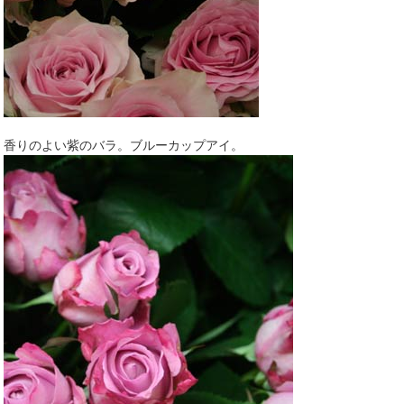
香りのよい紫のバラ。ブルーカップアイ。