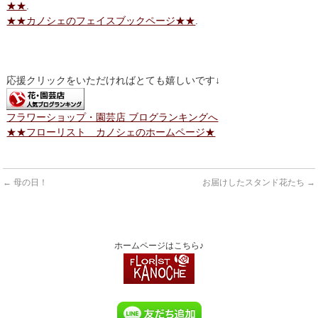
★★
.
★★カノシェのフェイスブックページ★★
.
応援クリックをいただければとても嬉しいです↓
フラワーショップ・園芸店 ブログランキングへ
★★フローリスト カノシェのホームページ★
←
母の日！
お届けしたスタンド花たち
→
ホームページはこちら♪