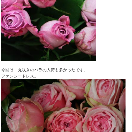
今回は 丸咲きのバラの入荷も多かったです。
ファンシードレス。