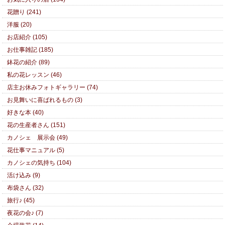
花贈り (241)
洋服 (20)
お店紹介 (105)
お仕事雑記 (185)
鉢花の紹介 (89)
私の花レッスン (46)
店主お休みフォトギャラリー (74)
お見舞いに喜ばれるもの (3)
好きな本 (40)
花の生産者さん (151)
カノシェ 展示会 (49)
花仕事マニュアル (5)
カノシェの気持ち (104)
活け込み (9)
布袋さん (32)
旅行♪ (45)
夜花の会♪ (7)