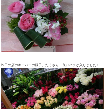
昨日の店のキーパーの様子。たくさん 良いバラが入りました♪