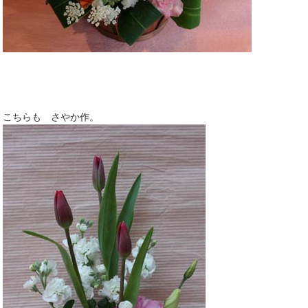
こちらも さやか作。