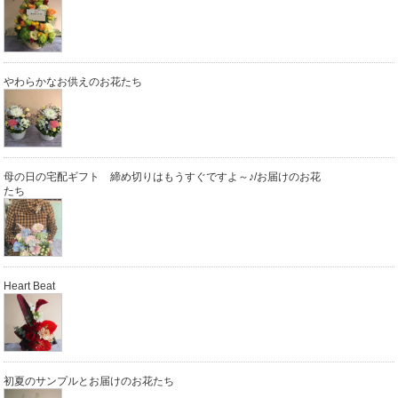
やわらかなお供えのお花たち
母の日の宅配ギフト 締め切りはもうすぐですよ～♪/お届けのお花
たち
Heart Beat
初夏のサンプルとお届けのお花たち