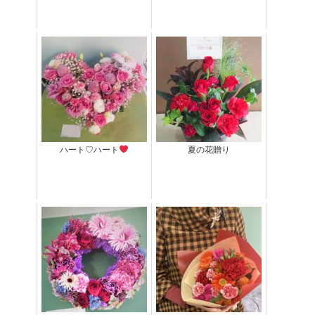
ハート♡ハート
夏の花贈り