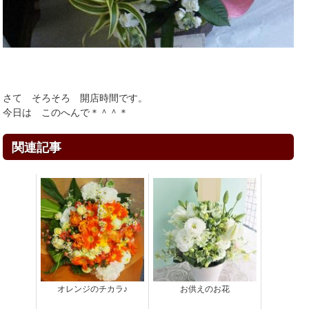
さて そろそろ 開店時間です。
今日は このへんで＊＾＾＊
関連記事
オレンジのチカラ♪
お供えのお花