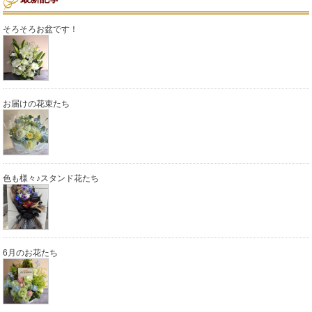
そろそろお盆です！
お届けの花束たち
色も様々♪スタンド花たち
6月のお花たち