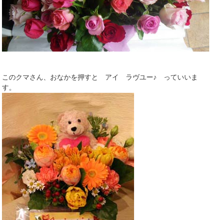
このクマさん、おなかを押すと アイ ラヴユー♪ っていいま
す。