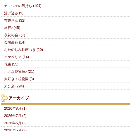
カノシェの気持ち (104)
活け込み (9)
布袋さん (32)
旅行♪ (45)
夜花の会♪ (7)
会場装花 (14)
おたのしみ動画つき (20)
エケベリア (14)
花束 (55)
小さな花物語♪ (21)
大好き！植物園 (3)
未分類 (294)
アーカイブ
2026年8月 (1)
2026年7月 (2)
2026年6月 (2)
2026年5月 (3)