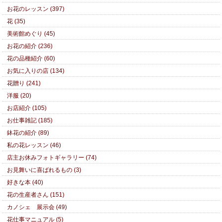
お花のレッスン (397)
花 (35)
美術館めぐり (45)
お花の紹介 (236)
花の品種紹介 (60)
お気に入りの店 (134)
花贈り (241)
洋服 (20)
お店紹介 (105)
お仕事雑記 (185)
鉢花の紹介 (89)
私の花レッスン (46)
店主お休みフォトギャラリー (74)
お見舞いに喜ばれるもの (3)
好きな本 (40)
花の生産者さん (151)
カノシェ 展示会 (49)
花仕事マニュアル (5)