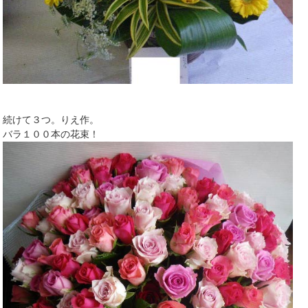
続けて３つ。りえ作。
バラ１００本の花束！