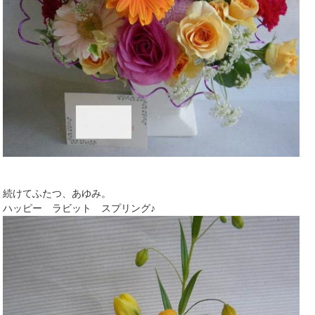
続けてふたつ、あゆみ。
ハッピー ラビット スプリング♪