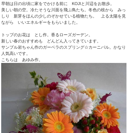
早朝は日の出頃に家をでかける前に KOJIと川辺をお散歩。
美しい朝の空。冷たそうな川面を飛ぶ鳥たち。冬色の枝から みっ
しり 新芽をほんの少しのぞかせている植物たち。 上る太陽を見
ながら いいエネルギーをもらいました。
トップのお花は とし作。香るローズガーデン。
新しい春のおすすめも どんどん入ってきています。
サンプル岩ちゃん作のガーベラのスプリング☆カーニバル。かなり
人気高いです。
こちらは あゆみ作。