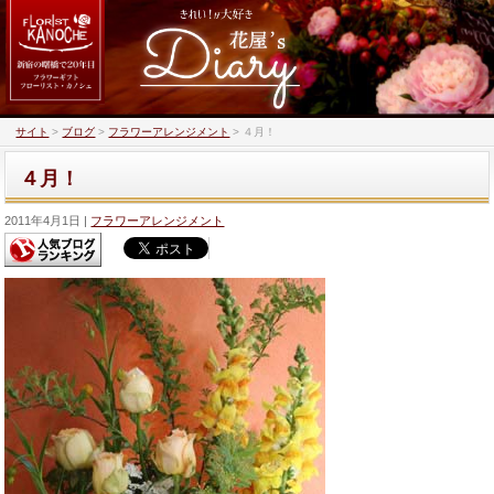
サイト
>
ブログ
>
フラワーアレンジメント
>
４月！
４月！
2011年4月1日
フラワーアレンジメント