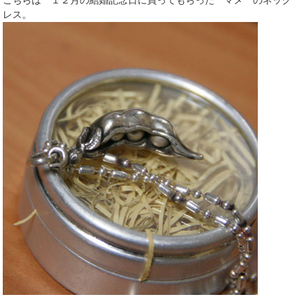
こちらは １２月の結婚記念日に買ってもらった マメ のネック
レス。