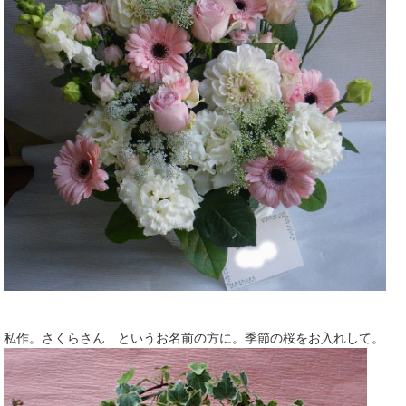
私作。さくらさん というお名前の方に。季節の桜をお入れして。