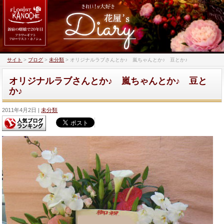
サイト
>
ブログ
>
未分類
>
オリジナルラブさんとか♪ 嵐ちゃんとか♪ 豆とか♪
オリジナルラブさんとか♪ 嵐ちゃんとか♪ 豆と
か♪
2011年4月2日
未分類