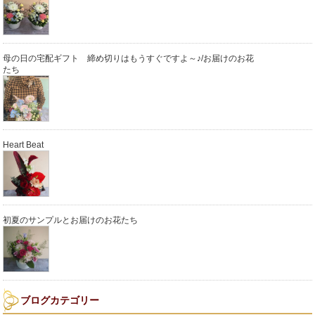
母の日の宅配ギフト 締め切りはもうすぐですよ～♪/お届けのお花
たち
Heart Beat
初夏のサンプルとお届けのお花たち
ブログカテゴリー