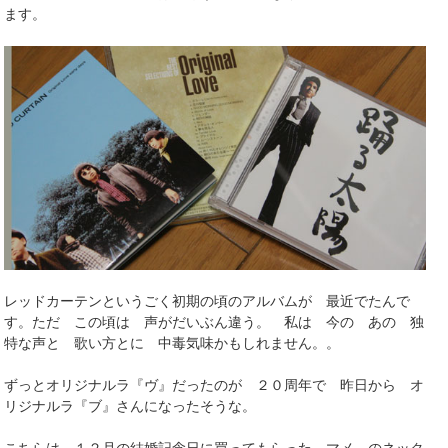
ます。
レッドカーテンというごく初期の頃のアルバムが 最近でたんで
す。ただ この頃は 声がだいぶん違う。 私は 今の あの 独
特な声と 歌い方とに 中毒気味かもしれません。。
ずっとオリジナルラ『ヴ』だったのが ２０周年で 昨日から オ
リジナルラ『ブ』さんになったそうな。