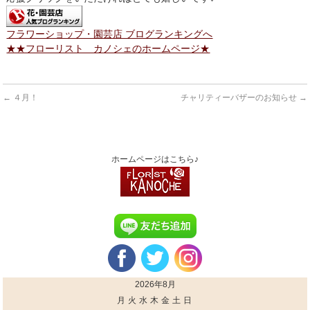
フラワーショップ・園芸店 ブログランキングへ
★★フローリスト カノシェのホームページ★
←
４月！
チャリティーバザーのお知らせ
→
ホームページはこちら♪
2026年8月
月
火
水
木
金
土
日