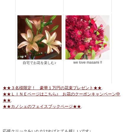
we love masami !!
自宅でお花を楽しむ♪
★★３名様限定！ 豪華１万円の花束プレゼント★★
.
★★ＬＩＮＥページはこちら♪ お花のクーポンキャンペーン中
★★
.
★★カノシェのフェイスブックページ★★
.
応援クリックをいただければとても嬉しいです↓