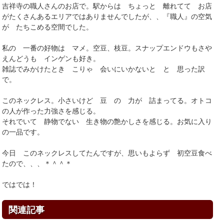
吉祥寺の職人さんのお店で。駅からは ちょっと 離れてて お店
がたくさんあるエリアではありませんでしたが、、『職人』の空気
が たちこめる空間でした。
私の 一番の好物は マメ。空豆、枝豆。スナップエンドウもさや
えんどうも インゲンも好き。
雑誌でみかけたとき こりゃ 会いにいかないと と 思った訳
で。
このネックレス。小さいけど 豆 の 力が 詰まってる。オトコ
の人が作った力強さを感じる。
それでいて 静物でない 生き物の艶かしさを感じる。お気に入り
の一品です。
今日 このネックレスしてたんですが、思いもよらず 初空豆食べ
たので、、、＊＾＾＊
ではでは！
関連記事