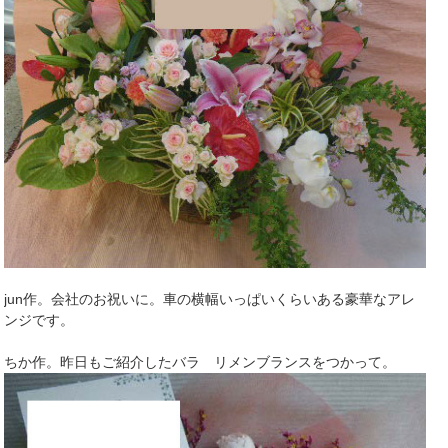
jun作。会社のお祝いに。車の横幅いっぱいくらいある豪華なアレ
ンジです。
ちか作。昨日もご紹介したバラ リメンブランスをつかって。