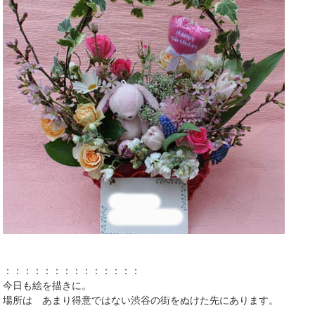
：：：：：：：：：：：：：：
今日も絵を描きに。
場所は あまり得意ではない渋谷の街をぬけた先にあります。