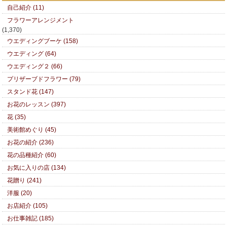
自己紹介 (11)
フラワーアレンジメント
(1,370)
ウエディングブーケ (158)
ウエディング (64)
ウエディング２ (66)
プリザーブドフラワー (79)
スタンド花 (147)
お花のレッスン (397)
花 (35)
美術館めぐり (45)
お花の紹介 (236)
花の品種紹介 (60)
お気に入りの店 (134)
花贈り (241)
洋服 (20)
お店紹介 (105)
お仕事雑記 (185)