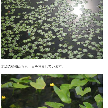
水辺の植物たちも 目を覚ましています。