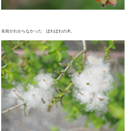
名前がわからなかった ぽわぽわの木。