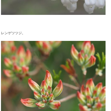
レンゲツツジ。