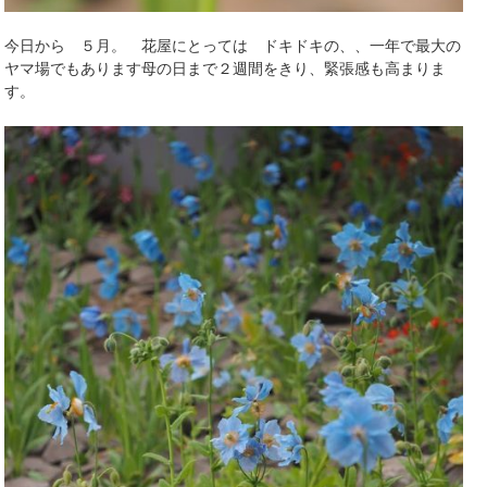
今日から ５月。 花屋にとっては ドキドキの、、一年で最大の
ヤマ場でもあります母の日まで２週間をきり、緊張感も高まりま
す。