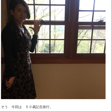
そう 今回は ５０歳記念旅行。