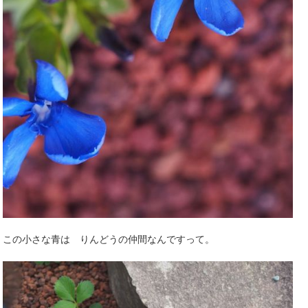
この小さな青は りんどうの仲間なんですって。