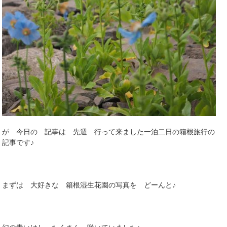
が 今日の 記事は 先週 行って来ました一泊二日の箱根旅行の
記事です♪
まずは 大好きな 箱根湿生花園の写真を どーんと♪