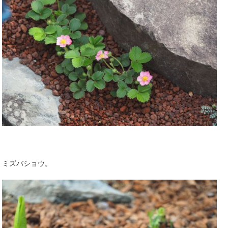
ミズバショウ。