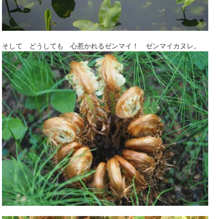
そして どうしても 心惹かれるゼンマイ！ ゼンマイカヌレ。