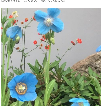
幻の青いけし たくさん 咲いていました♪