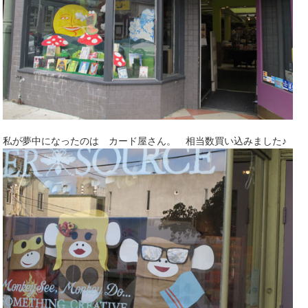
私が夢中になったのは カード屋さん。 相当数買い込みました♪