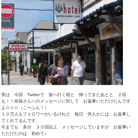
実は 今回 Twitterで 旅へ行く前と 帰ってきたあとと ２回
も！！布袋さんへのメッセージに対して お返事いただけたんです
よ☆☆☆（こーふん！）
１０万人もフォロワーがいるけれど 毎日 何人かには お返事し
てくれてるんです。
今までも 多分 ３０回以上 メッセージしていますが お返事い
ただけたのは 初めて♪