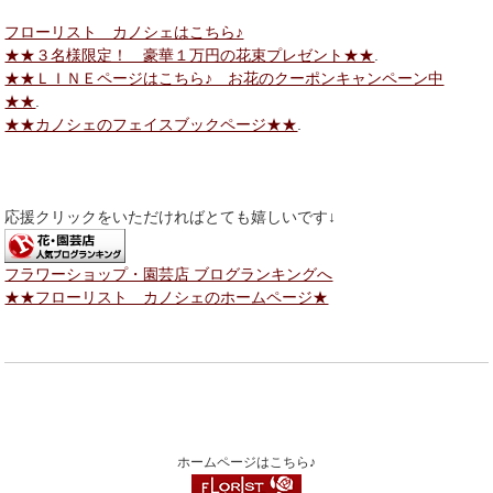
フローリスト カノシェはこちら♪
★★３名様限定！ 豪華１万円の花束プレゼント★★
.
★★ＬＩＮＥページはこちら♪ お花のクーポンキャンペーン中
★★
.
★★カノシェのフェイスブックページ★★
.
応援クリックをいただければとても嬉しいです↓
フラワーショップ・園芸店 ブログランキングへ
★★フローリスト カノシェのホームページ★
ホームページはこちら♪