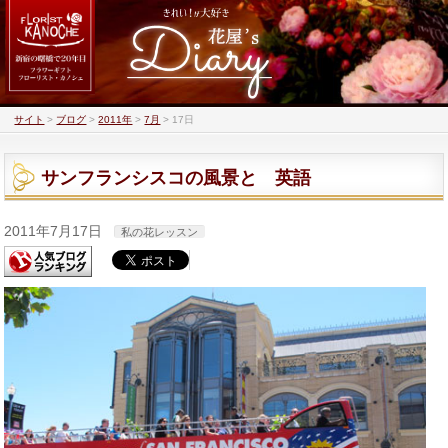
サイト
>
ブログ
>
2011年
>
7月
>
17日
サンフランシスコの風景と 英語
2011年7月17日
私の花レッスン