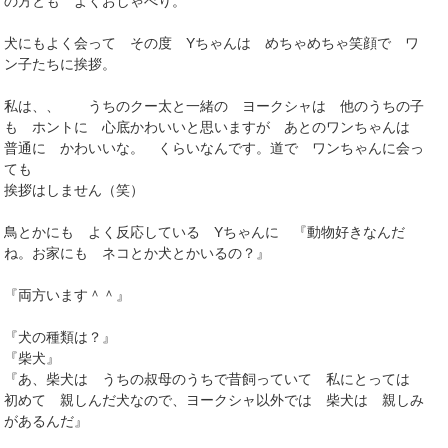
の方とも よくおしゃべり。
犬にもよく会って その度 Yちゃんは めちゃめちゃ笑顔で ワ
ン子たちに挨拶。
私は、、 うちのクー太と一緒の ヨークシャは 他のうちの子
も ホントに 心底かわいいと思いますが あとのワンちゃんは
普通に かわいいな。 くらいなんです。道で ワンちゃんに会っ
ても
挨拶はしません（笑）
鳥とかにも よく反応している Yちゃんに 『動物好きなんだ
ね。お家にも ネコとか犬とかいるの？』
『両方います＾＾』
『犬の種類は？』
『柴犬』
『あ、柴犬は うちの叔母のうちで昔飼っていて 私にとっては
初めて 親しんだ犬なので、ヨークシャ以外では 柴犬は 親しみ
があるんだ』