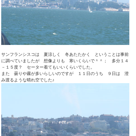
サンフランシスコは 夏涼しく 冬あたたかく ということは事前
に調べていましたが 想像よりも 寒いくらいで＾＾； 多分１４
－１５度？ セーター着てもいいくらいでした。
また 曇りや霧が多いらしいのですが １１日のうち ９日は 澄
み渡るような晴れ空でした♪