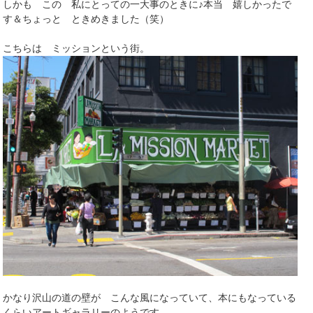
しかも この 私にとっての一大事のときに♪本当 嬉しかったで
す＆ちょっと ときめきました（笑）
こちらは ミッションという街。
かなり沢山の道の壁が こんな風になっていて、本にもなっている
くらいアートギャラリーのようです。