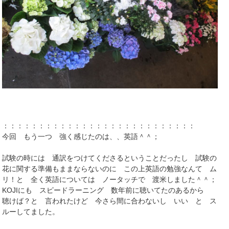
：：：：：：：：：：：：：：：：：：：：：：：：：：：
今回 もう一つ 強く感じたのは、、英語＾＾；
試験の時には 通訳をつけてくださるということだったし 試験の
花に関する準備もままならないのに この上英語の勉強なんて ム
リ！と 全く英語については ノータッチで 渡米しました＾＾；
KOJIにも スピードラーニング 数年前に聴いてたのあるから
聴けば？と 言われたけど 今さら間に合わないし いい と ス
ルーしてました。