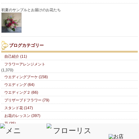
初夏のサンプルとお届けのお花たち
ブログカテゴリー
自己紹介 (11)
フラワーアレンジメント
(1,370)
ウエディングブーケ (158)
ウエディング (64)
ウエディング２ (66)
プリザーブドフラワー (79)
スタンド花 (147)
お花のレッスン (397)
花 (35)
美術館めぐり (45)