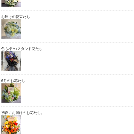
お届けの花束たち
色も様々♪スタンド花たち
6月のお花たち
初夏にお届けのお花たち。