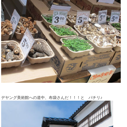
デヤング美術館への道中、布袋さんだ！！！と パチリ♪