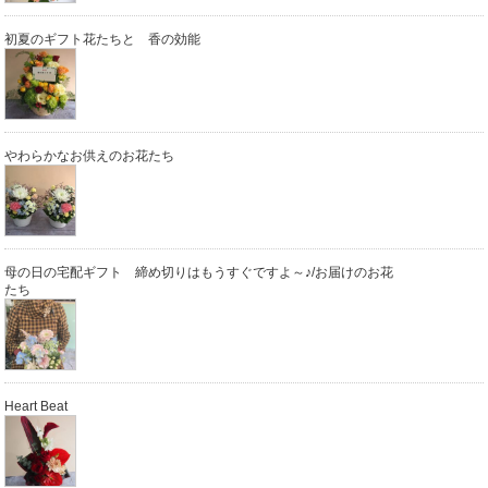
初夏のギフト花たちと 香の効能
やわらかなお供えのお花たち
母の日の宅配ギフト 締め切りはもうすぐですよ～♪/お届けのお花
たち
Heart Beat