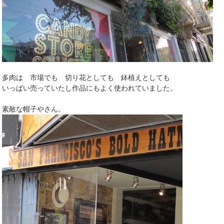
多肉は 市場でも 切り花としても 鉢植えとしても
いっぱい売っていたし作品にもよく使われていました。
素敵な帽子やさん。