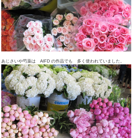
あじさいや芍薬は AIFD の作品でも 多く使われていました。