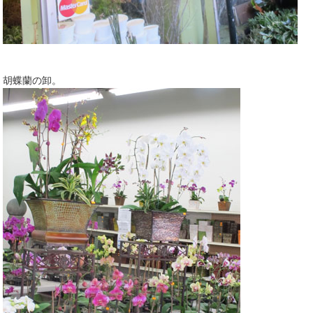
胡蝶蘭の卸。