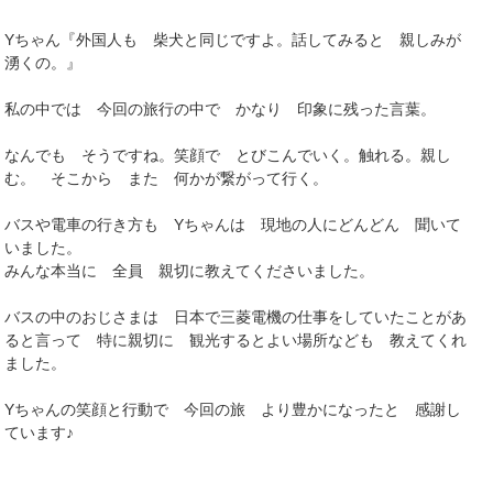
Yちゃん『外国人も 柴犬と同じですよ。話してみると 親しみが
湧くの。』
私の中では 今回の旅行の中で かなり 印象に残った言葉。
なんでも そうですね。笑顔で とびこんでいく。触れる。親し
む。 そこから また 何かが繋がって行く。
バスや電車の行き方も Yちゃんは 現地の人にどんどん 聞いて
いました。
みんな本当に 全員 親切に教えてくださいました。
バスの中のおじさまは 日本で三菱電機の仕事をしていたことがあ
ると言って 特に親切に 観光するとよい場所なども 教えてくれ
ました。
Yちゃんの笑顔と行動で 今回の旅 より豊かになったと 感謝し
ています♪