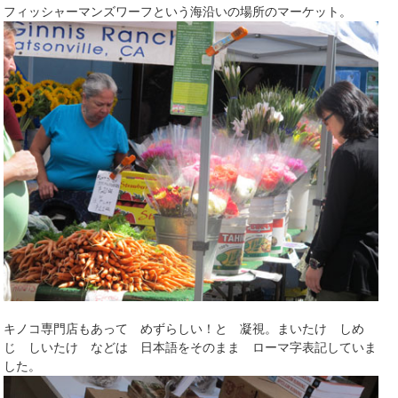
フィッシャーマンズワーフという海沿いの場所のマーケット。
キノコ専門店もあって めずらしい！と 凝視。まいたけ しめ
じ しいたけ などは 日本語をそのまま ローマ字表記していま
した。