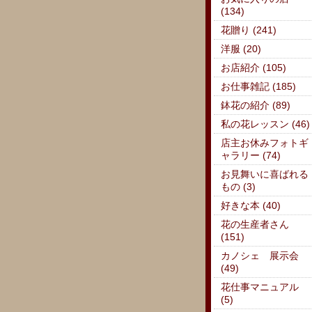
(134)
花贈り (241)
洋服 (20)
お店紹介 (105)
お仕事雑記 (185)
鉢花の紹介 (89)
私の花レッスン (46)
店主お休みフォトギ
ャラリー (74)
お見舞いに喜ばれる
もの (3)
好きな本 (40)
花の生産者さん
(151)
カノシェ 展示会
(49)
花仕事マニュアル
(5)