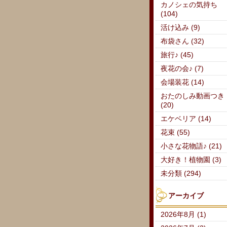
カノシェの気持ち
(104)
活け込み (9)
布袋さん (32)
旅行♪ (45)
夜花の会♪ (7)
会場装花 (14)
おたのしみ動画つき
(20)
エケベリア (14)
花束 (55)
小さな花物語♪ (21)
大好き！植物園 (3)
未分類 (294)
アーカイブ
2026年8月 (1)