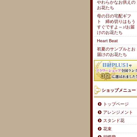
やわらかなお供えの
お花たち
母の日の宅配ギフ
ト 締め切りはもう
すぐですよ～♪/お届
けのお花たち
Heart Beat
初夏のサンプルとお
届けのお花たち
ショップメニュー
トップページ
アレンジメント
スタンド花
花束