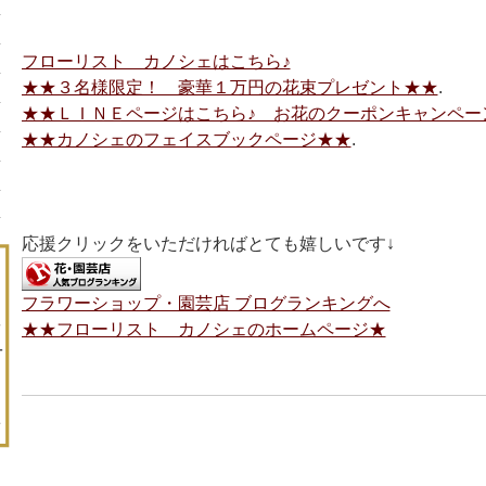
フローリスト カノシェはこちら♪
★★３名様限定！ 豪華１万円の花束プレゼント★★
.
★★ＬＩＮＥページはこちら♪ お花のクーポンキャンペー
★★カノシェのフェイスブックページ★★
.
応援クリックをいただければとても嬉しいです↓
フラワーショップ・園芸店 ブログランキングへ
★★フローリスト カノシェのホームページ★