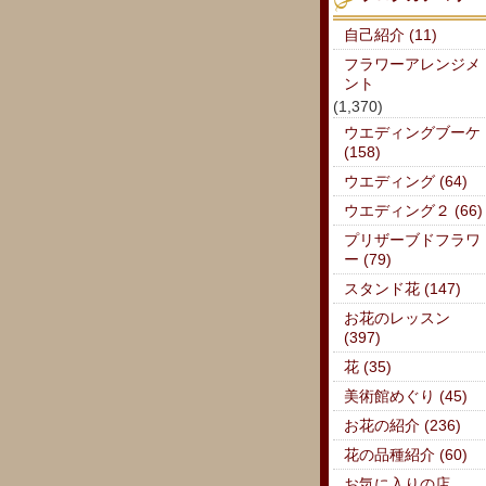
自己紹介 (11)
フラワーアレンジメ
ント
(1,370)
ウエディングブーケ
(158)
ウエディング (64)
ウエディング２ (66)
プリザーブドフラワ
ー (79)
スタンド花 (147)
お花のレッスン
(397)
花 (35)
美術館めぐり (45)
お花の紹介 (236)
花の品種紹介 (60)
お気に入りの店