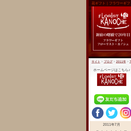
花ギフト｜フラワーギフ
サイト
>
ブログ
>
2011年
>
ホームページはこちら♪
2011年7月