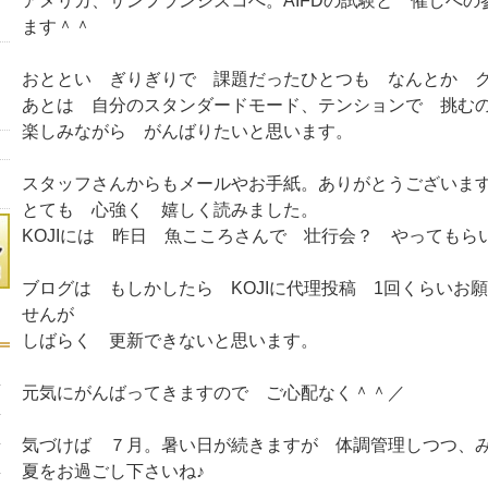
アメリカ、サンフランシスコへ。AIFDの試験と 催しへの
ます＾＾
おととい ぎりぎりで 課題だったひとつも なんとか 
あとは 自分のスタンダードモード、テンションで 挑むの
楽しみながら がんばりたいと思います。
スタッフさんからもメールやお手紙。ありがとうございま
とても 心強く 嬉しく読みました。
KOJIには 昨日 魚こころさんで 壮行会？ やってもら
ブログは もしかしたら KOJIに代理投稿 1回くらいお
せんが
しばらく 更新できないと思います。
元気にがんばってきますので ご心配なく＾＾／
気づけば ７月。暑い日が続きますが 体調管理しつつ、
夏をお過ごし下さいね♪