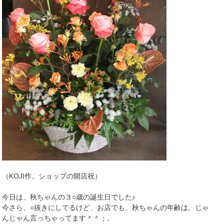
（KOJI作。ショップの開店祝）
今日は、秋ちゃんの３○歳の誕生日でした♪
今さら、○抜きにしてるけど、お店でも、秋ちゃんの年齢は、じゃ
んじゃん言っちゃってます＾＾；。