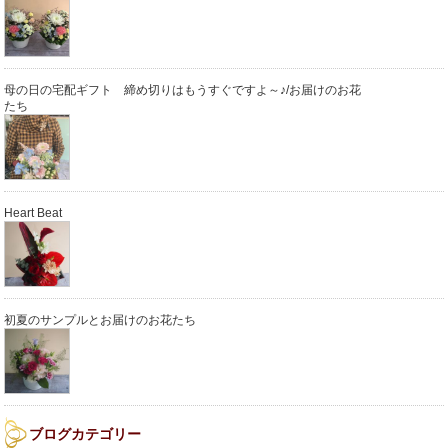
母の日の宅配ギフト 締め切りはもうすぐですよ～♪/お届けのお花
たち
Heart Beat
初夏のサンプルとお届けのお花たち
ブログカテゴリー