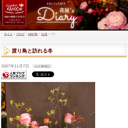
サイト
>
ブログ
>
2007年
>
11月
>
7日
渡り鳥と訪れる冬
2007年11月7日
お仕事雑記