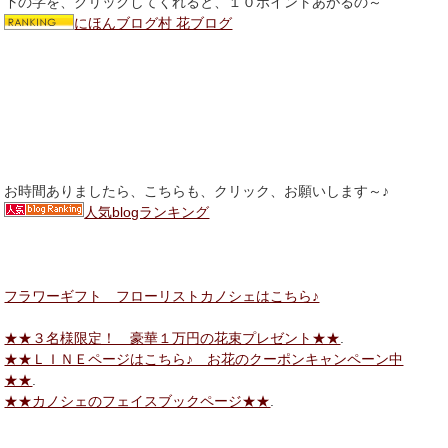
下の字を、クリックしてくれると、１０ポイントあがるの～
にほんブログ村 花ブログ
お時間ありましたら、こちらも、クリック、お願いします～♪
人気blogランキング
フラワーギフト フローリストカノシェはこちら♪
★★３名様限定！ 豪華１万円の花束プレゼント★★
.
★★ＬＩＮＥページはこちら♪ お花のクーポンキャンペーン中
★★
.
★★カノシェのフェイスブックページ★★
.