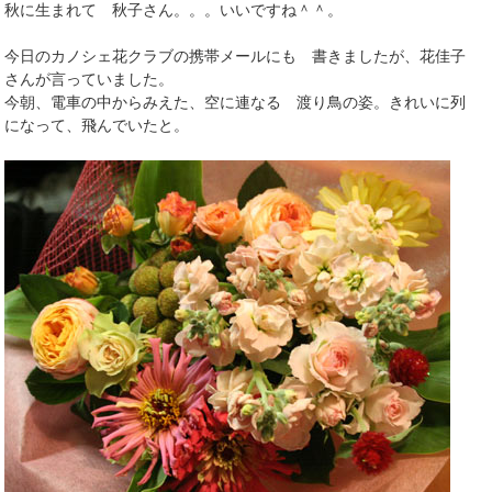
秋に生まれて 秋子さん。。。いいですね＾＾。
今日のカノシェ花クラブの携帯メールにも 書きましたが、花佳子
さんが言っていました。
今朝、電車の中からみえた、空に連なる 渡り鳥の姿。きれいに列
になって、飛んでいたと。