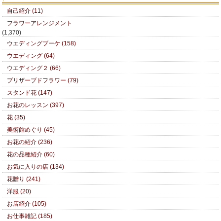
自己紹介 (11)
フラワーアレンジメント
(1,370)
ウエディングブーケ (158)
ウエディング (64)
ウエディング２ (66)
プリザーブドフラワー (79)
スタンド花 (147)
お花のレッスン (397)
花 (35)
美術館めぐり (45)
お花の紹介 (236)
花の品種紹介 (60)
お気に入りの店 (134)
花贈り (241)
洋服 (20)
お店紹介 (105)
お仕事雑記 (185)