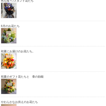
色も様々♪スタンド花たち
6月のお花たち
初夏にお届けのお花たち。
初夏のギフト花たちと 香の効能
やわらかなお供えのお花たち