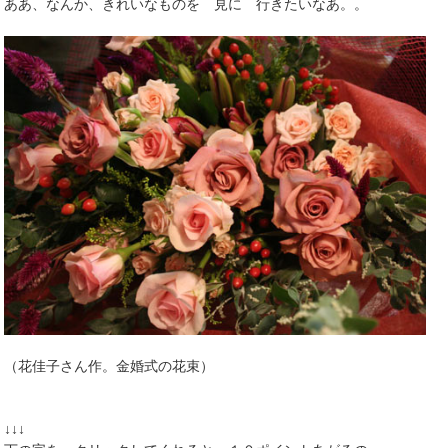
ああ、なんか、きれいなものを 見に 行きたいなあ。。
（花佳子さん作。金婚式の花束）
↓↓↓