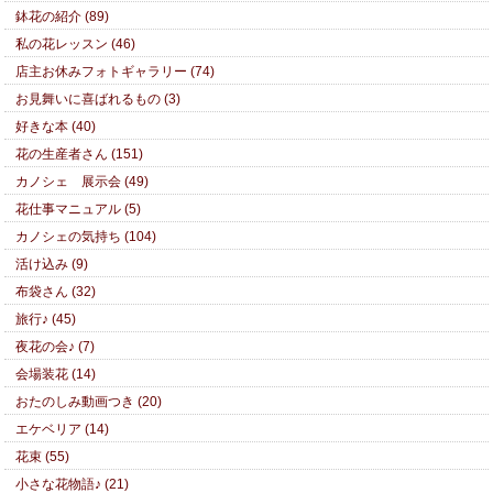
鉢花の紹介 (89)
私の花レッスン (46)
店主お休みフォトギャラリー (74)
お見舞いに喜ばれるもの (3)
好きな本 (40)
花の生産者さん (151)
カノシェ 展示会 (49)
花仕事マニュアル (5)
カノシェの気持ち (104)
活け込み (9)
布袋さん (32)
旅行♪ (45)
夜花の会♪ (7)
会場装花 (14)
おたのしみ動画つき (20)
エケベリア (14)
花束 (55)
小さな花物語♪ (21)