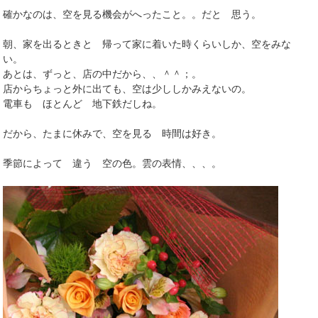
確かなのは、空を見る機会がへったこと。。だと 思う。
朝、家を出るときと 帰って家に着いた時くらいしか、空をみな
い。
あとは、ずっと、店の中だから、、＾＾；。
店からちょっと外に出ても、空は少ししかみえないの。
電車も ほとんど 地下鉄だしね。
だから、たまに休みで、空を見る 時間は好き。
季節によって 違う 空の色。雲の表情、、、。