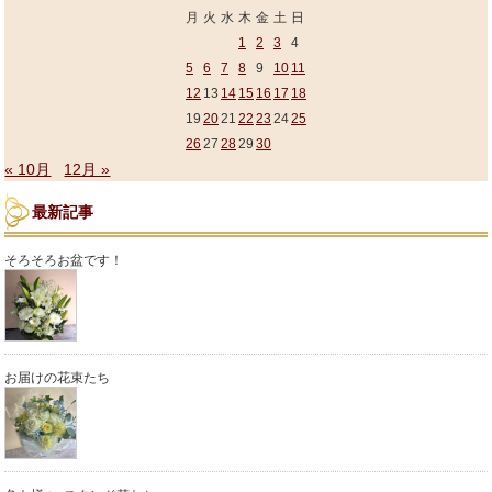
月
火
水
木
金
土
日
1
2
3
4
5
6
7
8
9
10
11
12
13
14
15
16
17
18
19
20
21
22
23
24
25
26
27
28
29
30
« 10月
12月 »
最新記事
そろそろお盆です！
お届けの花束たち