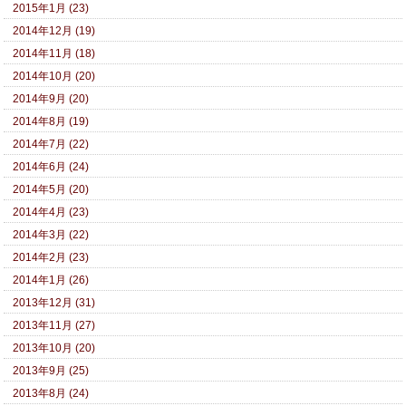
2015年1月 (23)
2014年12月 (19)
2014年11月 (18)
2014年10月 (20)
2014年9月 (20)
2014年8月 (19)
2014年7月 (22)
2014年6月 (24)
2014年5月 (20)
2014年4月 (23)
2014年3月 (22)
2014年2月 (23)
2014年1月 (26)
2013年12月 (31)
2013年11月 (27)
2013年10月 (20)
2013年9月 (25)
2013年8月 (24)