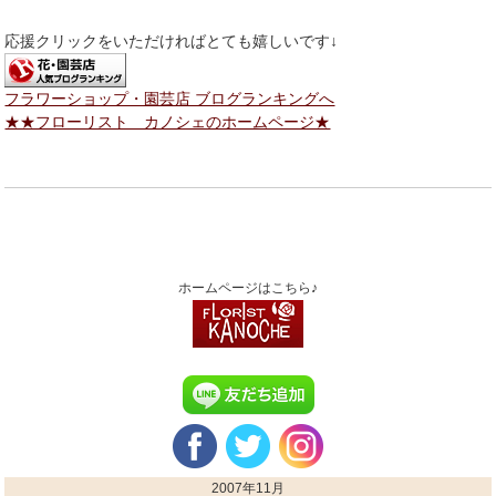
応援クリックをいただければとても嬉しいです↓
フラワーショップ・園芸店 ブログランキングへ
★★フローリスト カノシェのホームページ★
ホームページはこちら♪
2007年11月