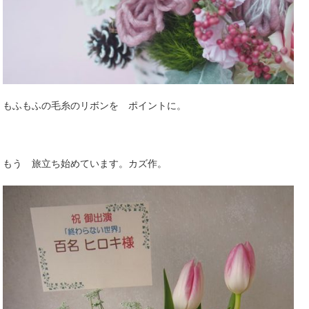
もふもふの毛糸のリボンを ポイントに。
もう 旅立ち始めています。カズ作。