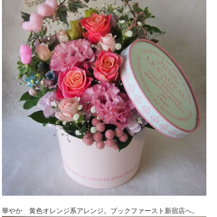
華やか 黄色オレンジ系アレンジ。ブックファースト新宿店へ。