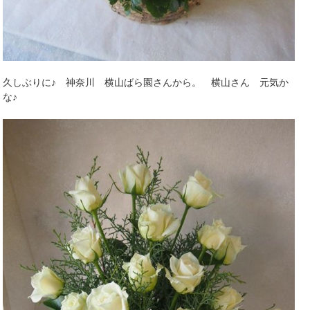
久しぶりに♪ 神奈川 横山ばら園さんから。 横山さん 元気か
な♪