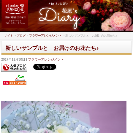
サイト
>
ブログ
>
フラワーアレンジメント
>
新しいサンプルと お届けのお花たち♪
新しいサンプルと お届けのお花たち♪
2017年11月30日
フラワーアレンジメント