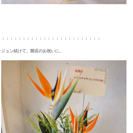
：：：：：：：：：：：：：：：：：：：：：：：：
ジュン続けて。開店のお祝いに。