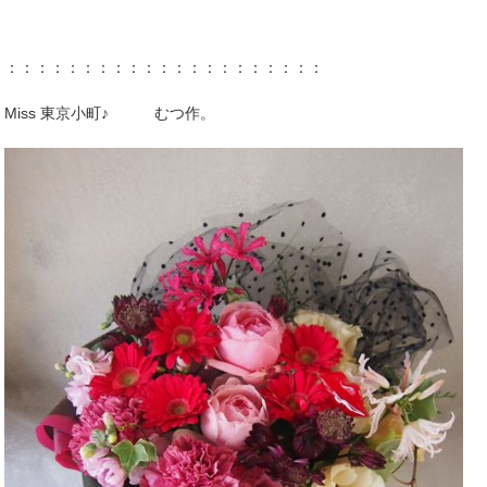
：：：：：：：：：：：：：：：：：：：：：
Miss 東京小町♪ むつ作。