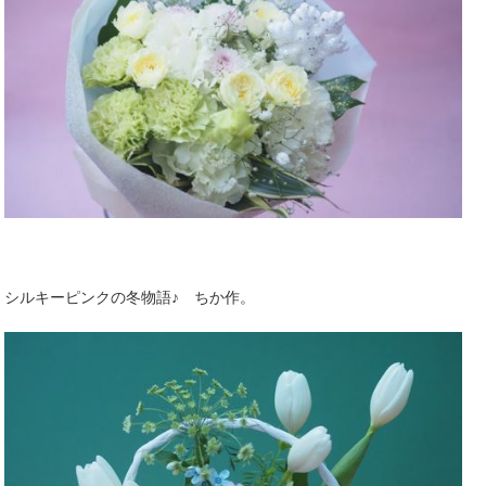
シルキーピンクの冬物語♪ ちか作。