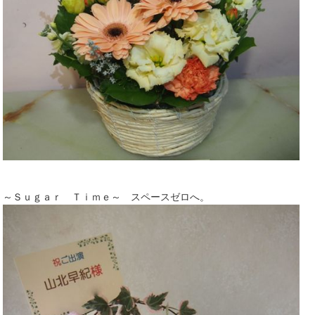
～Ｓｕｇａｒ Ｔｉｍｅ～ スペースゼロへ。