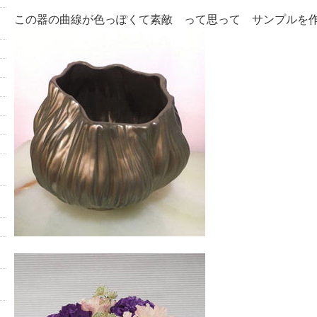
この器の曲線が色っぽくて素敵 って思って サンプルを