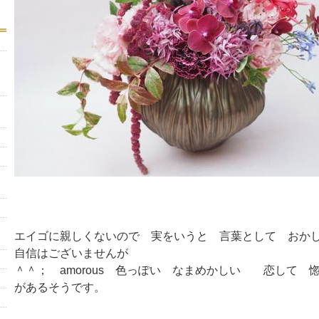
エイゴに親しくないので 実をいうと 言葉として おか
自信はございませんが
＾＾； amorous 色っぽい なまめかしい 恋して 
があるそうです。