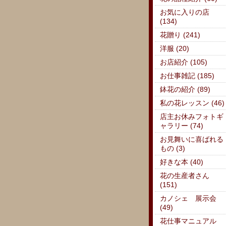
お気に入りの店
(134)
花贈り (241)
洋服 (20)
お店紹介 (105)
お仕事雑記 (185)
鉢花の紹介 (89)
私の花レッスン (46)
店主お休みフォトギ
ャラリー (74)
お見舞いに喜ばれる
もの (3)
好きな本 (40)
花の生産者さん
(151)
カノシェ 展示会
(49)
花仕事マニュアル