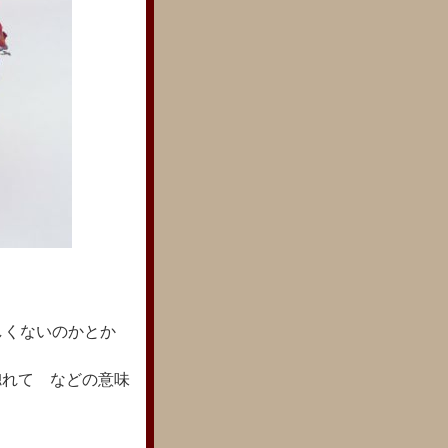
しくないのかとか
惚れて などの意味