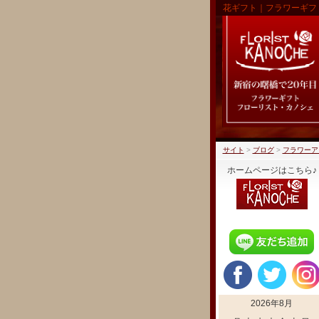
花ギフト｜フラワーギフ
サイト
>
ブログ
>
フラワーア
ホームページはこちら♪
2026年8月