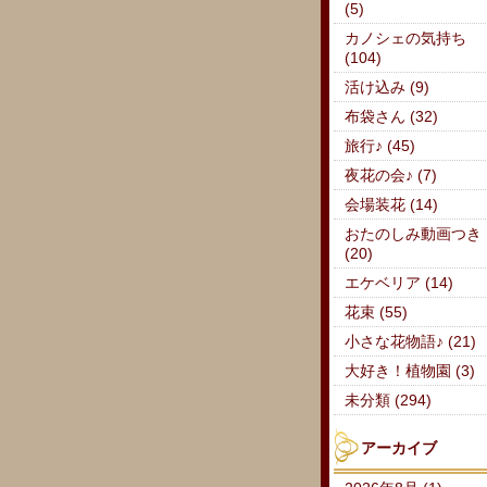
(5)
カノシェの気持ち
(104)
活け込み (9)
布袋さん (32)
旅行♪ (45)
夜花の会♪ (7)
会場装花 (14)
おたのしみ動画つき
(20)
エケベリア (14)
花束 (55)
小さな花物語♪ (21)
大好き！植物園 (3)
未分類 (294)
アーカイブ