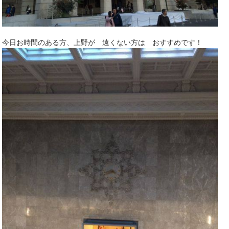
今日お時間のある方、上野が 遠くない方は おすすめです！