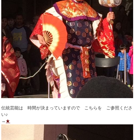
伝統芸能は 時間が決まっていますので こちらを ご参照くださ
い♪
→
★