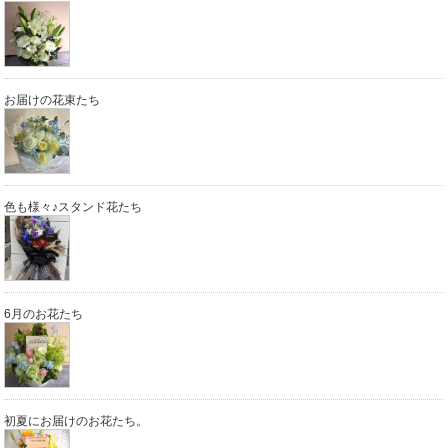
お届けの花束たち
色も様々♪スタンド花たち
6月のお花たち
初夏にお届けのお花たち。