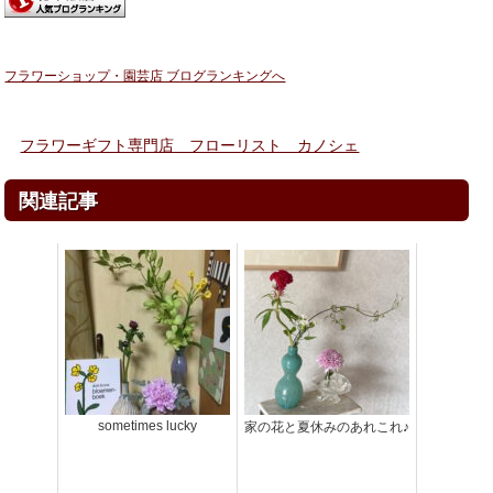
フラワーショップ・園芸店 ブログランキングへ
フラワーギフト専門店 フローリスト カノシェ
関連記事
sometimes lucky
家の花と夏休みのあれこれ♪