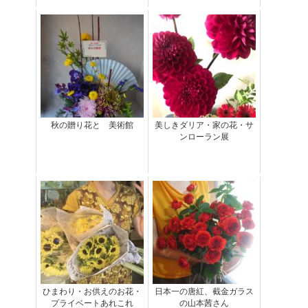
秋の贈り花と 美術館
美しきダリア・家の花・サ
ンローラン展
ひまわり・お供えのお花・
日本一の唐紅、截金ガラス
プライベートあれこれ
の山本茜さん