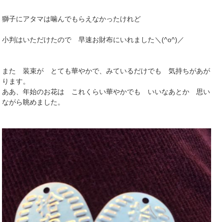
獅子にアタマは噛んでもらえなかったけれど
小判はいただけたので 早速お財布にいれました＼(^o^)／
また 装束が とても華やかで、みているだけでも 気持ちがあが
ります。
ああ、年始のお花は これくらい華やかでも いいなあとか 思い
ながら眺めました。