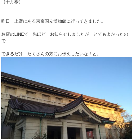
（十月桜）
昨日 上野にある東京国立博物館に行ってきました。
お店のLINEで 先ほど お知らせしましたが とてもよかったの
で
できるだけ たくさんの方にお伝えしたいな！と。