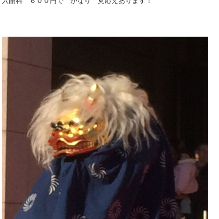
入館料 ６００円で かなり 見応えあります！