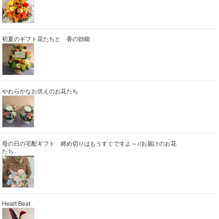
初夏のギフト花たちと 香の効能
やわらかなお供えのお花たち
母の日の宅配ギフト 締め切りはもうすぐですよ～♪/お届けのお花
たち
Heart Beat