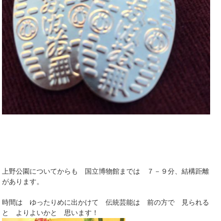
上野公園についてからも 国立博物館までは ７－９分、結構距離
があります。
時間は ゆったりめに出かけて 伝統芸能は 前の方で 見られる
と よりよいかと 思います！