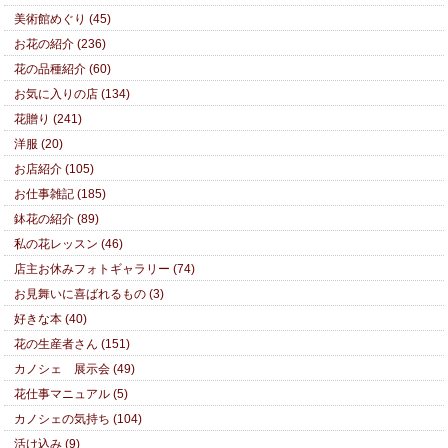
美術館めぐり (45)
お花の紹介 (236)
花の品種紹介 (60)
お気に入りの店 (134)
花贈り (241)
洋服 (20)
お店紹介 (105)
お仕事雑記 (185)
鉢花の紹介 (89)
私の花レッスン (46)
店主お休みフォトギャラリー (74)
お見舞いに喜ばれるもの (3)
好きな本 (40)
花の生産者さん (151)
カノシェ 展示会 (49)
花仕事マニュアル (5)
カノシェの気持ち (104)
活け込み (9)