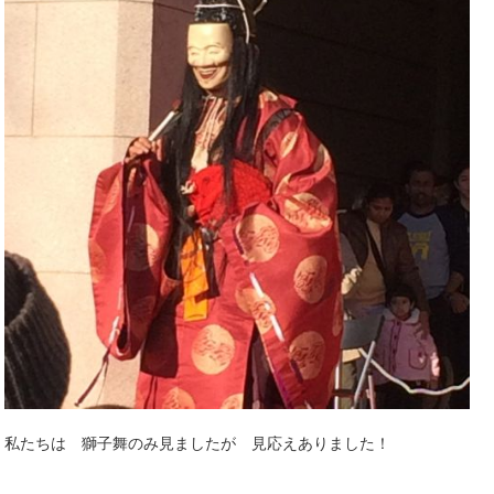
私たちは 獅子舞のみ見ましたが 見応えありました！