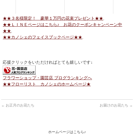
★★３名様限定！ 豪華１万円の花束プレゼント★★
.
★★ＬＩＮＥページはこちら♪ お花のクーポンキャンペーン中
★★
.
★★カノシェのフェイスブックページ★★
.
応援クリックをいただければとても嬉しいです↓
フラワーショップ・園芸店 ブログランキングへ
★★フローリスト カノシェのホームページ★
←
お正月のお花たち
お届けのお花たち
→
ホームページはこちら♪