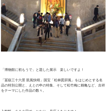
「博物館に初もうで」と題した展示 楽しいですよ！
「冨嶽三十六景 凱風快晴」国宝「松林図屛風」をはじめとする名
品の特別公開と、えとの申の特集、そして松竹梅に鶴亀など、吉祥
をテーマにした作品の数々。