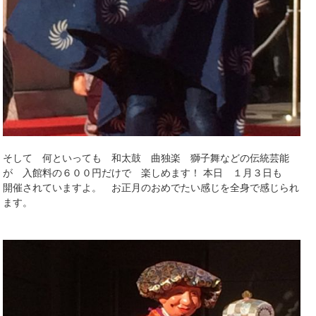
そして 何といっても 和太鼓 曲独楽 獅子舞などの伝統芸能
が 入館料の６００円だけで 楽しめます！ 本日 １月３日も
開催されていますよ。 お正月のおめでたい感じを全身で感じられ
ます。