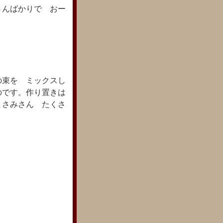
さんばかりで おー
の束を ミックスし
のです。作り置きは
まさみさん たくさ