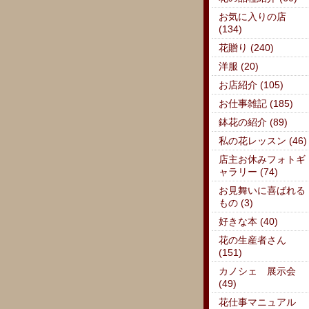
お気に入りの店
(134)
花贈り (240)
洋服 (20)
お店紹介 (105)
お仕事雑記 (185)
鉢花の紹介 (89)
私の花レッスン (46)
店主お休みフォトギ
ャラリー (74)
お見舞いに喜ばれる
もの (3)
好きな本 (40)
花の生産者さん
(151)
カノシェ 展示会
(49)
花仕事マニュアル