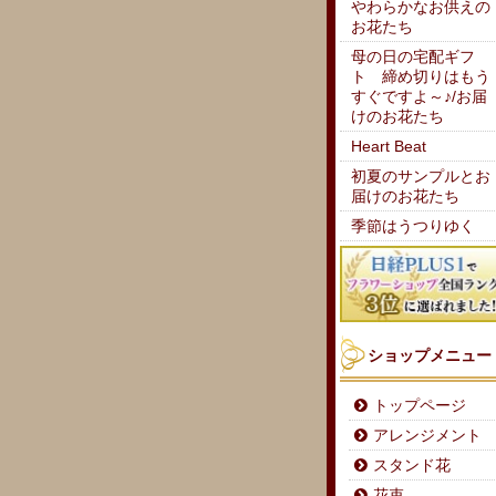
やわらかなお供えの
お花たち
母の日の宅配ギフ
ト 締め切りはもう
すぐですよ～♪/お届
けのお花たち
Heart Beat
初夏のサンプルとお
届けのお花たち
季節はうつりゆく
ショップメニュー
トップページ
アレンジメント
スタンド花
花束