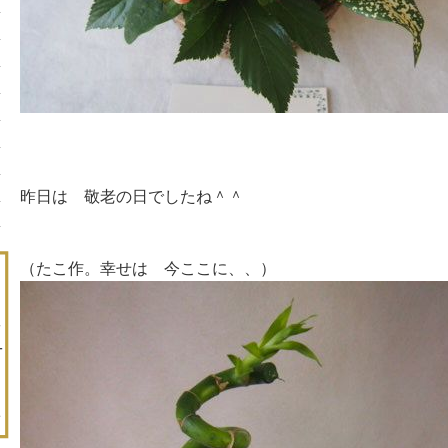
昨日は 敬老の日でしたね＾＾
（たこ作。幸せは 今ここに、、）