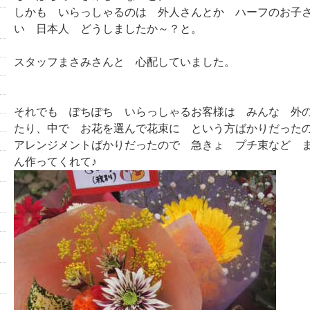
しかも いらっしゃるのは 外人さんとか ハーフのお子
い 日本人 どうしましたか～？と。
スタッフまさみさんと 心配していました。
それでも ぽちぽち いらっしゃるお客様は みんな 外
たり、中で お花を選んで花束に という方ばかりだった
アレンジメントばかりだったので 急きょ プチ束など 
ん作ってくれて♪