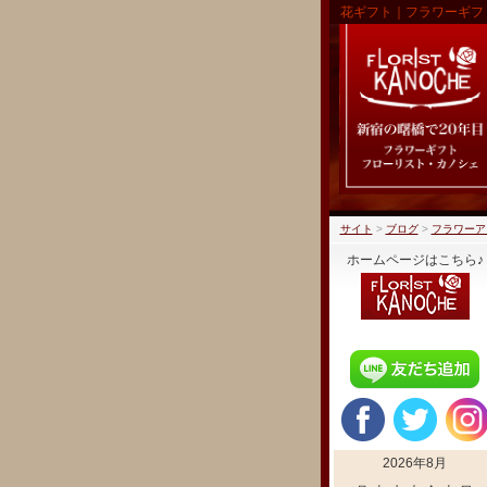
花ギフト｜フラワーギフ
サイト
>
ブログ
>
フラワーア
ホームページはこちら♪
2026年8月