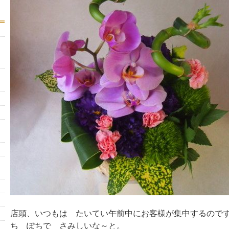
店頭、いつもは たいてい午前中にお客様が集中するので
ち ぽちで さみしいな～と。