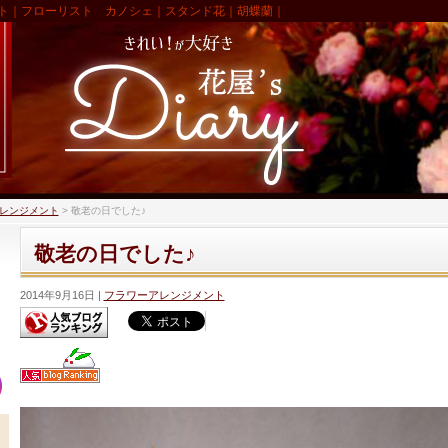
ト｜フローリスト カノシェ｜スタンド花｜胡蝶蘭｜
レンジメント
>
敬老の日でした♪
敬老の日でした♪
2014年9月16日
フラワーアレンジメント