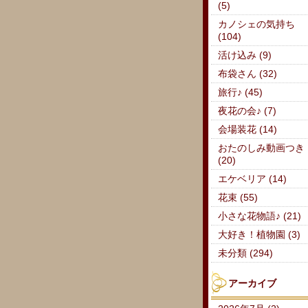
(5)
カノシェの気持ち
(104)
活け込み (9)
布袋さん (32)
旅行♪ (45)
夜花の会♪ (7)
会場装花 (14)
おたのしみ動画つき
(20)
エケベリア (14)
花束 (55)
小さな花物語♪ (21)
大好き！植物園 (3)
未分類 (294)
アーカイブ