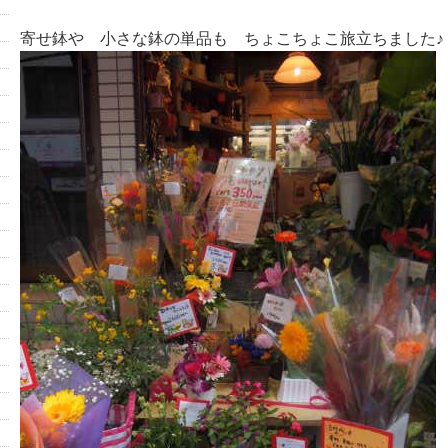
寄せ鉢や 小さな鉢の単品も ちょこちょこ旅立ちました♪