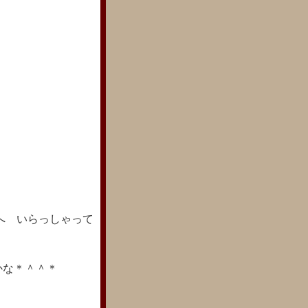
へ いらっしゃって
かな＊＾＾＊