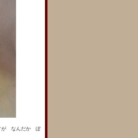
すが なんだか ぽ