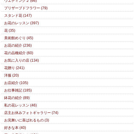
ウエディング２ (66)
プリザーブドフラワー (79)
スタンド花 (147)
お花のレッスン (397)
花 (35)
美術館めぐり (45)
お花の紹介 (236)
花の品種紹介 (60)
お気に入りの店 (134)
花贈り (241)
洋服 (20)
お店紹介 (105)
お仕事雑記 (185)
鉢花の紹介 (89)
私の花レッスン (46)
店主お休みフォトギャラリー (74)
お見舞いに喜ばれるもの (3)
好きな本 (40)