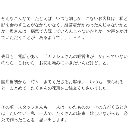
そんなこんなで たとえば いつも朝しか こないお客様は 私と
顔を会わすことがなかなかなく、経営者がかわったんじゃないかと
か 奥さんは 病気で入院しているんじゃないかとか お声をかけ
ていただくことが あるようで、、、＾＾；
先日も 電話があり 「カノシェさんの経営者が かわっていない
のなら これから お花を頼みにいきたいんだけど」と。
開店当初から 時々 きてくださるお客様。 いつも 来られる
と まとめて たくさんの花束をご注文くださいました。
その頃 スタッフさんも 一人は いたものの その方がくるとき
は たいてい 私 一人で、たくさんの花束 嬉しいながらも 必
死で作ったことを 思い出します。