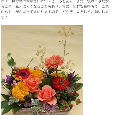
日々 自分達の未熟さに気づくところもあり、また 慣れてきたか
らこそ 見えにくくなることもあり、常に 新鮮な気持ちで これ
からも がんばってまいりますので どうぞ よろしくお願いしま
す！