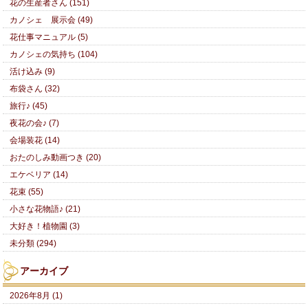
花の生産者さん (151)
カノシェ 展示会 (49)
花仕事マニュアル (5)
カノシェの気持ち (104)
活け込み (9)
布袋さん (32)
旅行♪ (45)
夜花の会♪ (7)
会場装花 (14)
おたのしみ動画つき (20)
エケベリア (14)
花束 (55)
小さな花物語♪ (21)
大好き！植物園 (3)
未分類 (294)
アーカイブ
2026年8月 (1)