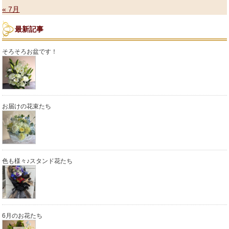
« 7月
最新記事
そろそろお盆です！
お届けの花束たち
色も様々♪スタンド花たち
6月のお花たち