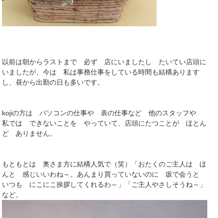
以前は朝からラストまで 必ず 店にいましたし たいてい店頭に
いましたが、今は 私は事務仕事をしている時間も結構あります
し、昼から出勤の日も多いです。
kojiの方は パソコンの仕事や 表の仕事など 他のスタッフや
私では できないことを やっていて、店頭にたつことが ほとん
ど ありません。
もともとは 奥さま方に結構人気で（笑）「おたくのご主人は ほ
んと 感じいいわね～。あんまり買っていないのに 坂で会うと
いつも にこにこ挨拶してくれるわ～」「ご主人やさしそうね～」
など。