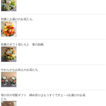
初夏にお届けのお花たち。
初夏のギフト花たちと 香の効能
やわらかなお供えのお花たち
母の日の宅配ギフト 締め切りはもうすぐですよ～♪/お届けのお花
たち