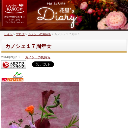
サイト
>
ブログ
>
カノシェの気持ち
>
カノシェ１７周年☆
カノシェ１７周年☆
2014年9月18日
カノシェの気持ち