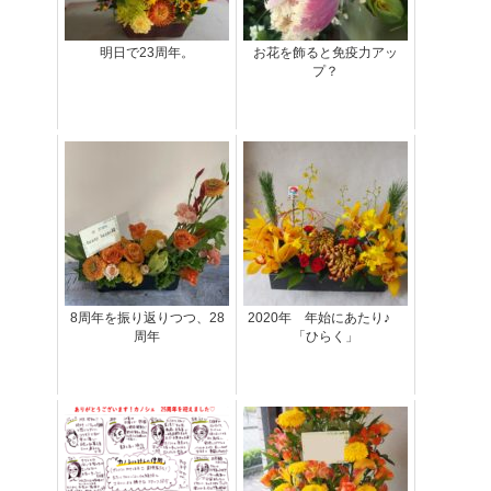
明日で23周年。
お花を飾ると免疫力アッ
プ？
8周年を振り返りつつ、28
2020年 年始にあたり♪
周年
「ひらく」