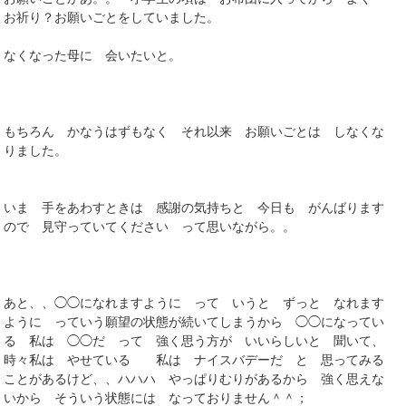
お祈り？お願いごとをしていました。
なくなった母に 会いたいと。
もちろん かなうはずもなく それ以来 お願いごとは しなくな
りました。
いま 手をあわすときは 感謝の気持ちと 今日も がんばります
ので 見守っていてください って思いながら。。
あと、、◯◯になれますように って いうと ずっと なれます
ように っていう願望の状態が続いてしまうから ◯◯になってい
る 私は ◯◯だ って 強く思う方が いいらしいと 聞いて、
時々私は やせている 私は ナイスバデーだ と 思ってみる
ことがあるけど、、ハハハ やっぱりむりがあるから 強く思えな
いから そういう状態には なっておりません＾＾；