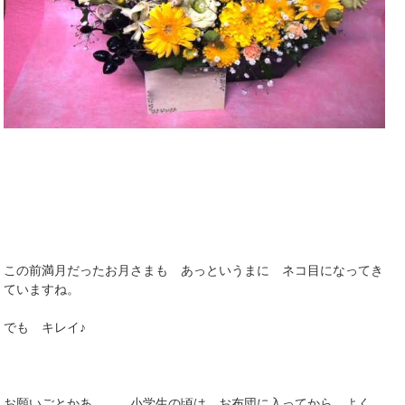
この前満月だったお月さまも あっというまに ネコ目になってき
ていますね。
でも キレイ♪
お願いごとかあ。。 小学生の頃は お布団に入ってから よく