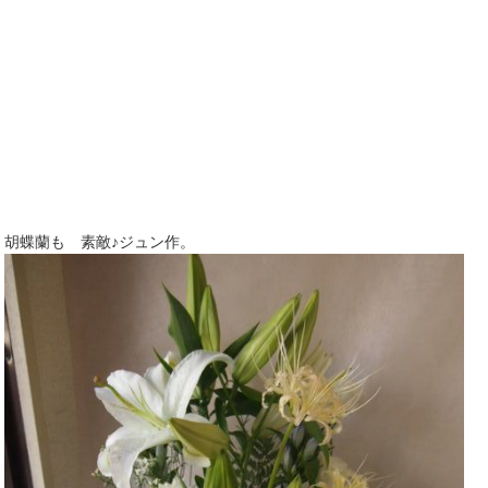
胡蝶蘭も 素敵♪ジュン作。