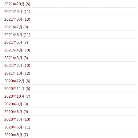
2021年10月 (6)
2021年9月 (11)
2021年8月 (13)
2021年7月 (9)
2021年6月 (11)
2021年5月 (7)
2021年4月 (10)
2021年3月 (8)
2021年2月 (10)
2021年1月 (12)
2020年12月 (6)
2020年11月 (5)
2020年10月 (7)
2020年9月 (9)
2020年8月 (9)
2020年7月 (10)
2020年6月 (11)
2020年5月 (7)