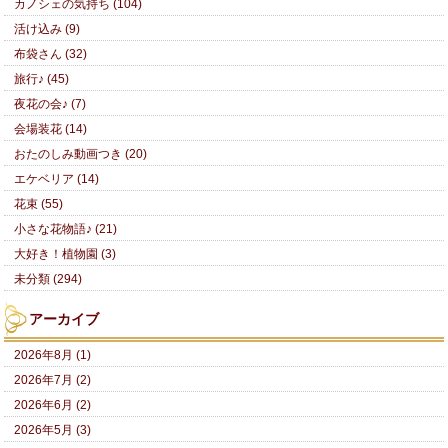
カノシェの気持ち (104)
活け込み (9)
布袋さん (32)
旅行♪ (45)
夜花の会♪ (7)
会場装花 (14)
おたのしみ動画つき (20)
エケベリア (14)
花束 (55)
小さな花物語♪ (21)
大好き！植物園 (3)
未分類 (294)
アーカイブ
2026年8月 (1)
2026年7月 (2)
2026年6月 (2)
2026年5月 (3)