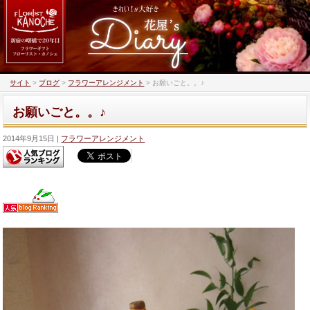
サイト
>
ブログ
>
フラワーアレンジメント
>
お願いごと。。♪
お願いごと。。♪
2014年9月15日
フラワーアレンジメント