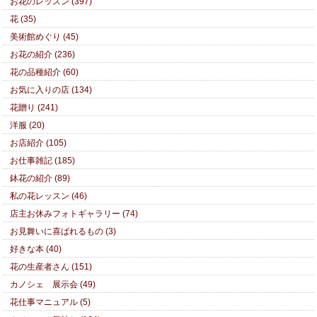
お花のレッスン (397)
花 (35)
美術館めぐり (45)
お花の紹介 (236)
花の品種紹介 (60)
お気に入りの店 (134)
花贈り (241)
洋服 (20)
お店紹介 (105)
お仕事雑記 (185)
鉢花の紹介 (89)
私の花レッスン (46)
店主お休みフォトギャラリー (74)
お見舞いに喜ばれるもの (3)
好きな本 (40)
花の生産者さん (151)
カノシェ 展示会 (49)
花仕事マニュアル (5)