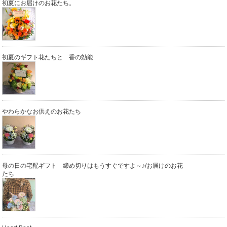
初夏にお届けのお花たち。
初夏のギフト花たちと 香の効能
やわらかなお供えのお花たち
母の日の宅配ギフト 締め切りはもうすぐですよ～♪/お届けのお花
たち