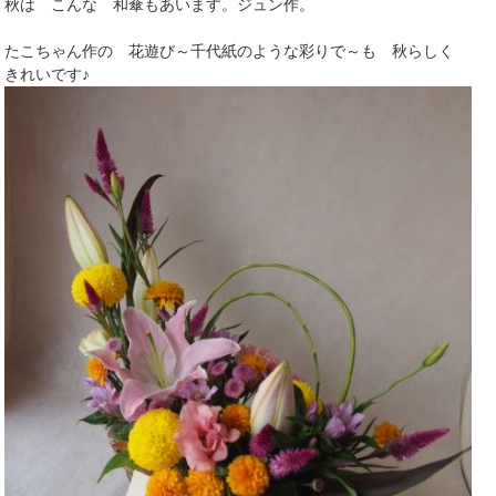
秋は こんな 和傘もあいます。ジュン作。
たこちゃん作の 花遊び～千代紙のような彩りで～も 秋らしく
きれいです♪