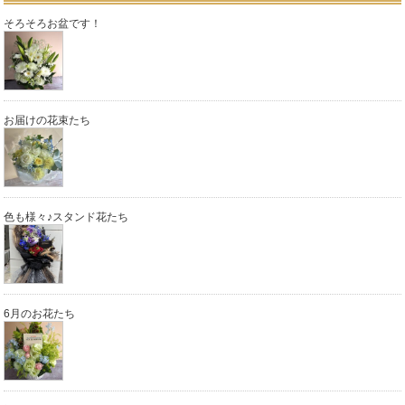
そろそろお盆です！
お届けの花束たち
色も様々♪スタンド花たち
6月のお花たち