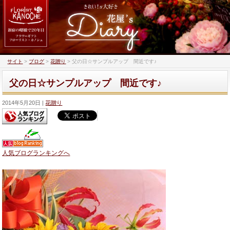
サイト
>
ブログ
>
花贈り
>
父の日☆サンプルアップ 間近です♪
父の日☆サンプルアップ 間近です♪
2014年5月20日
花贈り
人気ブログランキングへ