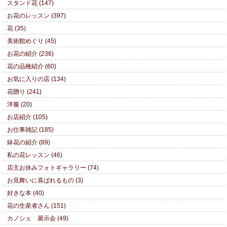
スタンド花 (147)
お花のレッスン (397)
花 (35)
美術館めぐり (45)
お花の紹介 (236)
花の品種紹介 (60)
お気に入りの店 (134)
花贈り (241)
洋服 (20)
お店紹介 (105)
お仕事雑記 (185)
鉢花の紹介 (89)
私の花レッスン (46)
店主お休みフォトギャラリー (74)
お見舞いに喜ばれるもの (3)
好きな本 (40)
花の生産者さん (151)
カノシェ 展示会 (49)