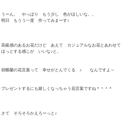
うーん。 やっぱり もう少し 色がほしいな。。
明日 もうう一度 作ってみまーす♪
高級感のあるお花だけど あえて カジュアルなお花とあわせて
ほっとする感じが いいな♪と。
胡蝶蘭の花言葉って 幸せがとんでくる ♪ なんですよ～
プレゼントするにも嬉しくなっちゃう花言葉ですね＊＾＾＊
さて そろそろかえろーっと♪