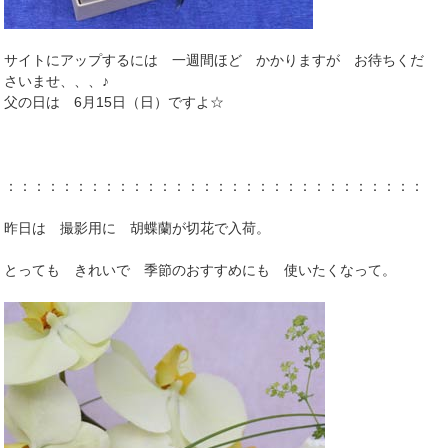
サイトにアップするには 一週間ほど かかりますが お待ちくだ
さいませ、、、♪
父の日は 6月15日（日）ですよ☆
：：：：：：：：：：：：：：：：：：：：：：：：：：：：：：
昨日は 撮影用に 胡蝶蘭が切花で入荷。
とっても きれいで 季節のおすすめにも 使いたくなって。