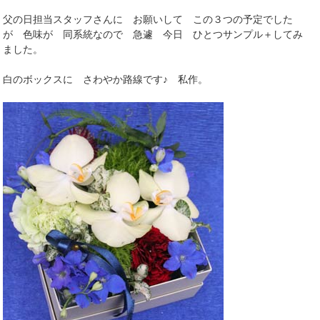
父の日担当スタッフさんに お願いして この３つの予定でした
が 色味が 同系統なので 急遽 今日 ひとつサンプル＋してみ
ました。
白のボックスに さわやか路線です♪ 私作。