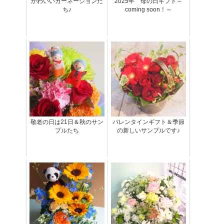
かわいいカーネーションた
2025年 母の日ギフト～
ち♪
coming soon！～
敬老の日は21日＆秋のサン
バレンタインギフト＆季節
プルたち
の新しいサンプルです♪