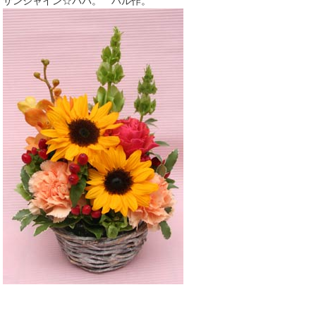
サンシャイン☆パパ。 ハル作。