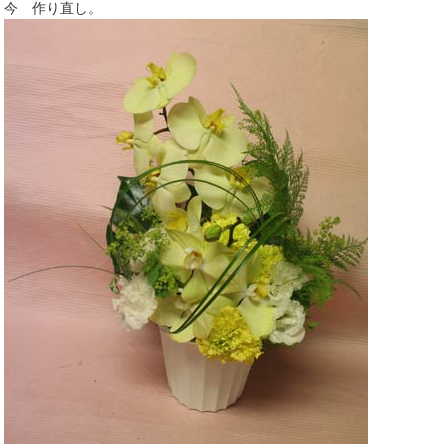
今 作り直し。