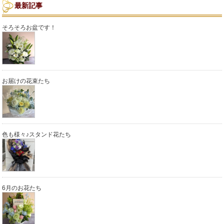
最新記事
そろそろお盆です！
お届けの花束たち
色も様々♪スタンド花たち
6月のお花たち