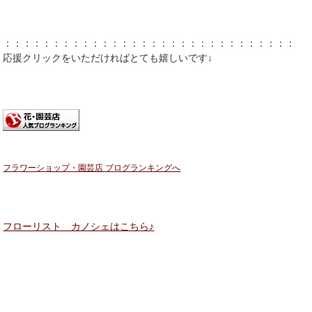
：：：：：：：：：：：：：：：：：：：：：：：：：：：：：：：
応援クリックをいただければとても嬉しいです↓
フラワーショップ・園芸店 ブログランキングへ
フローリスト カノシェはこちら♪