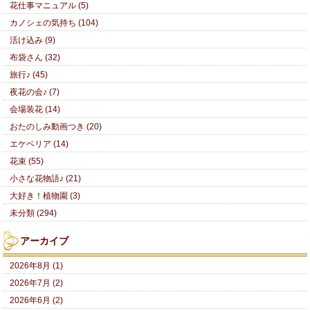
花仕事マニュアル (5)
カノシェの気持ち (104)
活け込み (9)
布袋さん (32)
旅行♪ (45)
夜花の会♪ (7)
会場装花 (14)
おたのしみ動画つき (20)
エケベリア (14)
花束 (55)
小さな花物語♪ (21)
大好き！植物園 (3)
未分類 (294)
アーカイブ
2026年8月 (1)
2026年7月 (2)
2026年6月 (2)