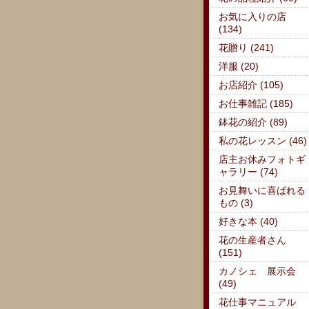
お気に入りの店
(134)
花贈り (241)
洋服 (20)
お店紹介 (105)
お仕事雑記 (185)
鉢花の紹介 (89)
私の花レッスン (46)
店主お休みフォトギ
ャラリー (74)
お見舞いに喜ばれる
もの (3)
好きな本 (40)
花の生産者さん
(151)
カノシェ 展示会
(49)
花仕事マニュアル