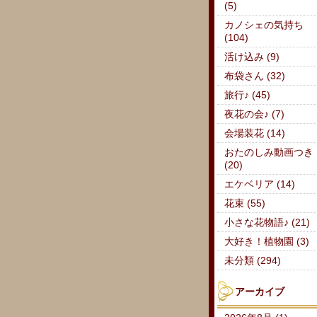
(5)
カノシェの気持ち
(104)
活け込み (9)
布袋さん (32)
旅行♪ (45)
夜花の会♪ (7)
会場装花 (14)
おたのしみ動画つき
(20)
エケベリア (14)
花束 (55)
小さな花物語♪ (21)
大好き！植物園 (3)
未分類 (294)
アーカイブ