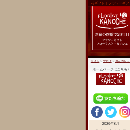
花ギフト｜フラワーギフ
サイト
>
ブログ
>
お花のレッ
ホームページはこちら♪
2026年8月