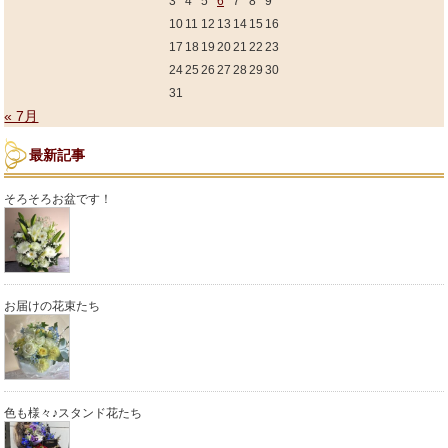
3
4
5
6
7
8
9
10
11
12
13
14
15
16
17
18
19
20
21
22
23
24
25
26
27
28
29
30
31
« 7月
最新記事
そろそろお盆です！
お届けの花束たち
色も様々♪スタンド花たち