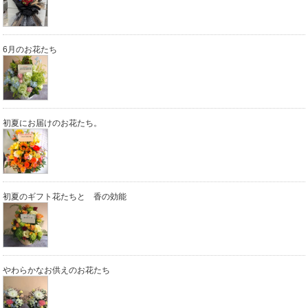
6月のお花たち
初夏にお届けのお花たち。
初夏のギフト花たちと 香の効能
やわらかなお供えのお花たち