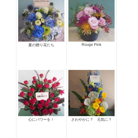
Rouge Pink
夏の贈り花たち
心にパワーを！
さわやかに？ 元気に？