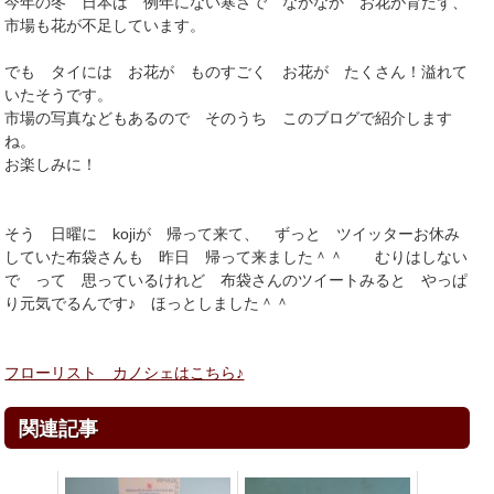
今年の冬 日本は 例年にない寒さで なかなか お花が育たず、
市場も花が不足しています。
でも タイには お花が ものすごく お花が たくさん！溢れて
いたそうです。
市場の写真などもあるので そのうち このブログで紹介します
ね。
お楽しみに！
そう 日曜に kojiが 帰って来て、 ずっと ツイッターお休み
していた布袋さんも 昨日 帰って来ました＾＾ むりはしない
で って 思っているけれど 布袋さんのツイートみると やっぱ
り元気でるんです♪ ほっとしました＾＾
フローリスト カノシェはこちら♪
関連記事