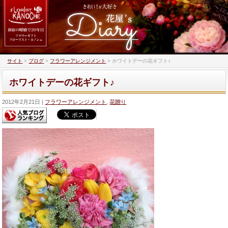
サイト
>
ブログ
>
フラワーアレンジメント
>
ホワイトデーの花ギフト♪
ホワイトデーの花ギフト♪
2012年2月21日
フラワーアレンジメント
,
花贈り