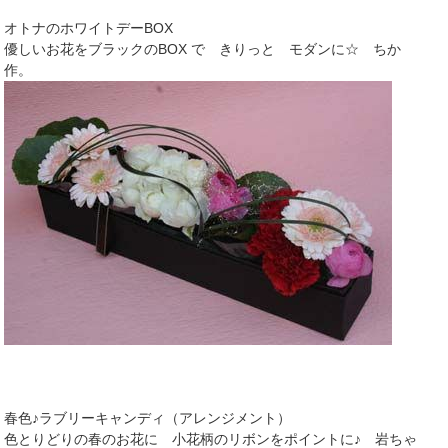
オトナのホワイトデーBOX
優しいお花をブラックのBOX で きりっと モダンに☆ ちか
作。
春色♪ラブリーキャンディ（アレンジメント）
色とりどりの春のお花に 小花柄のリボンをポイントに♪ 岩ちゃ