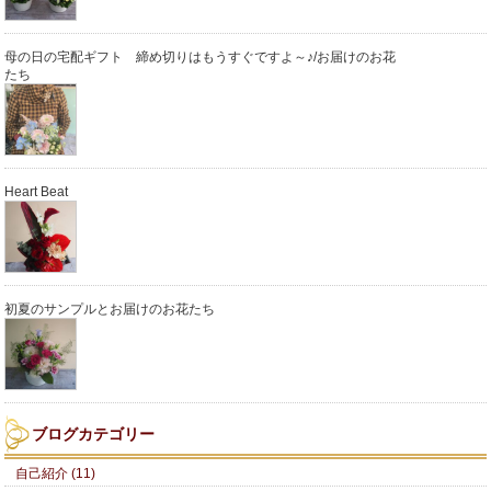
母の日の宅配ギフト 締め切りはもうすぐですよ～♪/お届けのお花
たち
Heart Beat
初夏のサンプルとお届けのお花たち
ブログカテゴリー
自己紹介 (11)