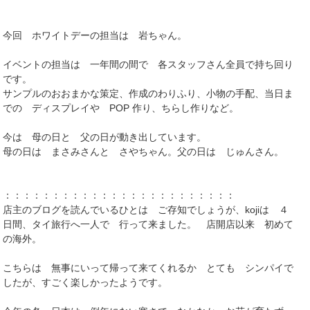
今回 ホワイトデーの担当は 岩ちゃん。
イベントの担当は 一年間の間で 各スタッフさん全員で持ち回り
です。
サンプルのおおまかな策定、作成のわりふり、小物の手配、当日ま
での ディスプレイや POP 作り、ちらし作りなど。
今は 母の日と 父の日が動き出しています。
母の日は まさみさんと さやちゃん。父の日は じゅんさん。
：：：：：：：：：：：：：：：：：：：：：：：：
店主のブログを読んでいるひとは ご存知でしょうが、kojiは ４
日間、タイ旅行へ一人で 行って来ました。 店開店以来 初めて
の海外。
こちらは 無事にいって帰って来てくれるか とても シンパイで
したが、すごく楽しかったようです。