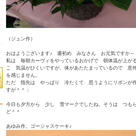
（ジュン作）
おはようございます♪ 週初め みなさん お元気ですか～
私は 毎朝カーヴィをやっているおかげで 朝体温が上が
こ 気温がひくいですが、体があたたまっているので 意
を感じません。
ただ 指先は やっぱり 冷たくて 思うようにリボンが
すが＾＾；
今日も夕方から 少し 雪マークでしたね。そうは つも
ど＾＾
あゆみ作。ゴージャスケーキ♪