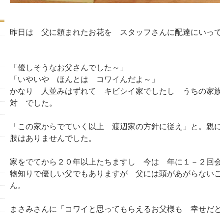
昨日は 父に頼まれたお花を スタッフさんに配達にいっ
「優しそうなお父さんでした～」
「いやいや ほんとは コワイんだよ～」
かなり 人並みはずれて キビシイ家でしたし うちの家
対 でした。
「この家からでていく以上 渡辺家の方針に従え」と。親
肢はありませんでした。
家をでてから２０年以上たちますし 今は 年に１－２回
物知りで優しい父でもありますが 父には頭があがらない
ん。
まさみさんに「コワイと思ってもらえるお父様も 幸せだ