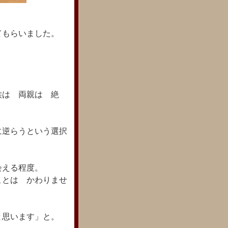
てもらいました。
族は 両親は 絶
に逆らうという選択
会える程度。
ことは かわりませ
と思います」と。