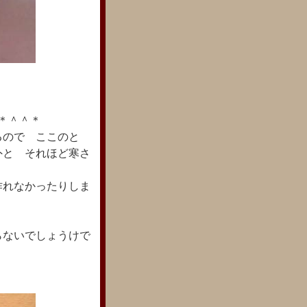
＊＾＾＊
るので ここのと
外と それほど寒さ
作れなかったりしま
らないでしょうけで