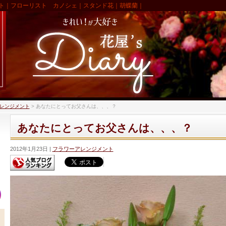
ト｜フローリスト カノシェ｜スタンド花｜胡蝶蘭｜
レンジメント
>
あなたにとってお父さんは、、、？
あなたにとってお父さんは、、、？
2012年1月23日
フラワーアレンジメント