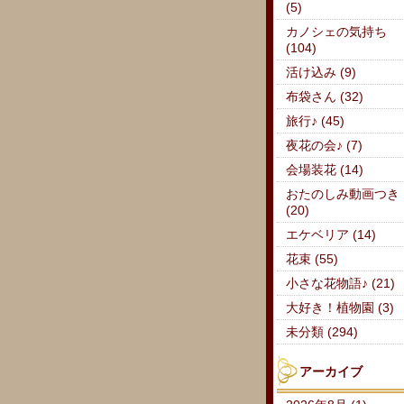
(5)
カノシェの気持ち
(104)
活け込み (9)
布袋さん (32)
旅行♪ (45)
夜花の会♪ (7)
会場装花 (14)
おたのしみ動画つき
(20)
エケベリア (14)
花束 (55)
小さな花物語♪ (21)
大好き！植物園 (3)
未分類 (294)
アーカイブ