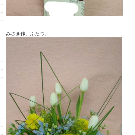
みさき作。ふたつ。