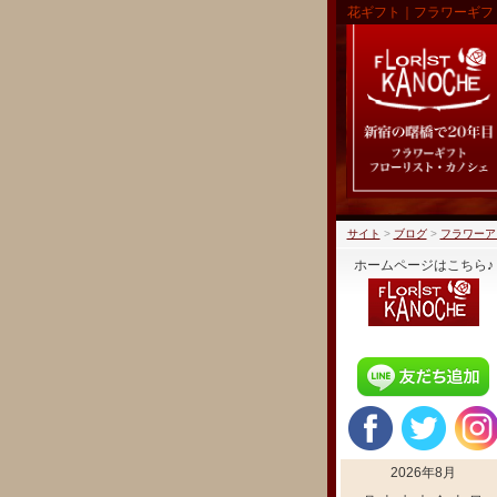
花ギフト｜フラワーギフ
サイト
>
ブログ
>
フラワーア
ホームページはこちら♪
2026年8月