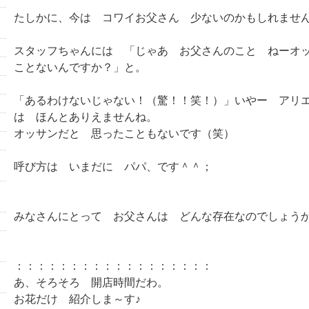
たしかに、今は コワイお父さん 少ないのかもしれませ
スタッフちゃんには 「じゃあ お父さんのこと ねーオ
ことないんですか？」と。
「あるわけないじゃない！（驚！！笑！）」いやー アリ
は ほんとありえませんね。
オッサンだと 思ったこともないです（笑）
呼び方は いまだに パパ、です＾＾；
みなさんにとって お父さんは どんな存在なのでしょう
：：：：：：：：：：：：：：：：：：
あ、そろそろ 開店時間だわ。
お花だけ 紹介しま～す♪