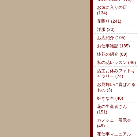
お気に入りの店
(134)
花贈り (241)
洋服 (20)
お店紹介 (105)
お仕事雑記 (185)
鉢花の紹介 (89)
私の花レッスン (46)
店主お休みフォトギ
ャラリー (74)
お見舞いに喜ばれる
もの (3)
好きな本 (40)
花の生産者さん
(151)
カノシェ 展示会
(49)
花仕事マニュアル