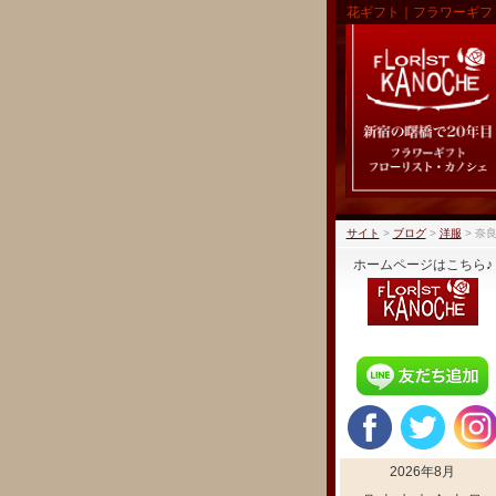
花ギフト｜フラワーギフ
サイト
>
ブログ
>
洋服
>
奈良
ホームページはこちら♪
2026年8月