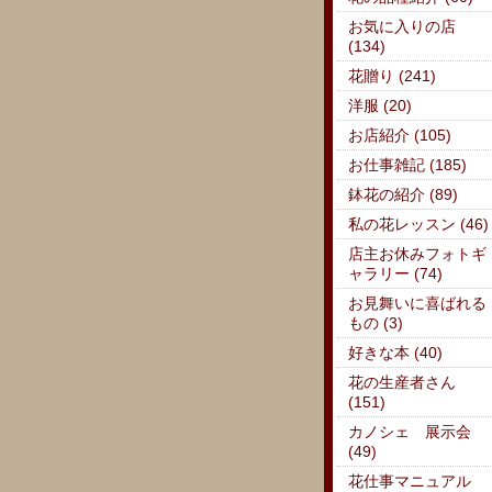
お気に入りの店
(134)
花贈り (241)
洋服 (20)
お店紹介 (105)
お仕事雑記 (185)
鉢花の紹介 (89)
私の花レッスン (46)
店主お休みフォトギ
ャラリー (74)
お見舞いに喜ばれる
もの (3)
好きな本 (40)
花の生産者さん
(151)
カノシェ 展示会
(49)
花仕事マニュアル