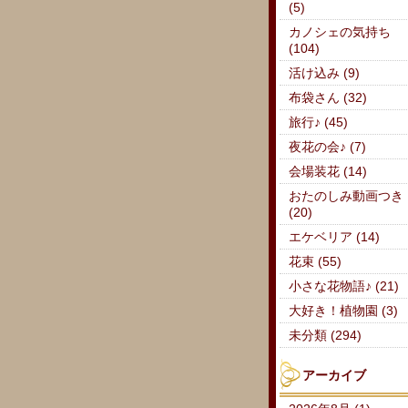
(5)
カノシェの気持ち
(104)
活け込み (9)
布袋さん (32)
旅行♪ (45)
夜花の会♪ (7)
会場装花 (14)
おたのしみ動画つき
(20)
エケベリア (14)
花束 (55)
小さな花物語♪ (21)
大好き！植物園 (3)
未分類 (294)
アーカイブ