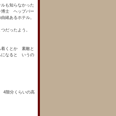
テルも知らなかった
ン博士 ヘップバー
の由緒あるホテル。
とつだったよう。
ち着くとか 素敵と
ちになると いうの
 4階分くらいの高