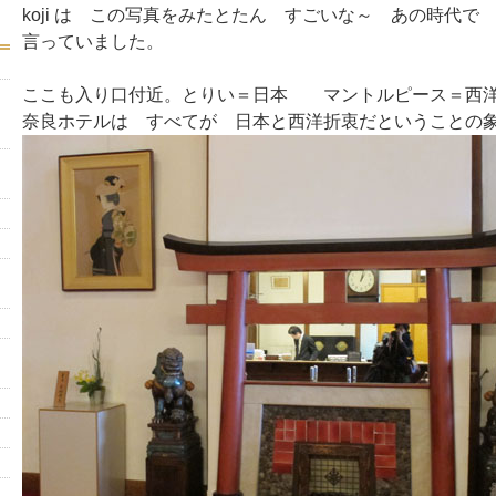
koji は この写真をみたとたん すごいな～ あの時代
言っていました。
ここも入り口付近。とりい＝日本 マントルピース＝西
奈良ホテルは すべてが 日本と西洋折衷だということの