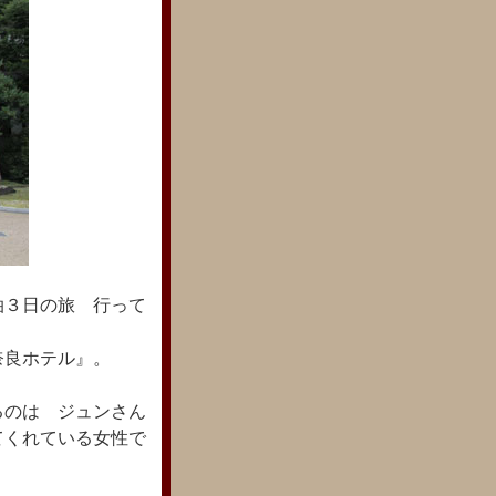
泊３日の旅 行って
奈良ホテル』。
るのは ジュンさん
てくれている女性で