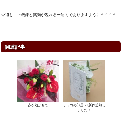
今週も 上機嫌と笑顔が溢れる一週間でありますように＊＾＾＊
関連記事
赤を効かせて
サワコの部屋～♪新作追加し
ました！