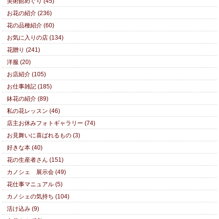
美術館めぐり (45)
お花の紹介 (236)
花の品種紹介 (60)
お気に入りの店 (134)
花贈り (241)
洋服 (20)
お店紹介 (105)
お仕事雑記 (185)
鉢花の紹介 (89)
私の花レッスン (46)
店主お休みフォトギャラリー (74)
お見舞いに喜ばれるもの (3)
好きな本 (40)
花の生産者さん (151)
カノシェ 展示会 (49)
花仕事マニュアル (5)
カノシェの気持ち (104)
活け込み (9)