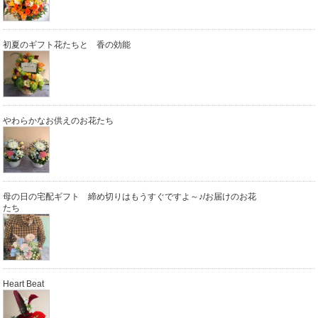
初夏のギフト花たちと 香の効能
やわらかなお供えのお花たち
母の日の宅配ギフト 締め切りはもうすぐですよ～♪/お届けのお花
たち
Heart Beat