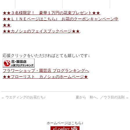
★★３名様限定！ 豪華１万円の花束プレゼント★★
.
★★ＬＩＮＥページはこちら♪ お花のクーポンキャンペーン中
★★
.
★★カノシェのフェイスブックページ★★
.
応援クリックをいただければとても嬉しいです↓
フラワーショップ・園芸店 ブログランキングへ
★★フローリスト カノシェのホームページ★
←
ウエディングのお花たち♪
夏から 秋へ。／ウラ目の法則
→
ホームページはこちら♪