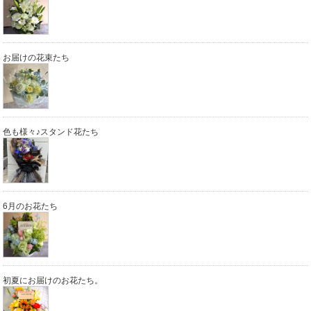
お届けの花束たち
色も様々♪スタンド花たち
6月のお花たち
初夏にお届けのお花たち。