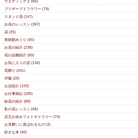
ウエディング２ (66)
プリザーブドフラワー (79)
スタンド花 (147)
お花のレッスン (397)
花 (35)
美術館めぐり (45)
お花の紹介 (236)
花の品種紹介 (60)
お気に入りの店 (134)
花贈り (241)
洋服 (20)
お店紹介 (105)
お仕事雑記 (185)
鉢花の紹介 (89)
私の花レッスン (46)
店主お休みフォトギャラリー (74)
お見舞いに喜ばれるもの (3)
好きな本 (40)