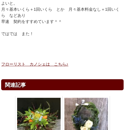
よいと。
月々基本いくら＋1回いくら とか 月々基本料金なし＋1回いく
ら などあり
早速 契約をすすめています＾＾
ではでは また！
フローリスト カノシェは こちら♪
関連記事