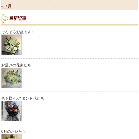
« 7月
最新記事
そろそろお盆です！
お届けの花束たち
色も様々♪スタンド花たち
6月のお花たち