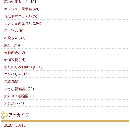
花の生産者さん (151)
カノシェ 展示会 (49)
花仕事マニュアル (5)
カノシェの気持ち (104)
活け込み (9)
布袋さん (32)
旅行♪ (45)
夜花の会♪ (7)
会場装花 (14)
おたのしみ動画つき (20)
エケベリア (14)
花束 (55)
小さな花物語♪ (21)
大好き！植物園 (3)
未分類 (294)
アーカイブ
2026年8月 (1)