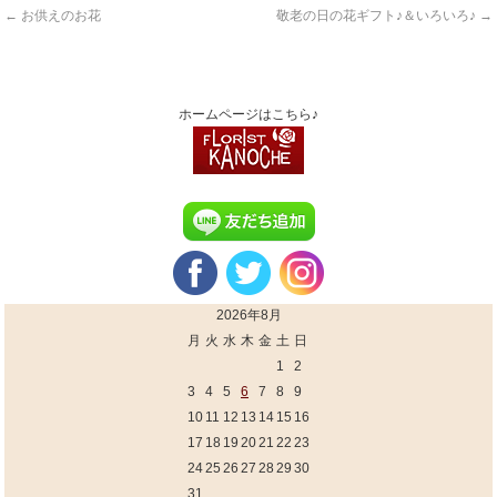
←
お供えのお花
敬老の日の花ギフト♪＆いろいろ♪
→
ホームページはこちら♪
2026年8月
月
火
水
木
金
土
日
1
2
3
4
5
6
7
8
9
10
11
12
13
14
15
16
17
18
19
20
21
22
23
24
25
26
27
28
29
30
31