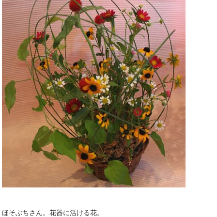
ほそぶちさん。花器に活ける花。