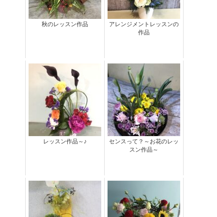
秋のレッスン作品
アレンジメントレッスンの
作品
レッスン作品～♪
センスって？～お花のレッ
スン作品～