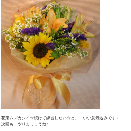
花束ムズカシイ☆続けて練習したい☆と。 いい意気込みです♪
次回も やりましょうね♪