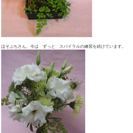
ほそぶちさん。今は ずっと スパイラルの練習を続けています。