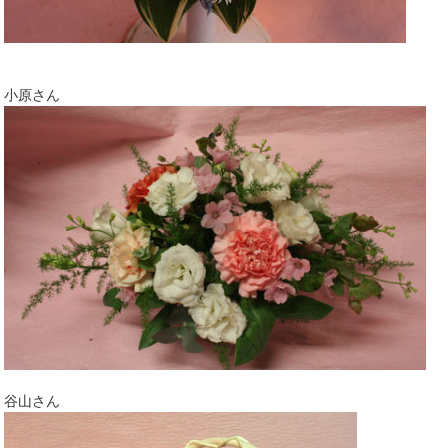
小原さん
谷山さん