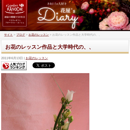
サイト
>
ブログ
>
お花のレッスン
>
お花のレッスン作品と大学時代の、、
お花のレッスン作品と大学時代の、、
2011年6月13日
お花のレッスン