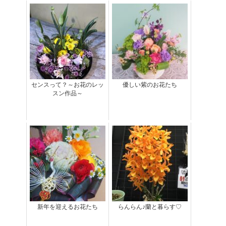
センスって？～お花のレッ
優しい紫のお花たち
スン作品～
新年を迎えるお花たち
らんらん♪蘭と暮らす♡