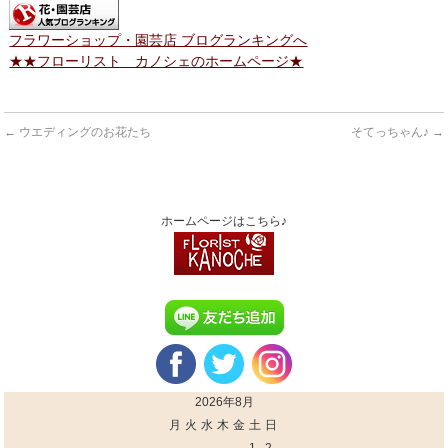
フラワーショップ・園芸店 ブログランキングへ
★★フローリスト カノシェのホームページ★
←
ウエディングのお花たち
そてっちゃん♪
→
ホームページはこちら♪
2026年8月
月
火
水
木
金
土
日