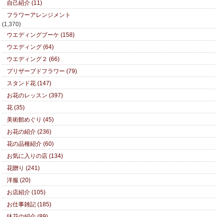
自己紹介 (11)
フラワーアレンジメント
(1,370)
ウエディングブーケ (158)
ウエディング (64)
ウエディング２ (66)
プリザーブドフラワー (79)
スタンド花 (147)
お花のレッスン (397)
花 (35)
美術館めぐり (45)
お花の紹介 (236)
花の品種紹介 (60)
お気に入りの店 (134)
花贈り (241)
洋服 (20)
お店紹介 (105)
お仕事雑記 (185)
鉢花の紹介 (89)