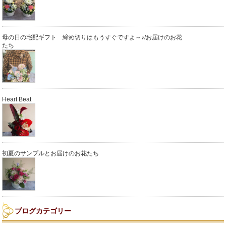
母の日の宅配ギフト 締め切りはもうすぐですよ～♪/お届けのお花
たち
Heart Beat
初夏のサンプルとお届けのお花たち
ブログカテゴリー