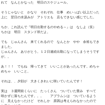
れて なんとかなった 明日のスケジュール。
そうじゃないと かなり それぞれ 仕事 めいっぱい以上だった
上に 翌日の水汲みが アトリエも 店もできない感じでした。
ちか、これ読んで『明日出勤するのやめる～』は なしよ（笑）
ちかは 明日 スタンド班だよ。
でも じゅんさん 来てくれるので なんとか やや 余裕もでき
ました。
じゅんさん ありがとう。１２日連続出勤になってしまうそうです
が。。
あ！！！ でもね 帰ってきて いいことがあったんです。めちゃ
めちゃ いいこと。
それは、、夕顔が 大きくきれいに咲いていたんです！
実は ３週間前くらいに たっくさん ついていた蕾み すべて
咲かずに落ちたんです。。。 アブラムシは ついているよう
に 見えなかったけど それしか 原因は考えられなかったので