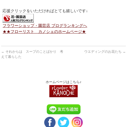
応援クリックをいただければとても嬉しいです↓
フラワーショップ・園芸店 ブログランキングへ
★★フローリスト カノシェのホームページ★
←
それからは スープのことばかり 考
ウエディングのお花たち
→
えて暮らした
ホームページはこちら♪