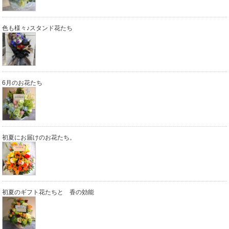
色も様々♪スタンド花たち
6月のお花たち
初夏にお届けのお花たち。
初夏のギフト花たちと 香の効能