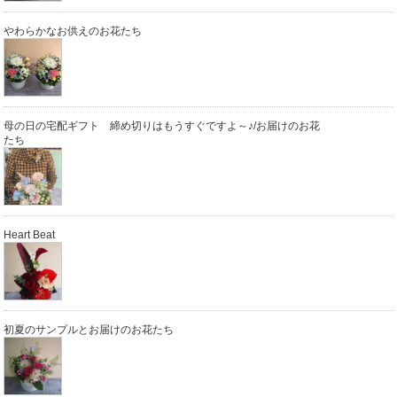
やわらかなお供えのお花たち
母の日の宅配ギフト 締め切りはもうすぐですよ～♪/お届けのお花
たち
Heart Beat
初夏のサンプルとお届けのお花たち