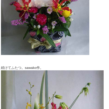
続けてふたつ。sawako作。