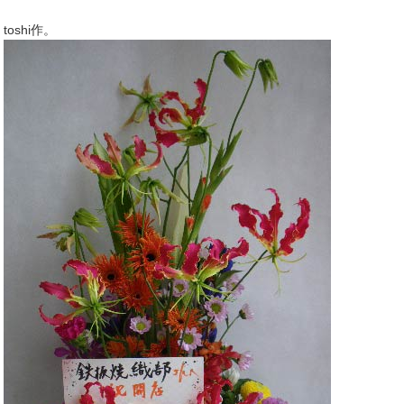
toshi作。