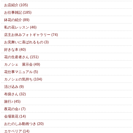
お店紹介 (105)
お仕事雑記 (185)
鉢花の紹介 (89)
私の花レッスン (46)
店主お休みフォトギャラリー (74)
お見舞いに喜ばれるもの (3)
好きな本 (40)
花の生産者さん (151)
カノシェ 展示会 (49)
花仕事マニュアル (5)
カノシェの気持ち (104)
活け込み (9)
布袋さん (32)
旅行♪ (45)
夜花の会♪ (7)
会場装花 (14)
おたのしみ動画つき (20)
エケベリア (14)