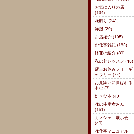
お気に入りの店
(134)
花贈り (241)
洋服 (20)
お店紹介 (105)
お仕事雑記 (185)
鉢花の紹介 (89)
私の花レッスン (46)
店主お休みフォトギ
ャラリー (74)
お見舞いに喜ばれる
もの (3)
好きな本 (40)
花の生産者さん
(151)
カノシェ 展示会
(49)
花仕事マニュアル