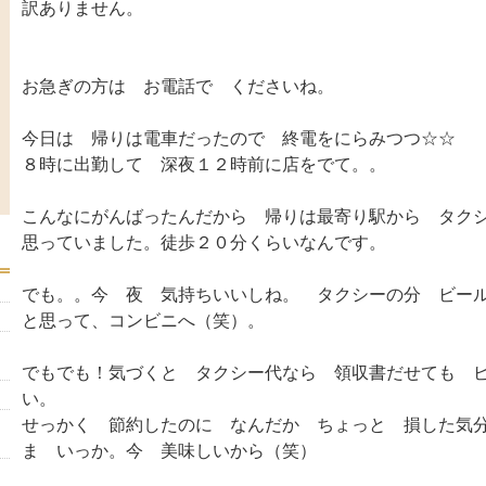
訳ありません。
お急ぎの方は お電話で くださいね。
今日は 帰りは電車だったので 終電をにらみつつ☆☆
８時に出勤して 深夜１２時前に店をでて。。
こんなにがんばったんだから 帰りは最寄り駅から タク
思っていました。徒歩２０分くらいなんです。
でも。。今 夜 気持ちいいしね。 タクシーの分 ビー
と思って、コンビニへ（笑）。
でもでも！気づくと タクシー代なら 領収書だせても 
い。
せっかく 節約したのに なんだか ちょっと 損した気
ま いっか。今 美味しいから（笑）