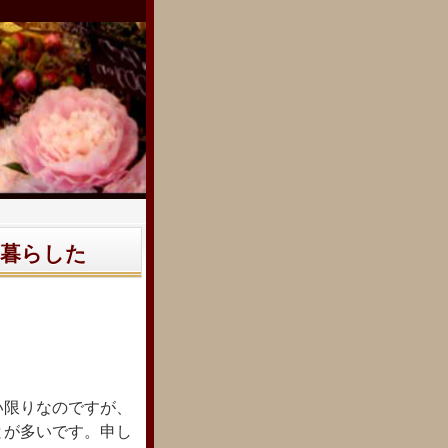
暮らした
い限りなのですが、
とが多いです。申し