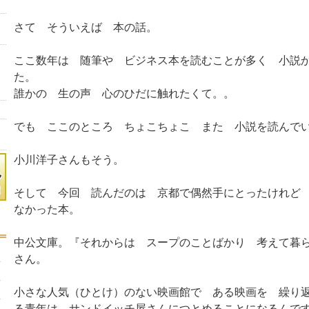
さて そういえば 本の話。
ここ数年は 随筆や ビジネス本を読むことが多く 小説
た。
誰かの 生の声 心のひだに触れたくて。。
でも ここのところ ちょこちょこ また 小説を読んで
小川洋子さんもそう。
そして 今回 読んだのは 京都で偶然手にとったけれど
なかった本。
中公文庫。『それからは スープのことばかり 考えて暮
さん。
小さな人気（ひとけ）のない映画館で ある映画を 繰り
る青年は サンドイッチ屋さんにつとめることになるんで