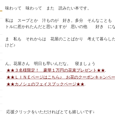
味わって 味わって また 読みたい本です。
私は スープとか 汁ものが 好き。多分 そんなことも
トルに惹かれたんだと思いますが 思いの他 好き にな
ま 私も それからは 花屋のことばかり 考えて暮らし
けど♪
ん。花屋さん 明日も早いんだな。 寝ましょう
★★３名様限定！ 豪華１万円の花束プレゼント★★
.
★★ＬＩＮＥページはこちら♪ お花のクーポンキャンペ
★★カノシェのフェイスブックページ★★
.
応援クリックをいただければとても嬉しいです↓