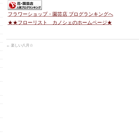
フラワーショップ・園芸店 ブログランキングへ
★★フローリスト カノシェのホームページ★
←
楽しい八月☆