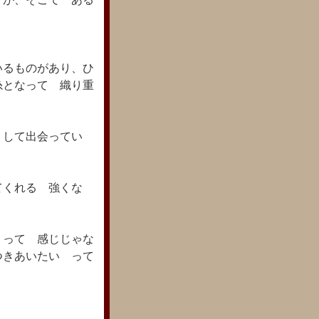
いるものがあり、ひ
となって 織り重
くして出会ってい
てくれる 強くな
 って 感じじゃな
つきあいたい って
＾