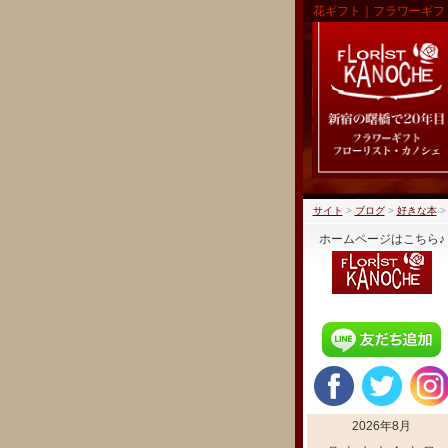
花ギフト｜フラワーギフ
サイト
>
ブログ
>
好きな本
ホームページはこちら♪
2026年8月