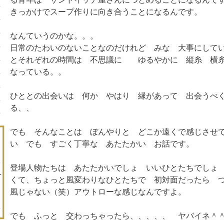
きっかけでスープ作りに向き合うことになるんです。
なんていうのかな。。。
日常のたわいのないことなのだけれど みな 大事にして
とそれぞれの時間は 不思議に ゆるやかに 縦糸 横糸
なっている。。
ひととの出会いは 何か やはり 縁があって 出会うべ
る、、
でも そんなことは ぼんやりと どこか遠くで感じさせ
い でも すごく丁寧な あたたかい お話です。
登場人物たちは あたたかいでしょ いいひとたちでしょ
くて、ちょっと風変わりなひとたちで 初対面だったら 
風じゃない（笑）アウトローな感じなんですよ。
でも ふっと 交わっちゃったら、、、、、 ヤバイネ＾