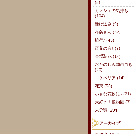
(5)
カノシェの気持ち
(104)
活け込み (9)
布袋さん (32)
旅行♪ (45)
夜花の会♪ (7)
会場装花 (14)
おたのしみ動画つき
(20)
エケベリア (14)
花束 (55)
小さな花物語♪ (21)
大好き！植物園 (3)
未分類 (294)
アーカイブ