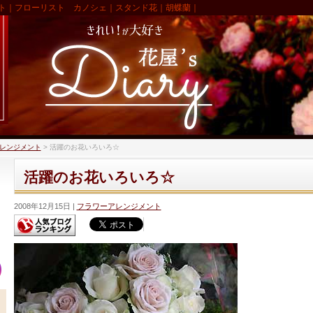
ト｜フローリスト カノシェ｜スタンド花｜胡蝶蘭｜
レンジメント
>
活躍のお花いろいろ☆
活躍のお花いろいろ☆
2008年12月15日
フラワーアレンジメント