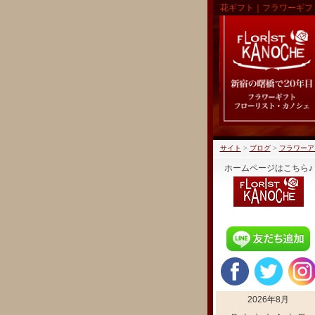
花ギフト｜フラワーギフ
サイト
>
ブログ
>
フラワーア
ホームページはこちら♪
2026年8月