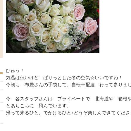
ひゅう！
気温は低いけど ぱりっとした冬の空気☆いいですね！
今朝も 布袋さんの手袋して、自転車配達 行って参りま
今 各スタッフさんは プライベートで 北海道や 箱根
とあちこちに 飛んでいます。
帰って来るひと、でかけるひと♪どうぞ楽しんできてくださ