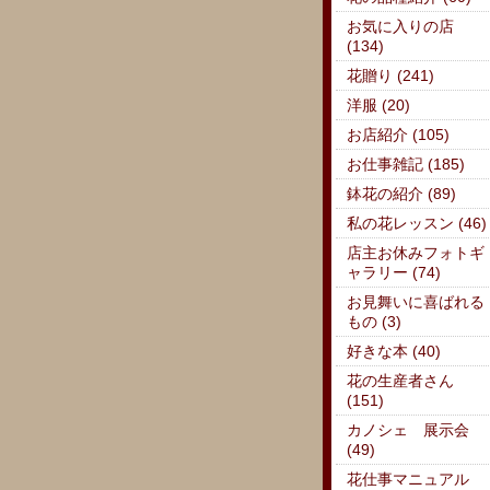
お気に入りの店
(134)
花贈り (241)
洋服 (20)
お店紹介 (105)
お仕事雑記 (185)
鉢花の紹介 (89)
私の花レッスン (46)
店主お休みフォトギ
ャラリー (74)
お見舞いに喜ばれる
もの (3)
好きな本 (40)
花の生産者さん
(151)
カノシェ 展示会
(49)
花仕事マニュアル