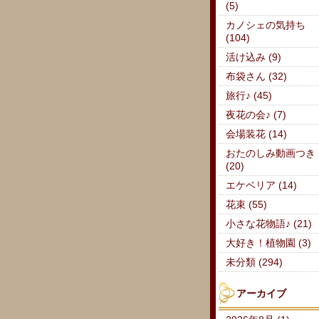
(5)
カノシェの気持ち
(104)
活け込み (9)
布袋さん (32)
旅行♪ (45)
夜花の会♪ (7)
会場装花 (14)
おたのしみ動画つき
(20)
エケベリア (14)
花束 (55)
小さな花物語♪ (21)
大好き！植物園 (3)
未分類 (294)
アーカイブ