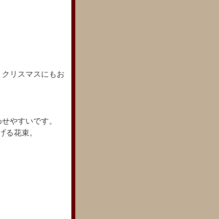
 クリスマスにもお
わせやすいです。
げる花束。