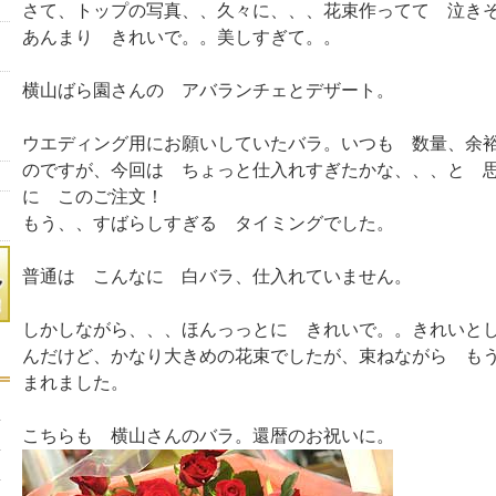
さて、トップの写真、、久々に、、、花束作ってて 泣き
あんまり きれいで。。美しすぎて。。
横山ばら園さんの アバランチェとデザート。
ウエディング用にお願いしていたバラ。いつも 数量、余
のですが、今回は ちょっと仕入れすぎたかな、、、と 
に このご注文！
もう、、すばらしすぎる タイミングでした。
普通は こんなに 白バラ、仕入れていません。
しかしながら、、、ほんっっとに きれいで。。きれいと
んだけど、かなり大きめの花束でしたが、束ねながら も
まれました。
こちらも 横山さんのバラ。還暦のお祝いに。