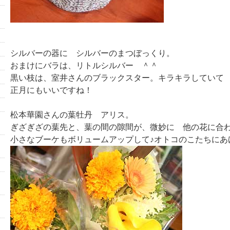
シルバーの器に シルバーのまつぼっくり。
おまけにバラは、リトルシルバー ＾＾
黒い枝は、室井さんのブラックスター。キラキラしていて
正月にもいいですね！
松本華園さんの葉牡丹 アリス。
ぎざぎざの葉先と、葉の間の隙間が、微妙に 他の花に合
小さなブーケもボリュームアップして♪オトコのこたちにあ