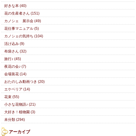
好きな本 (40)
花の生産者さん (151)
カノシェ 展示会 (49)
花仕事マニュアル (5)
カノシェの気持ち (104)
活け込み (9)
布袋さん (32)
旅行♪ (45)
夜花の会♪ (7)
会場装花 (14)
おたのしみ動画つき (20)
エケベリア (14)
花束 (55)
小さな花物語♪ (21)
大好き！植物園 (3)
未分類 (294)
アーカイブ