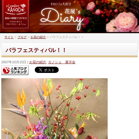
サイト
>
ブログ
>
お花の紹介
>
バラフェスティバル！！
バラフェスティバル！！
2007年10月15日
お花の紹介
,
カノシェ 展示会