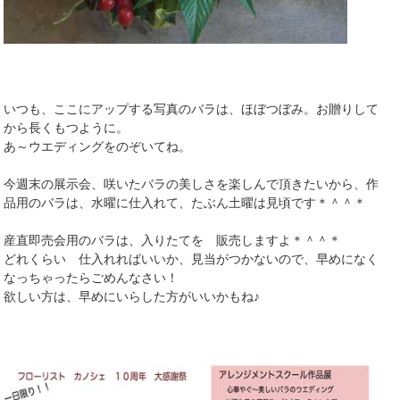
いつも、ここにアップする写真のバラは、ほぼつぼみ。お贈りして
から長くもつように。
あ～ウエディングをのぞいてね。
今週末の展示会、咲いたバラの美しさを楽しんで頂きたいから、作
品用のバラは、水曜に仕入れて、たぶん土曜は見頃です＊＾＾＊
産直即売会用のバラは、入りたてを 販売しますよ＊＾＾＊
どれくらい 仕入れればいいか、見当がつかないので、早めになく
なっちゃったらごめんなさい！
欲しい方は、早めにいらした方がいいかもね♪