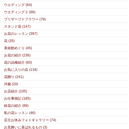
ウエディング (64)
ウエディング２ (66)
プリザーブドフラワー (79)
スタンド花 (147)
お花のレッスン (397)
花 (35)
美術館めぐり (45)
お花の紹介 (236)
花の品種紹介 (60)
お気に入りの店 (134)
花贈り (241)
洋服 (20)
お店紹介 (105)
お仕事雑記 (185)
鉢花の紹介 (89)
私の花レッスン (46)
店主お休みフォトギャラリー (74)
お見舞いに喜ばれるもの (3)