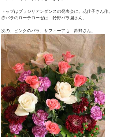
トップはブラジリアンダンスの発表会に。花佳子さん作。
赤バラのローテローゼは 鈴野バラ園さん。
次の、ピンクのバラ、サフィーアも 鈴野さん。