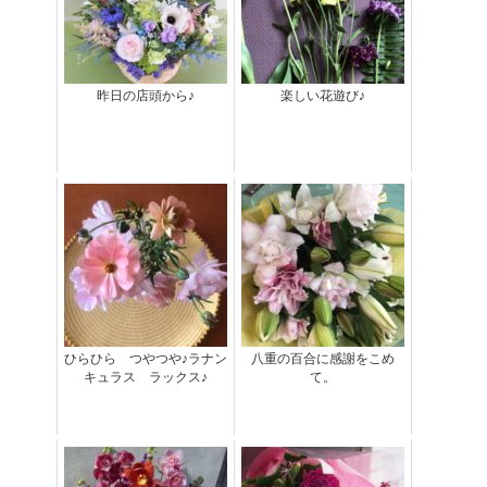
昨日の店頭から♪
楽しい花遊び♪
ひらひら つやつや♪ラナン
八重の百合に感謝をこめ
キュラス ラックス♪
て。