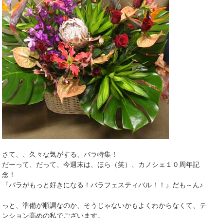
さて、、久々な気がする、バラ特集！
だーって、だって、今週末は、ほら（笑）、カノシェ１０周年記
念！
『バラがもっと好きになる！バラフェスティバル！！』だも～ん♪
っと、準備が順調なのか、そうじゃないかもよくわからなくて、テ
ンション高めの私でございます。