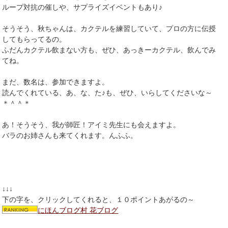
ループ対抗の催しや、サプライズイベントもあり♪
そうそう、秋ちゃんは、カクテルを練習していて、プロの方に伝授
してもらってるの。
ふだんカクテル飲まない方も、ぜひ、あっきーカクテル、飲んでみ
てね。
まだ、数名は、参加できますよ。
読んでくれている、あ、な、た♪も、ぜひ、いらしてくださいな～
＊＾＾＊
あ！そうそう、我が師匠！アイミ先生にも会えますよ。
バラのお姉さんも来てくれます。んふふ。
↓↓↓
下の字を、クリックしてくれると、１０ポイントあがるの～
にほんブログ村 花ブログ