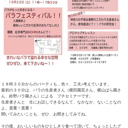
１８時３０分からのパーティも，色々、工夫♪考えています。
最初の３０分は、バラの生産者さん（横田園芸さん、横山ばら園さ
ん、鈴野バラ園さん）による プチセミナーです。
生産者さんと 生にお話しできるなんて、なかなか、ないことなの
よ。貴重！貴重！
聞いてみたいことも、ぜひ、お聞きしてみてね。
その後、おいしいものをひとしきり食べて頂いて、ちょっとしたグ