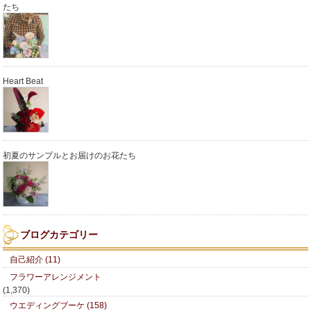
たち
Heart Beat
初夏のサンプルとお届けのお花たち
ブログカテゴリー
自己紹介 (11)
フラワーアレンジメント
(1,370)
ウエディングブーケ (158)