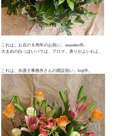
これは、お店の８周年のお祝い。sawako作。
大きめの白っぽいバラは、アロマ。香りがよいわよ。
これは、弁護士事務所さんの開設祝い。koji作。