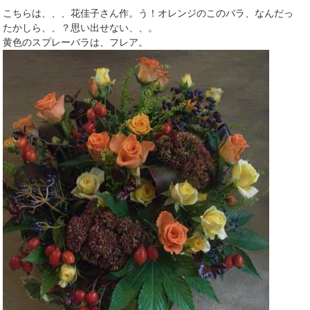
こちらは、、、花佳子さん作。う！オレンジのこのバラ、なんだっ
たかしら、、？思い出せない、、。
黄色のスプレーバラは、フレア。