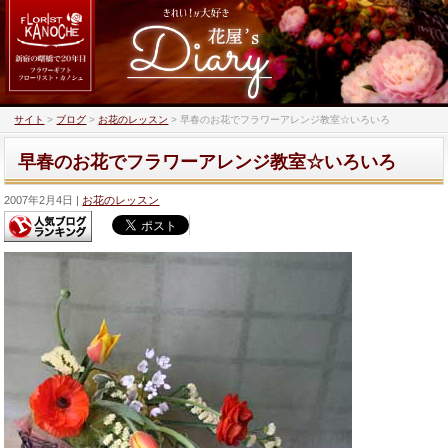
サイト
>
ブログ
>
お花のレッスン
>
早春のお花でフラワーアレンジ教室☆いろいろ
早春のお花でフラワーアレンジ教室☆いろいろ
2007年2月4日
お花のレッスン