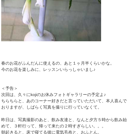
春のお花がふんだんに使えるの、あと１ヶ月半くらいかな。
今のお花を楽しみに、レッスンいらっしゃいまし♪
＜予告＞
次回は、久々にkojiのお休みフォトギャラリーの予定よ♪
ちらちらと、あのコーナー好きだと言っていただいて、本人喜んで
おりますが、しばらく写真を撮りに行っていなくて。
昨日は、写真撮影のあと、飲み友達と、なんと夕方５時から飲み始
めて、３軒行って、帰って来たの２時すぎらしい。。。
朝起きると、床で寝てる彼に電気毛布と、おふとん。