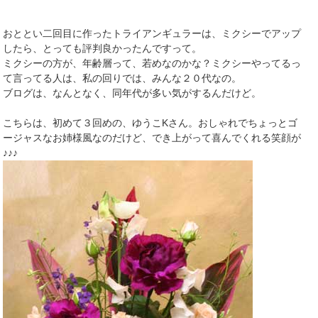
おととい二回目に作ったトライアンギュラーは、ミクシーでアップ
したら、とっても評判良かったんですって。
ミクシーの方が、年齢層って、若めなのかな？ミクシーやってるっ
て言ってる人は、私の回りでは、みんな２０代なの。
ブログは、なんとなく、同年代が多い気がするんだけど。
こちらは、初めて３回めの、ゆうこKさん。おしゃれでちょっとゴ
ージャスなお姉様風なのだけど、でき上がって喜んでくれる笑顔が
♪♪♪