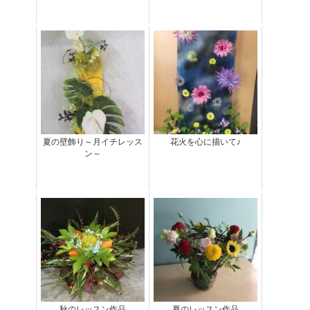
夏の壁飾り～月イチレッス
花火を心に描いて♪
ン～
秋のレッスン作品
夏のレッスン作品