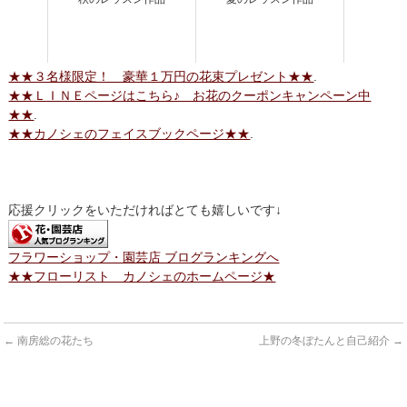
★★３名様限定！ 豪華１万円の花束プレゼント★★
.
★★ＬＩＮＥページはこちら♪ お花のクーポンキャンペーン中
★★
.
★★カノシェのフェイスブックページ★★
.
応援クリックをいただければとても嬉しいです↓
フラワーショップ・園芸店 ブログランキングへ
★★フローリスト カノシェのホームページ★
←
南房総の花たち
上野の冬ぼたんと自己紹介
→