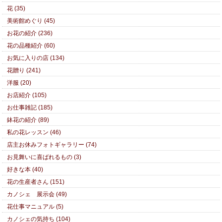
花 (35)
美術館めぐり (45)
お花の紹介 (236)
花の品種紹介 (60)
お気に入りの店 (134)
花贈り (241)
洋服 (20)
お店紹介 (105)
お仕事雑記 (185)
鉢花の紹介 (89)
私の花レッスン (46)
店主お休みフォトギャラリー (74)
お見舞いに喜ばれるもの (3)
好きな本 (40)
花の生産者さん (151)
カノシェ 展示会 (49)
花仕事マニュアル (5)
カノシェの気持ち (104)