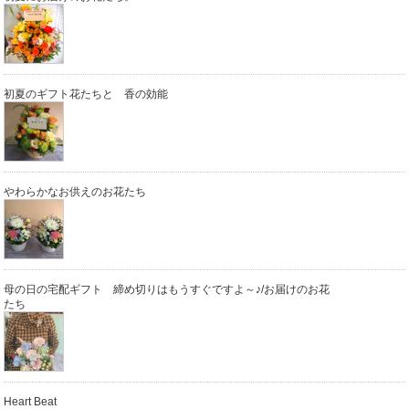
初夏のギフト花たちと 香の効能
やわらかなお供えのお花たち
母の日の宅配ギフト 締め切りはもうすぐですよ～♪/お届けのお花
たち
Heart Beat