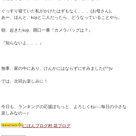
ぐっすり寝ていた私がかけたはずもなく、、、(お母さん)。
あー、ほんと、kojiと二人だったら、どうなっていることやら。
朝、起きたkoji、開口一番『カメラバッグは？』
『知らないよ、、、』
無事、家の中にあり、けんかにはならずにすみました(^^)v
では、次回お楽しみに！
今日も、ランキングの応援ぽちっと、よろしくね♪↓↓毎日の小さな
楽しみなの～♪
にほんブログ村 花ブログ