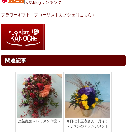
人気blogランキング
フラワーギフト フローリストカノシェはこちら♪
関連記事
恋染紅葉～レッスン作品～
今日は十五夜さん・月イチ
レッスンのアレンジメント