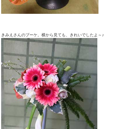
きみえさんのブーケ。横から見ても、きれいでしたよ～♪