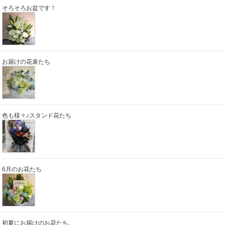
そろそろお盆です！
お届けの花束たち
色も様々♪スタンド花たち
6月のお花たち
初夏にお届けのお花たち。