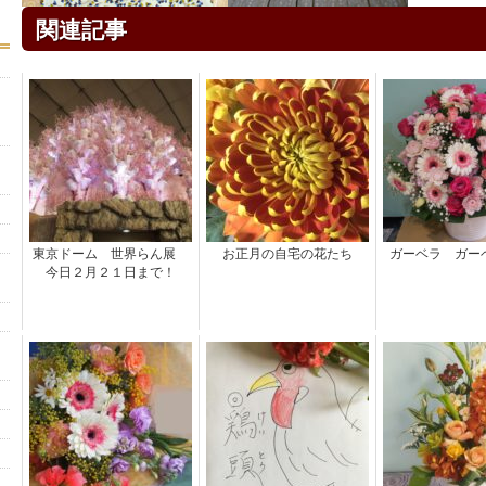
関連記事
東京ドーム 世界らん展
お正月の自宅の花たち
ガーベラ ガー
今日２月２１日まで！