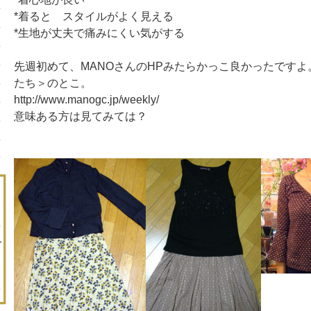
*着ると スタイルがよく見える
*生地が丈夫で痛みにくい気がする
先週初めて、MANOさんのHPみたらかっこ良かったですよ
たち＞のとこ。
http://www.manogc.jp/weekly/
意味ある方は見てみては？