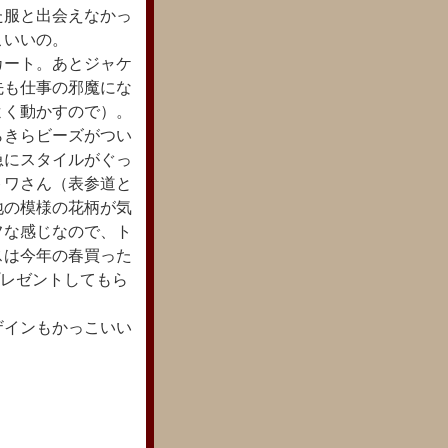
た服と出会えなかっ
こいいの。
カート。あとジャケ
先も仕事の邪魔にな
よく動かすので）。
らきらビーズがつい
急にスタイルがぐっ
トワさん（表参道と
地の模様の花柄が気
フな感じなので、ト
スは今年の春買った
プレゼントしてもら
ザインもかっこいい