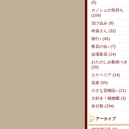
(5)
カノシェの気持ち
(104)
活け込み (9)
布袋さん (32)
旅行♪ (45)
夜花の会♪ (7)
会場装花 (14)
おたのしみ動画つき
(20)
エケベリア (14)
花束 (55)
小さな花物語♪ (21)
大好き！植物園 (3)
未分類 (294)
アーカイブ