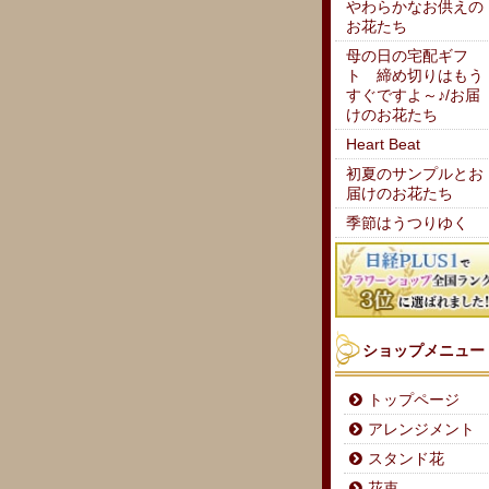
やわらかなお供えの
お花たち
母の日の宅配ギフ
ト 締め切りはもう
すぐですよ～♪/お届
けのお花たち
Heart Beat
初夏のサンプルとお
届けのお花たち
季節はうつりゆく
ショップメニュー
トップページ
アレンジメント
スタンド花
花束