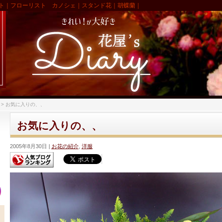
ト｜フローリスト カノシェ｜スタンド花｜胡蝶蘭｜
>
お気に入りの、、
お気に入りの、、
2005年8月30日
お花の紹介
,
洋服