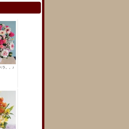
ベラ。。♪