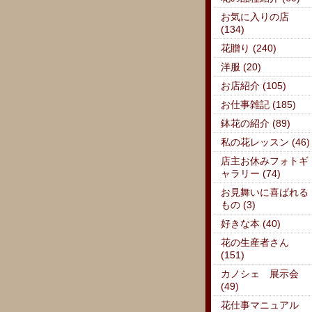
お気に入りの店
(134)
花贈り (240)
洋服 (20)
お店紹介 (105)
お仕事雑記 (185)
鉢花の紹介 (89)
私の花レッスン (46)
店主お休みフォトギ
ャラリー (74)
お見舞いに喜ばれる
もの (3)
好きな本 (40)
花の生産者さん
(151)
カノシェ 展示会
(49)
花仕事マニュアル