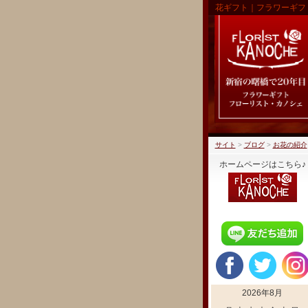
花ギフト｜フラワーギフ
サイト
>
ブログ
>
お花の紹介
ホームページはこちら♪
2026年8月