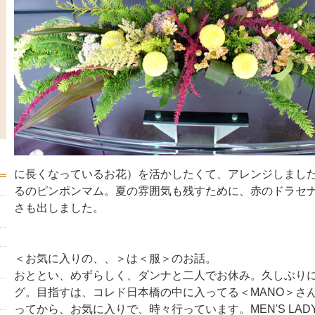
に長くなっているお花）を活かしたくて、アレンジしまし
るのピンポンマム。夏の雰囲気も残すために、赤のドラセ
さも出しました。
＜お気に入りの、、＞は＜服＞のお話。
おととい、めずらしく、ダンナと二人でお休み。久しぶり
グ。目指すは、コレド日本橋の中に入ってる＜MANO＞さ
ってから、お気に入りで、時々行っています。MEN'S LAD