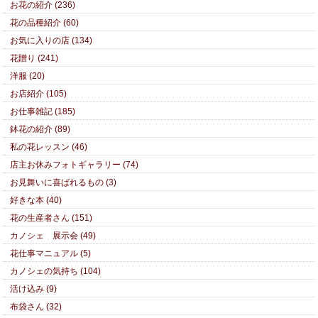
お花の紹介 (236)
花の品種紹介 (60)
お気に入りの店 (134)
花贈り (241)
洋服 (20)
お店紹介 (105)
お仕事雑記 (185)
鉢花の紹介 (89)
私の花レッスン (46)
店主お休みフォトギャラリー (74)
お見舞いに喜ばれるもの (3)
好きな本 (40)
花の生産者さん (151)
カノシェ 展示会 (49)
花仕事マニュアル (5)
カノシェの気持ち (104)
活け込み (9)
布袋さん (32)