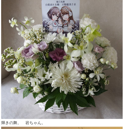
輝きの舞。 岩ちゃん。