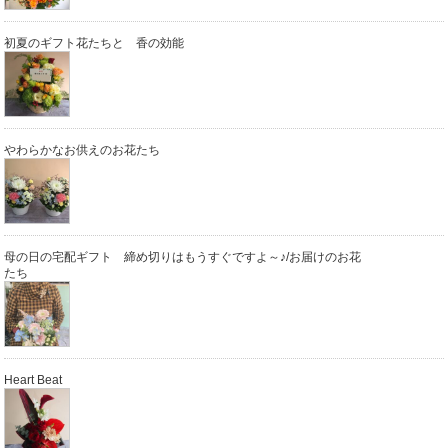
初夏のギフト花たちと 香の効能
やわらかなお供えのお花たち
母の日の宅配ギフト 締め切りはもうすぐですよ～♪/お届けのお花
たち
Heart Beat