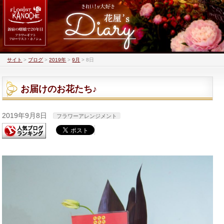
サイト
>
ブログ
>
2019年
>
9月
>
8日
お届けのお花たち♪
2019年9月8日
フラワーアレンジメント