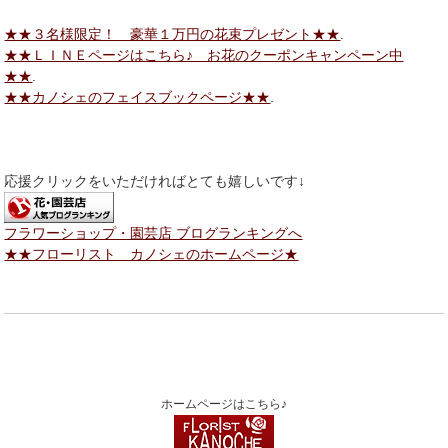
★★３名様限定！ 豪華１万円の花束プレゼント★★
.
★★ＬＩＮＥページはこちら♪ お花のクーポンキャンペーン中
★★
.
★★カノシェのフェイスブックページ★★
.
応援クリックをいただければとても嬉しいです↓
フラワーショップ・園芸店 ブログランキングへ
★★フローリスト カノシェのホームページ★
ホームページはこちら♪