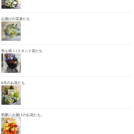
お届けの花束たち
色も様々♪スタンド花たち
6月のお花たち
初夏にお届けのお花たち。