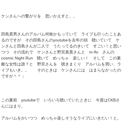
ケンさんへの繋がりを 思いかえすと。。
田島貴男さんのアルバム何枚かもっていて ライブも行ったことあ
るのですが その田島さんのyoutubeを去年の頭 聴いていて ケ
ンさんと田島さんが二人で うたってるのきいて すごい！と思い
つつ その流れで ケンさんと野宮真貴さんと m-flo さんの
cosmic Night Run 聴いて めっちゃ 楽しい！ そして この素
敵な女性は誰？と 野宮さんを 聴きまくり アルバムを買い、ラ
イブもいき。。 そのときは ケンさんには はまらなかったの
ですが＾＾；
この夏前 youtubeで いろいろ聴いていたときに 今度はCKBさ
んにはまり。
アルバムをかいつつ めっちゃ楽しそうなライブにいきたい！と。