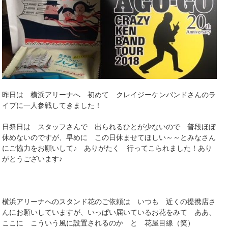
昨日は 横浜アリーナへ 初めて クレイジーケンバンドさんのラ
イブに一人参戦してきました！
日祭日は スタッフさんで 出られるひとが少ないので 普段ほぼ
休めないのですが、早めに この日休ませてほしい～～とみなさん
にご協力をお願いして♪ ありがたく 行ってこられました！あり
がとうございます♪
横浜アリーナへのスタンド花のご依頼は いつも 近くの提携店さ
んにお願いしていますが、いっぱい届いているお花をみて ああ、
ここに こういう風に設置されるのか と 花屋目線（笑）