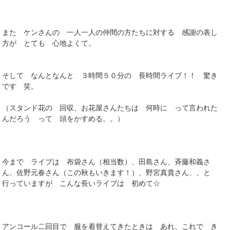
また ケンさんの 一人一人の仲間の方たちに対する 感謝の表し
方が とても 心地よくて。
そして なんとなんと ３時間５０分の 長時間ライブ！！ 驚き
です 笑。
（スタンド花の 回収、お花屋さんたちは 何時に って言われた
んだろう って 頭をかすめる。。）
今まで ライブは 布袋さん（相当数）、田島さん、斉藤和義さ
ん、佐野元春さん（この秋もいきます！）、野宮真貴さん、、と
行っていますが こんな長いライブは 初めて☆
アンコール二回目で 服を着替えてきたときは あれ、これで き