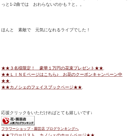
っと1-2曲では おわらないのかも？と。。
ほんと 素敵で 元気になれるライブでした！
★★３名様限定！ 豪華１万円の花束プレゼント★★
.
★★ＬＩＮＥページはこちら♪ お花のクーポンキャンペーン中
★★
.
★★カノシェのフェイスブックページ★★
.
応援クリックをいただければとても嬉しいです↓
フラワーショップ・園芸店 ブログランキングへ
★★フローリスト カノシェのホームページ★★
.