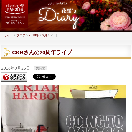
サイト
>
ブログ
>
2018年
>
9月
>
25日
CKBさんの20周年ライブ
2018年9月25日
未分類