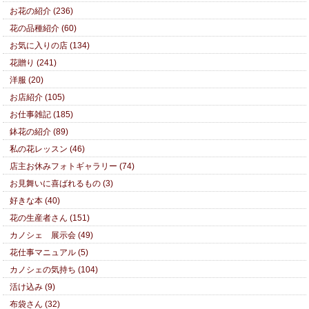
お花の紹介 (236)
花の品種紹介 (60)
お気に入りの店 (134)
花贈り (241)
洋服 (20)
お店紹介 (105)
お仕事雑記 (185)
鉢花の紹介 (89)
私の花レッスン (46)
店主お休みフォトギャラリー (74)
お見舞いに喜ばれるもの (3)
好きな本 (40)
花の生産者さん (151)
カノシェ 展示会 (49)
花仕事マニュアル (5)
カノシェの気持ち (104)
活け込み (9)
布袋さん (32)