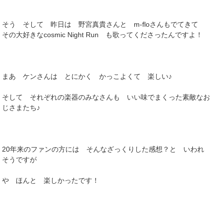
そう そして 昨日は 野宮真貴さんと m-floさんもでてきて
その大好きなcosmic Night Run も歌ってくださったんですよ！
まあ ケンさんは とにかく かっこよくて 楽しい♪
そして それぞれの楽器のみなさんも いい味でまくった素敵なお
じさまたち♪
20年来のファンの方には そんなざっくりした感想？と いわれ
そうですが
や ほんと 楽しかったです！