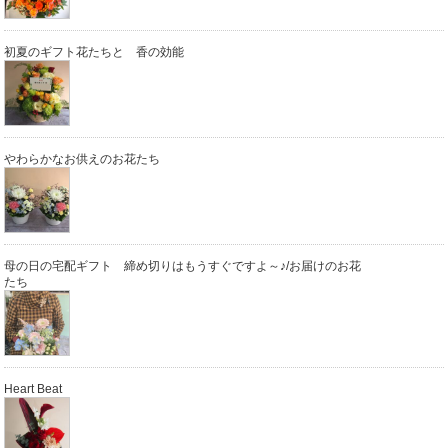
初夏のギフト花たちと 香の効能
やわらかなお供えのお花たち
母の日の宅配ギフト 締め切りはもうすぐですよ～♪/お届けのお花
たち
Heart Beat