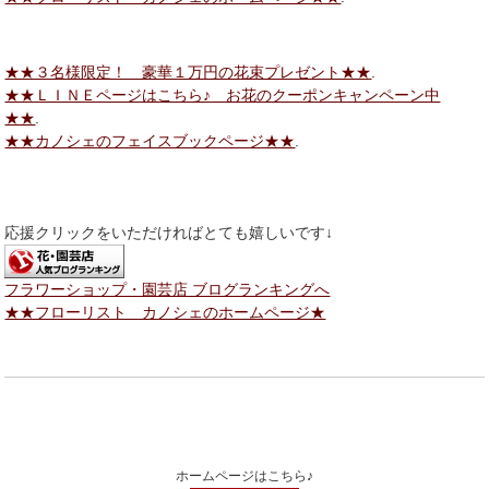
★★３名様限定！ 豪華１万円の花束プレゼント★★
.
★★ＬＩＮＥページはこちら♪ お花のクーポンキャンペーン中
★★
.
★★カノシェのフェイスブックページ★★
.
応援クリックをいただければとても嬉しいです↓
フラワーショップ・園芸店 ブログランキングへ
★★フローリスト カノシェのホームページ★
ホームページはこちら♪