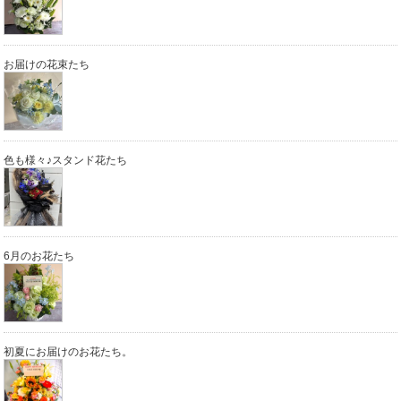
お届けの花束たち
色も様々♪スタンド花たち
6月のお花たち
初夏にお届けのお花たち。