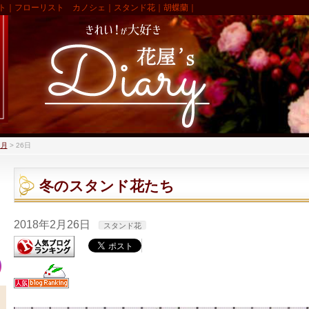
ト｜フローリスト カノシェ｜スタンド花｜胡蝶蘭｜
2月
>
26日
冬のスタンド花たち
2018年2月26日
スタンド花