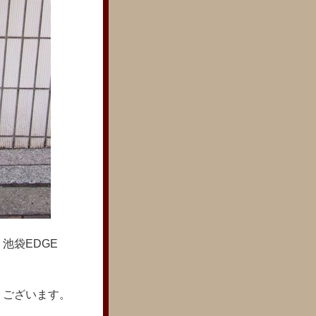
池袋EDGE
うございます。