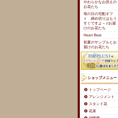
やわらかなお供えの
お花たち
母の日の宅配ギフ
ト 締め切りはもう
すぐですよ～♪/お届
けのお花たち
Heart Beat
初夏のサンプルとお
届けのお花たち
ショップメニュー
トップページ
アレンジメント
スタンド花
花束