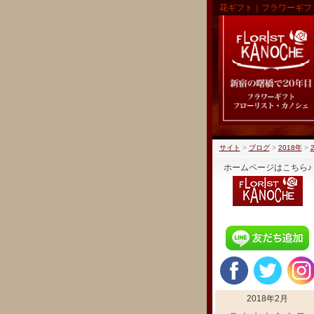
花ギフト｜フラワーギフ
サイト
>
ブログ
>
2018年
>
ホームページはこちら♪
2018年2月