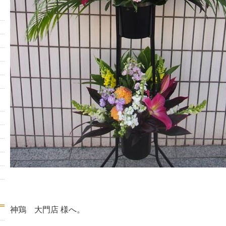
神鶏 大門店 様へ。