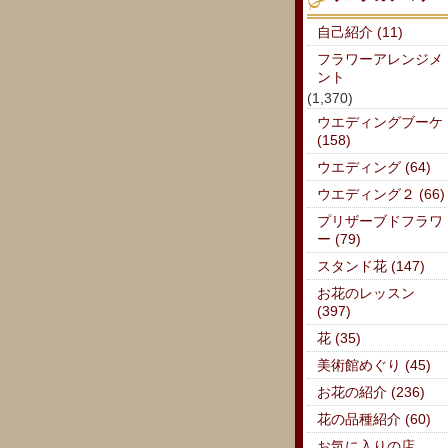
自己紹介 (11)
フラワーアレンジメ
ント
(1,370)
ウエディングブーケ
(158)
ウエディング (64)
ウエディング２ (66)
プリザーブドフラワ
ー (79)
スタンド花 (147)
お花のレッスン
(397)
花 (35)
美術館めぐり (45)
お花の紹介 (236)
花の品種紹介 (60)
お気に入りの店