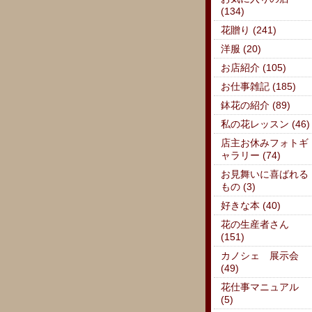
(134)
花贈り (241)
洋服 (20)
お店紹介 (105)
お仕事雑記 (185)
鉢花の紹介 (89)
私の花レッスン (46)
店主お休みフォトギ
ャラリー (74)
お見舞いに喜ばれる
もの (3)
好きな本 (40)
花の生産者さん
(151)
カノシェ 展示会
(49)
花仕事マニュアル
(5)