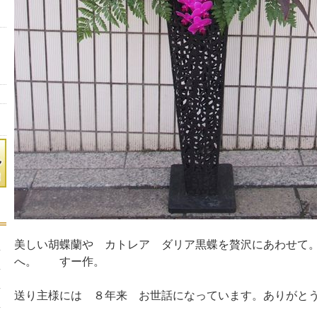
美しい胡蝶蘭や カトレア ダリア黒蝶を贅沢にあわせて。
へ。 すー作。
送り主様には ８年来 お世話になっています。ありがと