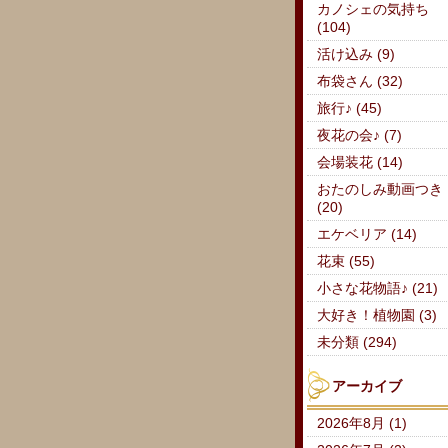
カノシェの気持ち
(104)
活け込み (9)
布袋さん (32)
旅行♪ (45)
夜花の会♪ (7)
会場装花 (14)
おたのしみ動画つき
(20)
エケベリア (14)
花束 (55)
小さな花物語♪ (21)
大好き！植物園 (3)
未分類 (294)
アーカイブ
2026年8月 (1)