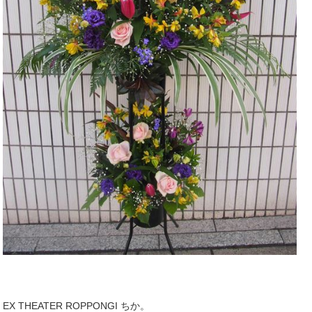
EX THEATER ROPPONGI ちか。