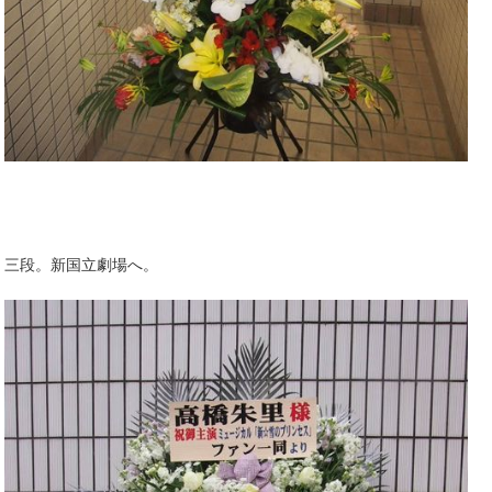
三段。新国立劇場へ。