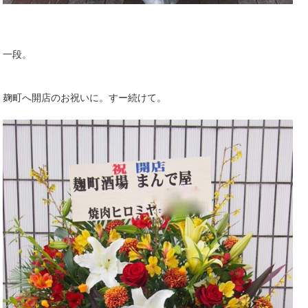
一段。
麹町へ開店のお祝いに。すー続けて。