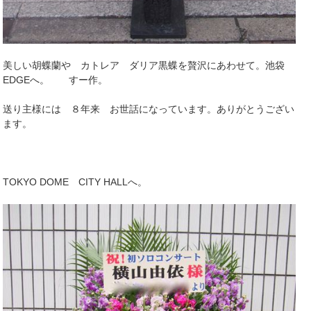
美しい胡蝶蘭や カトレア ダリア黒蝶を贅沢にあわせて。池袋
EDGEへ。 すー作。
送り主様には ８年来 お世話になっています。ありがとうござい
ます。
TOKYO DOME CITY HALLへ。