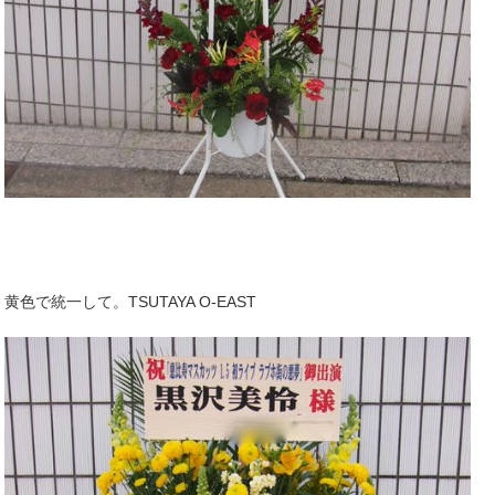
黄色で統一して。TSUTAYA O-EAST