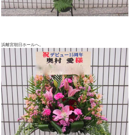
浜離宮朝日ホールへ。