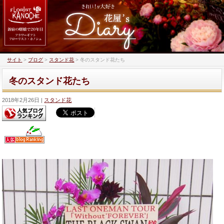
サイト
>
ブログ
>
スタンド花
>
冬のスタンド花たち
冬のスタンド花たち
2018年2月26日
スタンド花