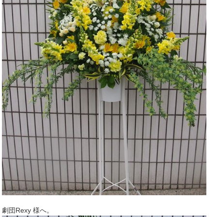
劇団Rexy 様へ。