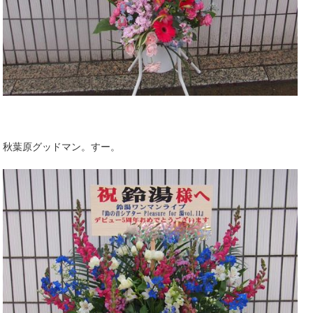
秋葉原グッドマン。すー。