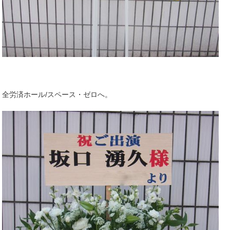
全労済ホール/スペース・ゼロへ。