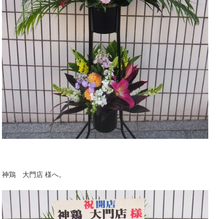
神鶏 大門店 様へ。