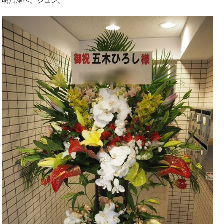
明治座へ。ジュン。