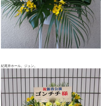
紀尾井ホール。ジュン。