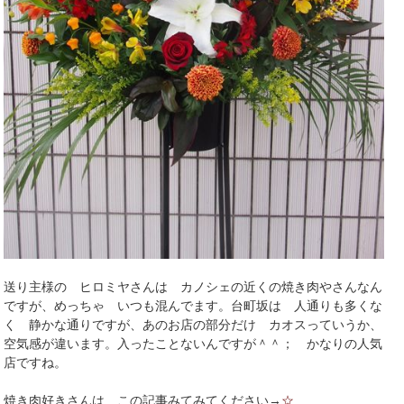
送り主様の ヒロミヤさんは カノシェの近くの焼き肉やさんなん
ですが、めっちゃ いつも混んでます。台町坂は 人通りも多くな
く 静かな通りですが、あのお店の部分だけ カオスっていうか、
空気感が違います。入ったことないんですが＾＾； かなりの人気
店ですね。
焼き肉好きさんは この記事みてみてください→
☆