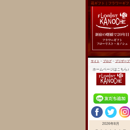
花ギフト｜フラワーギフ
サイト
>
ブログ
>
プリザーブ
ホームページはこちら♪
2026年8月