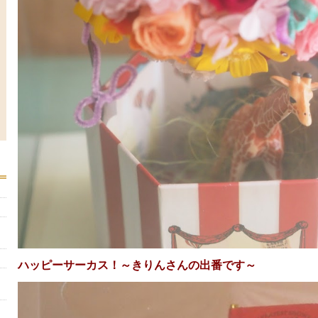
ハッピーサーカス！～きりんさんの出番です～