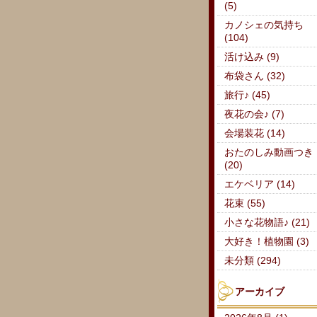
(5)
カノシェの気持ち
(104)
活け込み (9)
布袋さん (32)
旅行♪ (45)
夜花の会♪ (7)
会場装花 (14)
おたのしみ動画つき
(20)
エケベリア (14)
花束 (55)
小さな花物語♪ (21)
大好き！植物園 (3)
未分類 (294)
アーカイブ