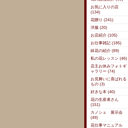
お気に入りの店
(134)
花贈り (241)
洋服 (20)
お店紹介 (105)
お仕事雑記 (185)
鉢花の紹介 (89)
私の花レッスン (46)
店主お休みフォトギ
ャラリー (74)
お見舞いに喜ばれる
もの (3)
好きな本 (40)
花の生産者さん
(151)
カノシェ 展示会
(49)
花仕事マニュアル