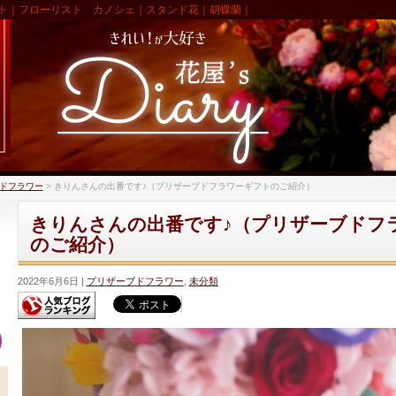
ト｜フローリスト カノシェ｜スタンド花｜胡蝶蘭｜
ドフラワー
>
きりんさんの出番です♪（プリザーブドフラワーギフトのご紹介）
きりんさんの出番です♪（プリザーブドフ
のご紹介）
2022年6月6日
プリザーブドフラワー
,
未分類