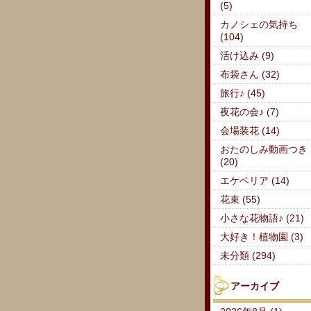
(5)
カノシェの気持ち
(104)
活け込み (9)
布袋さん (32)
旅行♪ (45)
夜花の会♪ (7)
会場装花 (14)
おたのしみ動画つき
(20)
エケベリア (14)
花束 (55)
小さな花物語♪ (21)
大好き！植物園 (3)
未分類 (294)
アーカイブ