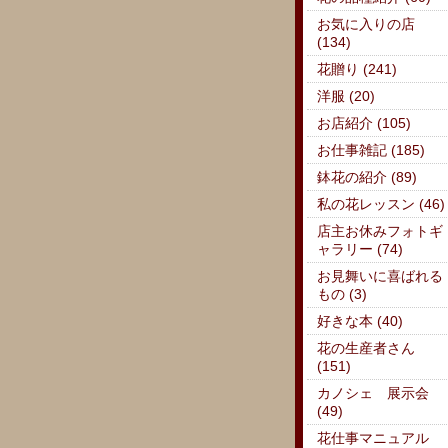
お気に入りの店
(134)
花贈り (241)
洋服 (20)
お店紹介 (105)
お仕事雑記 (185)
鉢花の紹介 (89)
私の花レッスン (46)
店主お休みフォトギ
ャラリー (74)
お見舞いに喜ばれる
もの (3)
好きな本 (40)
花の生産者さん
(151)
カノシェ 展示会
(49)
花仕事マニュアル