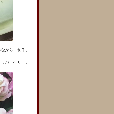
いながら 制作。
ペッパーベリー。