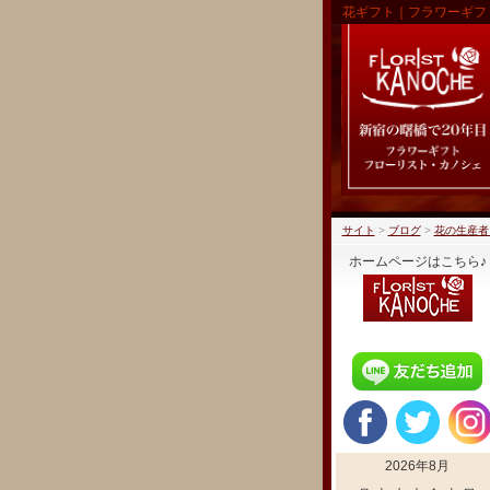
花ギフト｜フラワーギフ
サイト
>
ブログ
>
花の生産者
ホームページはこちら♪
2026年8月