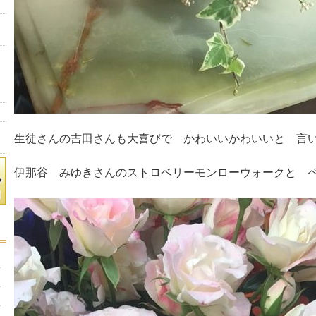
生徒さんの吉田さんも大喜びで かわいいかわいいと 言
伊那谷 みゆきさんのストロベリーモンローウォークと 