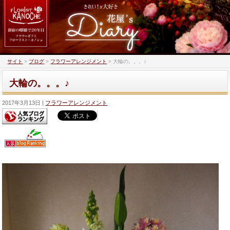
サイト
>
ブログ
>
フラワーアレンジメント
>
大輪の。。。♪
大輪の。。。♪
2017年3月13日
フラワーアレンジメント