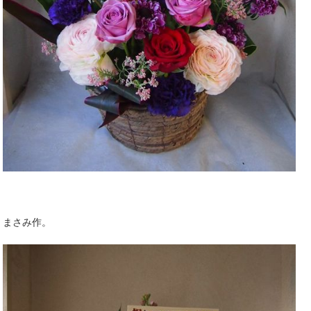
まさみ作。