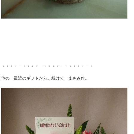
：：：：：：：：：：：：：：：：：：：：：：
他の 最近のギフトから。続けて まさみ作。