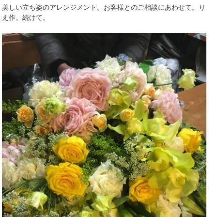
美しい立ち姿のアレンジメント。お客様とのご相談にあわせて。り
え作。続けて。