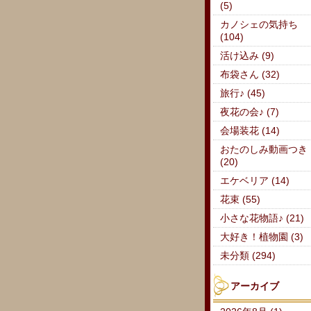
(5)
カノシェの気持ち
(104)
活け込み (9)
布袋さん (32)
旅行♪ (45)
夜花の会♪ (7)
会場装花 (14)
おたのしみ動画つき
(20)
エケベリア (14)
花束 (55)
小さな花物語♪ (21)
大好き！植物園 (3)
未分類 (294)
アーカイブ