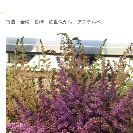
毎週 金曜 長崎 佐世保から アスチルベ。