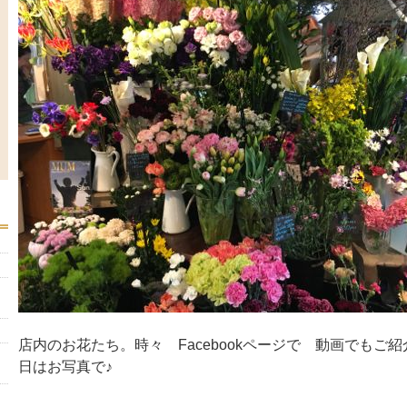
店内のお花たち。時々 Facebookページで 動画でもご
日はお写真で♪