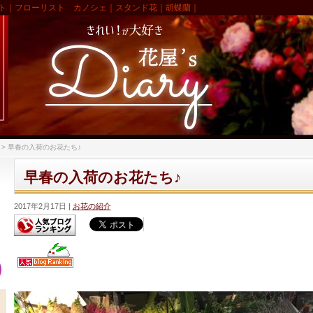
ト｜フローリスト カノシェ｜スタンド花｜胡蝶蘭｜
>
早春の入荷のお花たち♪
早春の入荷のお花たち♪
2017年2月17日
お花の紹介