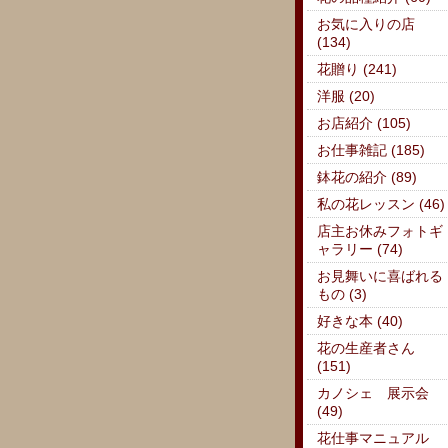
お気に入りの店
(134)
花贈り (241)
洋服 (20)
お店紹介 (105)
お仕事雑記 (185)
鉢花の紹介 (89)
私の花レッスン (46)
店主お休みフォトギ
ャラリー (74)
お見舞いに喜ばれる
もの (3)
好きな本 (40)
花の生産者さん
(151)
カノシェ 展示会
(49)
花仕事マニュアル