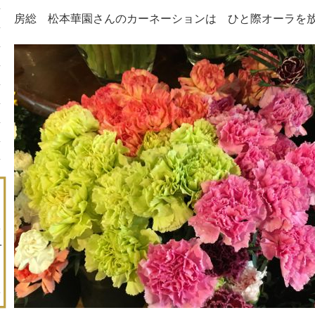
房総 松本華園さんのカーネーションは ひと際オーラを