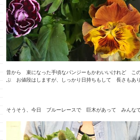
昔から 束になった手頃なパンジーもかわいいけれど こ
ぶ お値段はしますが、しっかり日持ちもして 長さもあ
そうそう、今日 ブルーレースで 巨木があって みんな