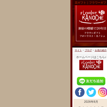
花ギフト｜フラワーギフ
サイト
>
ブログ
>
お花の紹介
ホームページはこちら♪
2026年8月