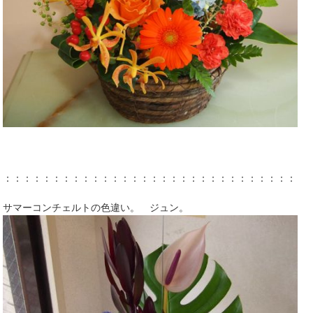
：：：：：：：：：：：：：：：：：：：：：：：：：：：：：：：
サマーコンチェルトの色違い。 ジュン。