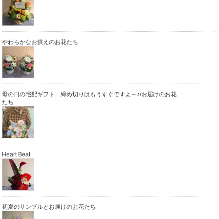
やわらかなお供えのお花たち
母の日の宅配ギフト 締め切りはもうすぐですよ～♪/お届けのお花
たち
Heart Beat
初夏のサンプルとお届けのお花たち