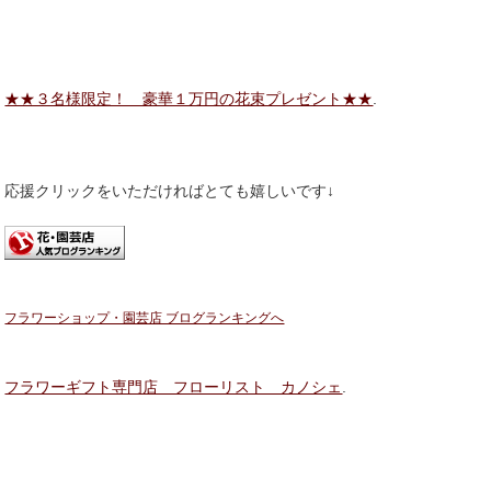
★★３名様限定！ 豪華１万円の花束プレゼント★★
.
応援クリックをいただければとても嬉しいです↓
フラワーショップ・園芸店 ブログランキングへ
フラワーギフト専門店 フローリスト カノシェ
.