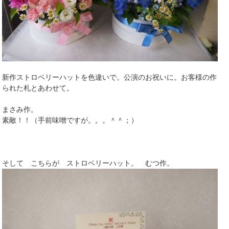
新作ストロベリーハットを色違いで。公演のお祝いに。お客様の作
られた札とあわせて。
まさみ作。
素敵！！（手前味噌ですが。。。＾＾；）
そして こちらが ストロベリーハット。 むつ作。