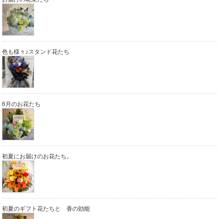
色も様々♪スタンド花たち
6月のお花たち
初夏にお届けのお花たち。
初夏のギフト花たちと 香の効能