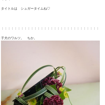
タイトルは シュガータイムね♡
：：：：：：：：：：：：：：：：：：：：：：：：：：：：：：：
子犬のワルツ。 ちか。