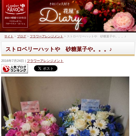
サイト
>
ブログ
>
フラワーアレンジメント
>
ストロベリーハットや 砂糖菓子や。。。♪
ストロベリーハットや 砂糖菓子や。。。♪
2016年7月24日
フラワーアレンジメント