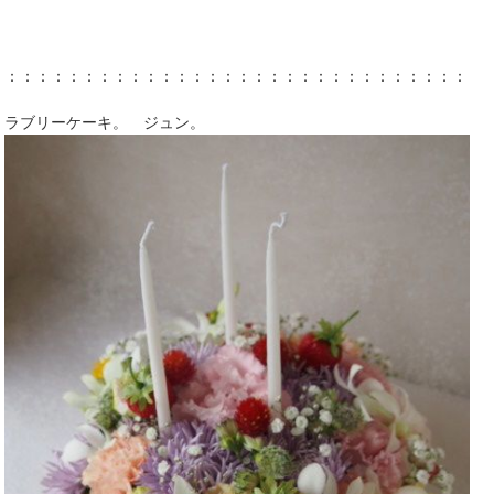
：：：：：：：：：：：：：：：：：：：：：：：：：：：：：：：
ラブリーケーキ。 ジュン。