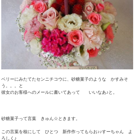
ベリーにみたてたセンニチコウに、砂糖菓子のような かすみそ
う。。。と
彼女のお客様へのメールに書いてあって いいなあ♪と。
砂糖菓子って言葉 きゅん☆ときます。
この言葉を核にして ひとつ 新作作ってもらお♪♪すーちゃん よ
ろしく♪