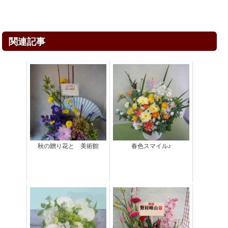
関連記事
秋の贈り花と 美術館
春色スマイル♪