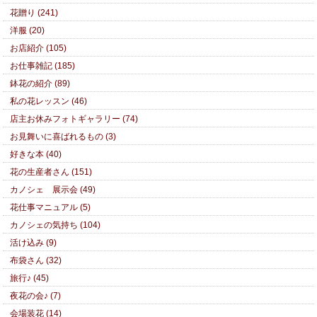
花贈り (241)
洋服 (20)
お店紹介 (105)
お仕事雑記 (185)
鉢花の紹介 (89)
私の花レッスン (46)
店主お休みフォトギャラリー (74)
お見舞いに喜ばれるもの (3)
好きな本 (40)
花の生産者さん (151)
カノシェ 展示会 (49)
花仕事マニュアル (5)
カノシェの気持ち (104)
活け込み (9)
布袋さん (32)
旅行♪ (45)
夜花の会♪ (7)
会場装花 (14)