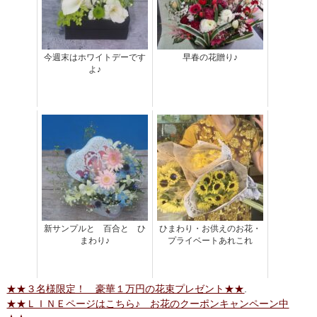
今週末はホワイトデーです
早春の花贈り♪
よ♪
新サンプルと 百合と ひ
ひまわり・お供えのお花・
まわり♪
プライベートあれこれ
★★３名様限定！ 豪華１万円の花束プレゼント★★
.
★★ＬＩＮＥページはこちら♪ お花のクーポンキャンペーン中