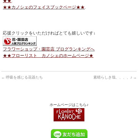
★★
.
★★カノシェのフェイスブックページ★★
.
応援クリックをいただければとても嬉しいです↓
フラワーショップ・園芸店 ブログランキングへ
★★フローリスト カノシェのホームページ★
←
呼吸を感じる花器たち
素晴らしき哉、、、、♪
→
ホームページはこちら♪