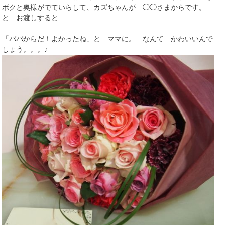
ボクと奥様がでていらして、カズちゃんが ◯◯さまからです。
と お渡しすると
「パパからだ！よかったね」と ママに。 なんて かわいいんで
しょう。。。♪