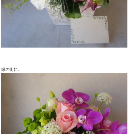
緑の街に。