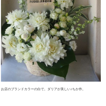
お店のブランドカラーの白で。ダリアが美しい♪ちか作。