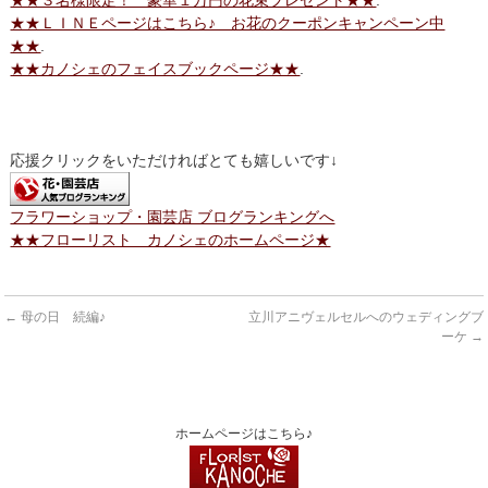
★★ＬＩＮＥページはこちら♪ お花のクーポンキャンペーン中
★★
.
★★カノシェのフェイスブックページ★★
.
応援クリックをいただければとても嬉しいです↓
フラワーショップ・園芸店 ブログランキングへ
★★フローリスト カノシェのホームページ★
←
母の日 続編♪
立川アニヴェルセルへのウェディングブ
ーケ
→
ホームページはこちら♪