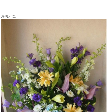
お供えに。