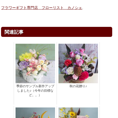
フラワーギフト専門店 フローリスト カノシェ
.
関連記事
季節のサンプル新作アップ
秋の花贈り♪
しました♪（今年の目標な
ど。。）