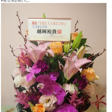
koji,公演お祝いに。