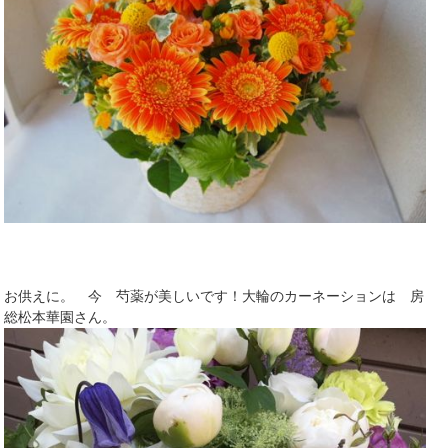
お供えに。 今 芍薬が美しいです！大輪のカーネーションは 房
総松本華園さん。