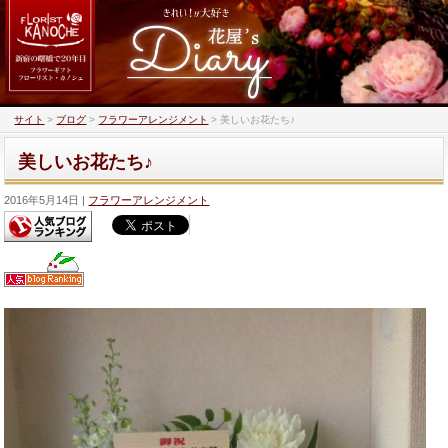
サイト
>
ブログ
>
フラワーアレンジメント
>
美しいお花たち♪
美しいお花たち♪
2016年5月14日
フラワーアレンジメント