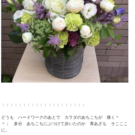
：：：：：：：：：：：：：：：：：：：：
どうも ハードワークのあとで カラダのあちこちが 痛く＾
＾； 多分 あちこちにぶつけて歩いたのか 青あざも そこここ
に。