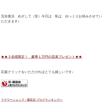
完全復活 めざして（笑）今日は 私は ゆっくりお休みさせてい
ただきます♪
★★３名様限定！ 豪華１万円の花束プレゼント★★
.
応援クリックをいただければとても嬉しいです↓
フラワーショップ・園芸店 ブログランキングへ