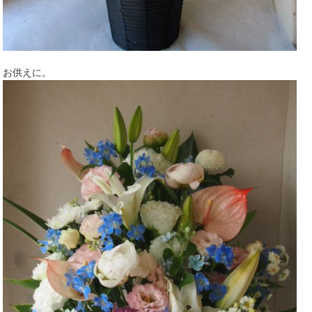
お供えに。