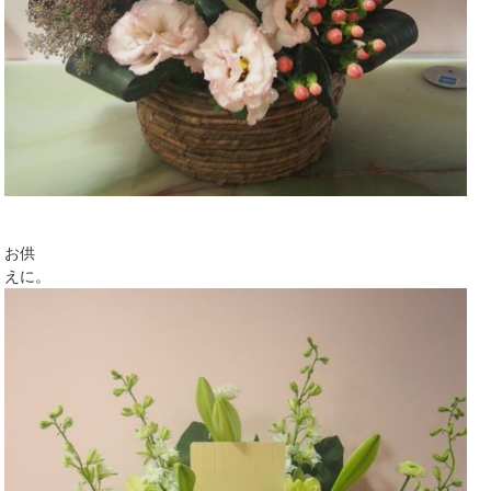
お供
えに。