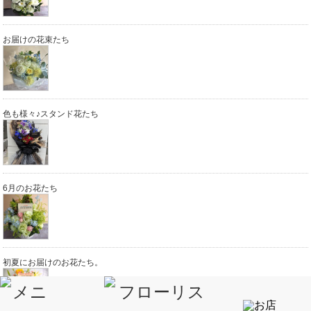
お届けの花束たち
色も様々♪スタンド花たち
6月のお花たち
初夏にお届けのお花たち。