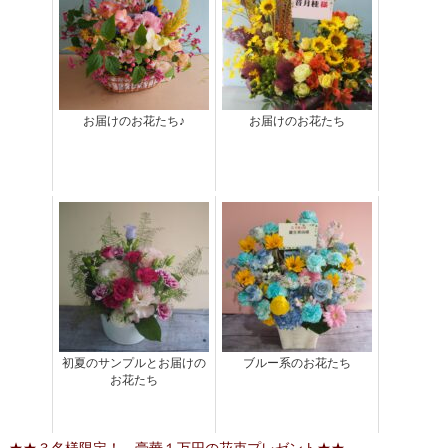
お届けのお花たち♪
お届けのお花たち
初夏のサンプルとお届けの
ブルー系のお花たち
お花たち
★★３名様限定！ 豪華１万円の花束プレゼント★★
.