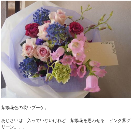
紫陽花色の装いブーケ。
あじさいは 入っていないけれど 紫陽花を思わせる ピンク紫グ
リーン。。。