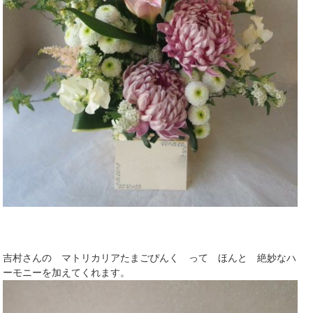
吉村さんの マトリカリアたまごぴんく って ほんと 絶妙なハ
ーモニーを加えてくれます。