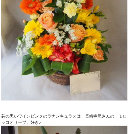
芯の黒いワインピンクのラナンキュラスは 長崎寺尾さんの モロ
ッコオリーブ。好き♪