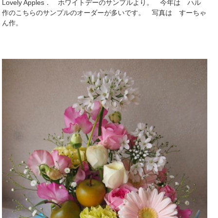
Lovely Apples． ホワイトデーのサンプルより。 今年は ハル
作のこちらのサンプルのオーダーが多いです。 写真は すーちゃ
ん作。