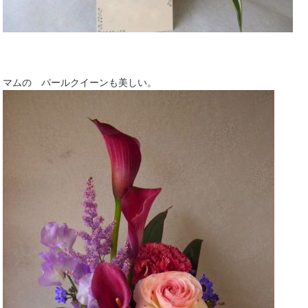
マムの パールクイーンも美しい。