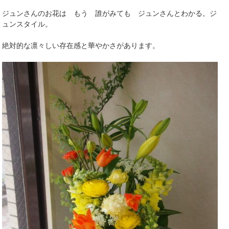
ジュンさんのお花は もう 誰がみても ジュンさんとわかる。ジ
ュンスタイル。
絶対的な凛々しい存在感と華やかさがあります。