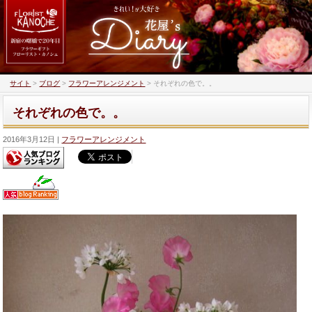
サイト
>
ブログ
>
フラワーアレンジメント
>
それぞれの色で。。
それぞれの色で。。
2016年3月12日
フラワーアレンジメント