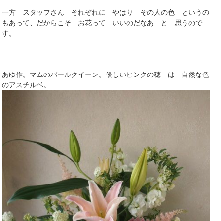
一方 スタッフさん それぞれに やはり その人の色 というの
もあって、だからこそ お花って いいのだなあ と 思うので
す。
あゆ作。マムのパールクイーン。優しいピンクの穂 は 自然な色
のアスチルベ。