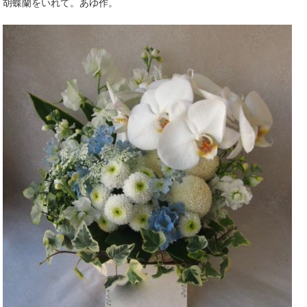
胡蝶蘭をいれて。あゆ作。