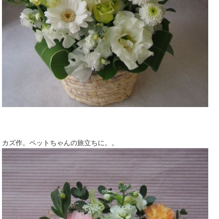
カズ作。ペットちゃんの旅立ちに。。