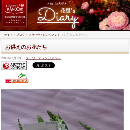
サイト
>
ブログ
>
フラワーアレンジメント
>
お供えのお花たち
お供えのお花たち
2016年2月12日
フラワーアレンジメント