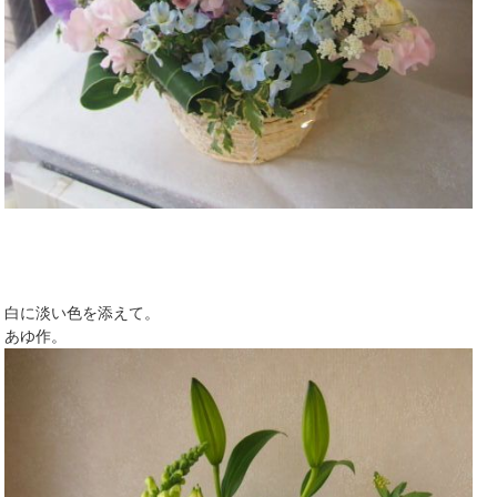
白に淡い色を添えて。
あゆ作。