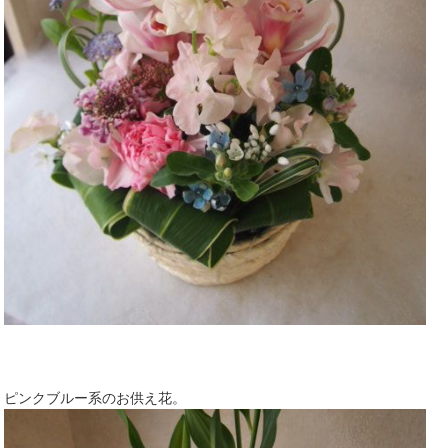
ピンクブルー系のお供え花。