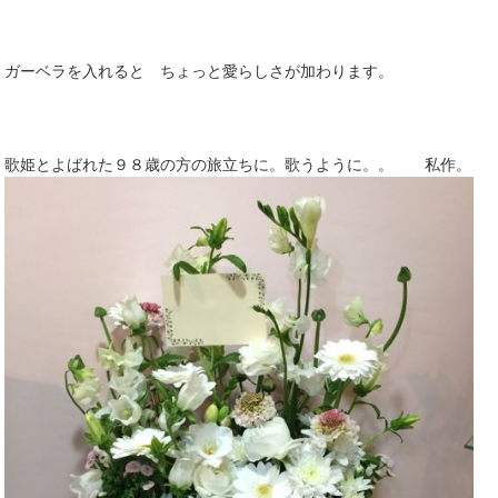
ガーベラを入れると ちょっと愛らしさが加わります。
歌姫とよばれた９８歳の方の旅立ちに。歌うように。。 私作。