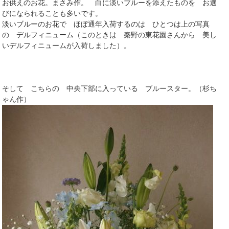
お供えのお花。まさみ作。 白に淡いブルーを添えたものを お選
びになられることも多いです。
淡いブルーのお花で ほぼ通年入荷するのは ひとつは上の写真
の デルフィニューム（このときは 秦野の東花園さんから 美し
いデルフィニュームが入荷しました）。
そして こちらの 中央下部に入っている ブルースター。（杉ち
ゃん作）