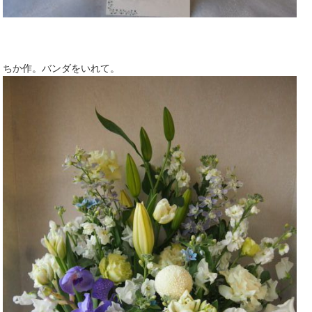
ちか作。バンダをいれて。