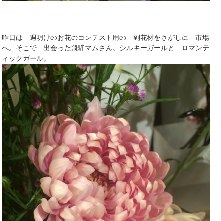
昨日は 週明けのお花のコンテスト用の 副花材をさがしに 市場
へ。そこで 出会った飛騨マムさん。シルキーガールと ロマンテ
ィックガール。