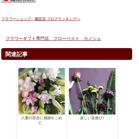
フラワーショップ・園芸店 ブログランキングへ
フラワーギフト専門店 フローリスト カノシェ
関連記事
八重の百合に感謝をこめ
楽しい花遊び♪
て。