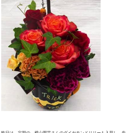
昨日は 定期の 横山園芸さんのダイヤモンドリリーも入荷し。先