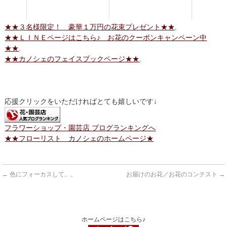
★★３名様限定！ 豪華１万円の花束プレゼント★★
.
★★ＬＩＮＥページはこちら♪ お花のクーポンキャンペーン中
★★
.
★★カノシェのフェイスブックページ★★
.
応援クリックをいただければとても嬉しいです↓
フラワーショップ・園芸店 ブログランキングへ
★★フローリスト カノシェのホームページ★
←
色にフォーカスして。。
お届けのお花／お花のコンテスト
→
ホームページはこちら♪