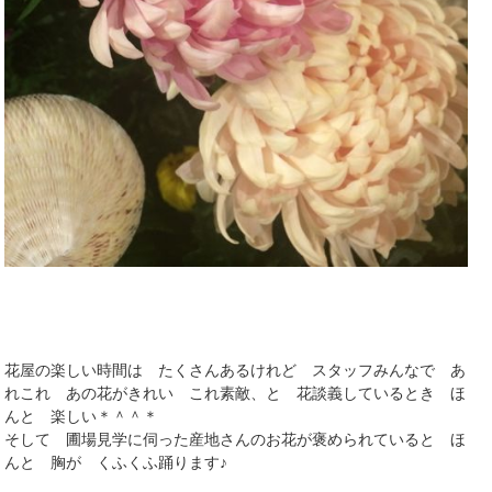
花屋の楽しい時間は たくさんあるけれど スタッフみんなで あ
れこれ あの花がきれい これ素敵、と 花談義しているとき ほ
んと 楽しい＊＾＾＊
そして 圃場見学に伺った産地さんのお花が褒められていると ほ
んと 胸が くふくふ踊ります♪