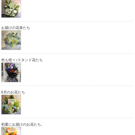
お届けの花束たち
色も様々♪スタンド花たち
6月のお花たち
初夏にお届けのお花たち。