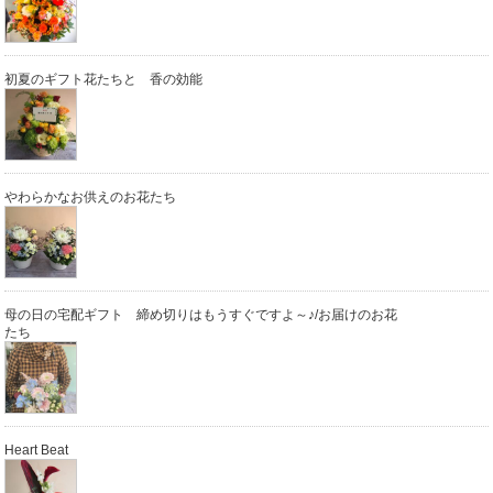
初夏のギフト花たちと 香の効能
やわらかなお供えのお花たち
母の日の宅配ギフト 締め切りはもうすぐですよ～♪/お届けのお花
たち
Heart Beat