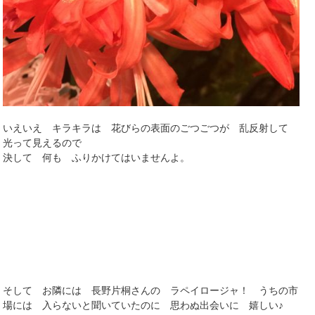
いえいえ キラキラは 花びらの表面のごつごつが 乱反射して
光って見えるので
決して 何も ふりかけてはいませんよ。
そして お隣には 長野片桐さんの ラペイロージャ！ うちの市
場には 入らないと聞いていたのに 思わぬ出会いに 嬉しい♪