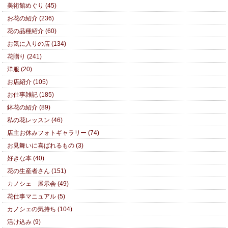
美術館めぐり (45)
お花の紹介 (236)
花の品種紹介 (60)
お気に入りの店 (134)
花贈り (241)
洋服 (20)
お店紹介 (105)
お仕事雑記 (185)
鉢花の紹介 (89)
私の花レッスン (46)
店主お休みフォトギャラリー (74)
お見舞いに喜ばれるもの (3)
好きな本 (40)
花の生産者さん (151)
カノシェ 展示会 (49)
花仕事マニュアル (5)
カノシェの気持ち (104)
活け込み (9)