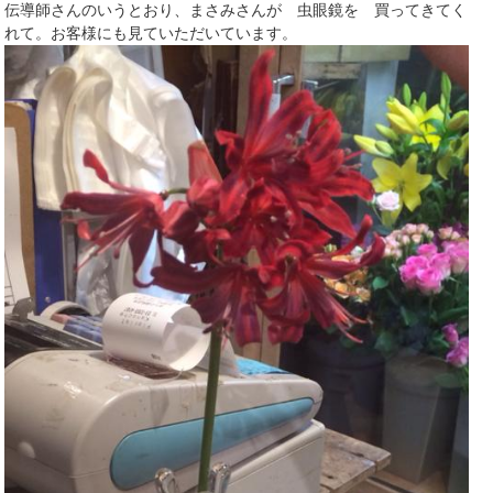
伝導師さんのいうとおり、まさみさんが 虫眼鏡を 買ってきてく
れて。お客様にも見ていただいています。