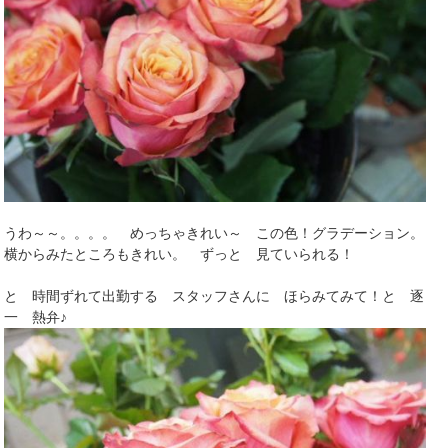
うわ～～。。。。 めっちゃきれい～ この色！グラデーション。
横からみたところもきれい。 ずっと 見ていられる！
と 時間ずれて出勤する スタッフさんに ほらみてみて！と 逐
一 熱弁♪