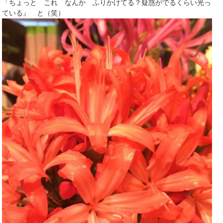
「ちょっと これ なんか ふりかけてる？疑惑がでるくらい光っ
ている』 と（笑）