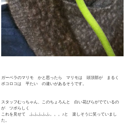
ガーベラのマリモ かと思ったら マリモは 頭頂部が まるく
ポコロコは 平たい の違いがあるそうです。
スタッフむっちゃん、このちょろんと 白い花びらがでているの
が ツボらしく
これを見せて ふふふふふ。。。♪と 楽しそうに笑っていまし
た。