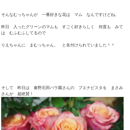
そんなむっちゃんが 一番好きな花は マム なんですけどね。
昨日 入ったグリーンのマムも すごく好きらしく 何度も みて
は むふむふしてるので
りえちゃんに まむっちゃん。 と名付けられていました＾＾
そして 昨日は 秦野石田バラ園さんの ブエナビスタを まさみ
さんが 超絶賛！