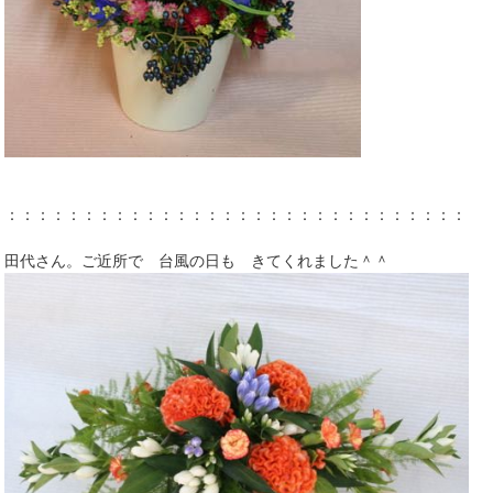
：：：：：：：：：：：：：：：：：：：：：：：：：：：：：：：
田代さん。ご近所で 台風の日も きてくれました＾＾