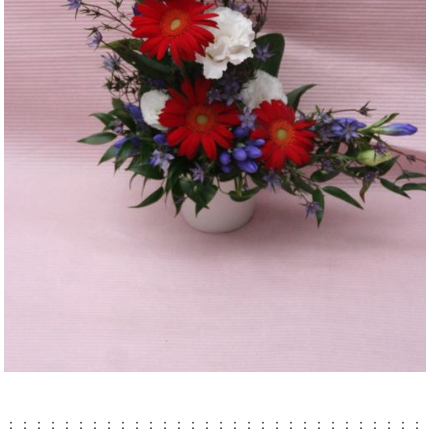
：：：：：：：：：：：：：：：：：：：：：：：：：：：：：：：