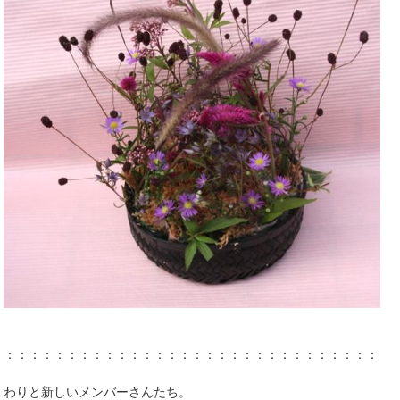
：：：：：：：：：：：：：：：：：：：：：：：：：：：：：：：
わりと新しいメンバーさんたち。