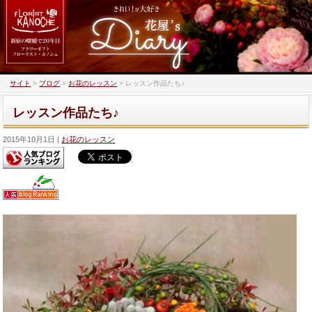
サイト
>
ブログ
>
お花のレッスン
>
レッスン作品たち♪
レッスン作品たち♪
2015年10月1日
お花のレッスン