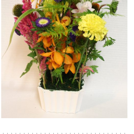
：：：：：：：：：：：：：：：：：：：：：：：：：：：：：：：