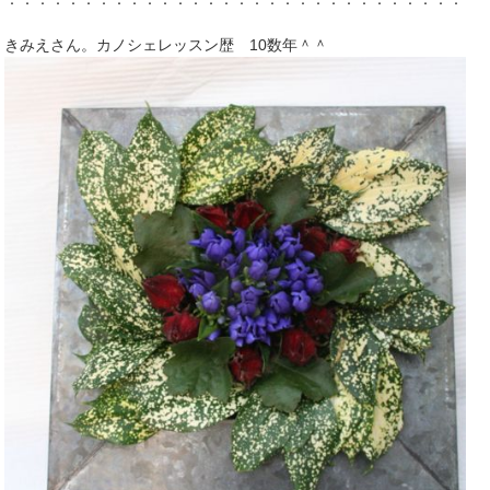
きみえさん。カノシェレッスン歴 10数年＾＾