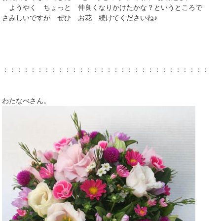
ようやく ちょっと 仲良くなりかけたかな？というところで
さみしいですが ぜひ お花 続けてくださいね♪
：：：：：：：：：：：：：：：：：：：：：：：：：：：：：：：
わたなべさん。